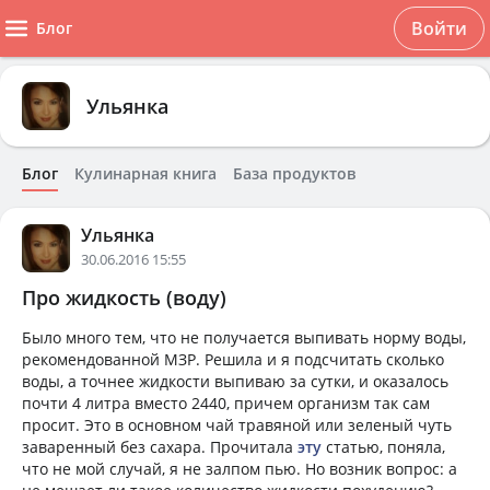
Войти
Блог
Ульянка
Блог
Кулинарная книга
База продуктов
Ульянка
30.06.2016 15:55
Про жидкость (воду)
Было много тем, что не получается выпивать норму воды,
рекомендованной МЗР. Решила и я подсчитать сколько
воды, а точнее жидкости выпиваю за сутки, и оказалось
почти 4 литра вместо 2440, причем организм так сам
просит. Это в основном чай травяной или зеленый чуть
заваренный без сахара. Прочитала
эту
статью, поняла,
что не мой случай, я не залпом пью. Но возник вопрос: а