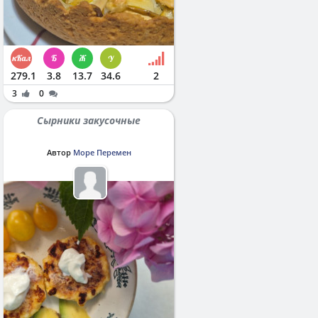
279.1
3.8
13.7
34.6
2
3
0
Сырники закусочные
Автор
Море Перемен