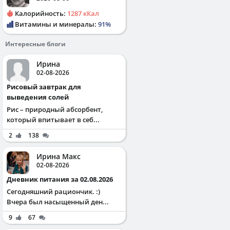
Калорийность:
1287 кКал
Витамины и минералы:
91%
Интересные блоги
Ирина
02-08-2026
Рисовый завтрак для
выведения солей
Рис – природный абсорбент,
который впитывает в себ...
2
138
Ирина Макс
02-08-2026
Дневник питания за 02.08.2026
Сегодняшний рациончик. :)
Вчера был насыщенный ден...
9
67