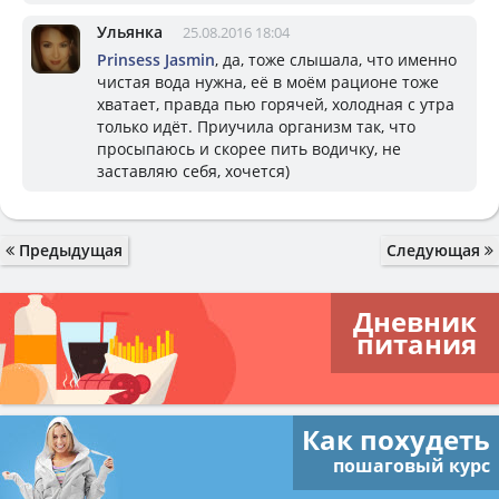
Ульянка
25.08.2016 18:04
Prinsess Jasmin
, да, тоже слышала, что именно
чистая вода нужна, её в моём рационе тоже
хватает, правда пью горячей, холодная с утра
только идёт. Приучила организм так, что
просыпаюсь и скорее пить водичку, не
заставляю себя, хочется)
Предыдущая
Следующая
Дневник
питания
Как похудеть
пошаговый курс