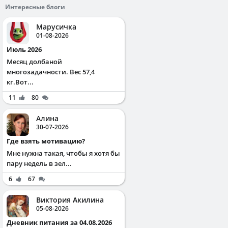
Интересные блоги
Марусичка
01-08-2026
Июль 2026
Месяц долбаной
многозадачности. Вес 57,4
кг.Вот...
11
80
Алина
30-07-2026
Где взять мотивацию?
Мне нужна такая, чтобы я хотя бы
пару недель в зел...
6
67
Виктория Акилина
05-08-2026
Дневник питания за 04.08.2026