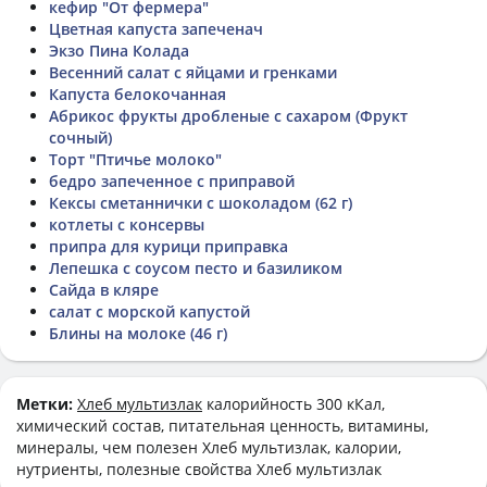
кефир "От фермера"
Цветная капуста запеченач
Экзо Пина Колада
Весенний салат с яйцами и гренками
Капуста белокочанная
Абрикос фрукты дробленые с сахаром (Фрукт
сочный)
Торт "Птичье молоко"
бедро запеченное с приправой
Кексы сметаннички с шоколадом (62 г)
котлеты с консервы
припра для курици приправка
Лепешка с соусом песто и базиликом
Сайда в кляре
салат с морской капустой
Блины на молоке (46 г)
Метки:
Хлеб мультизлак
калорийность 300 кКал,
химический состав, питательная ценность, витамины,
минералы, чем полезен Хлеб мультизлак, калории,
нутриенты, полезные свойства Хлеб мультизлак