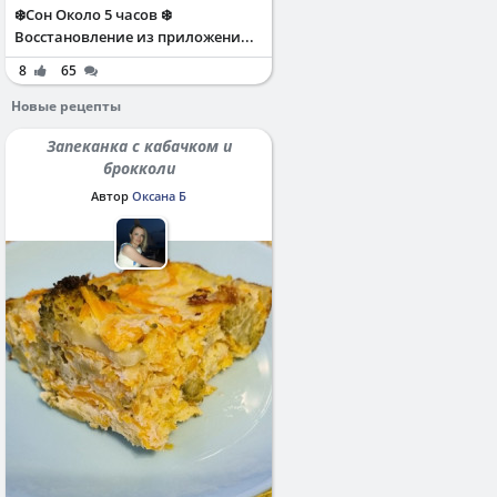
❄️Сон Около 5 часов ❄️
Восстановление из приложени...
8
65
Новые рецепты
Запеканка с кабачком и
брокколи
Автор
Оксана Б