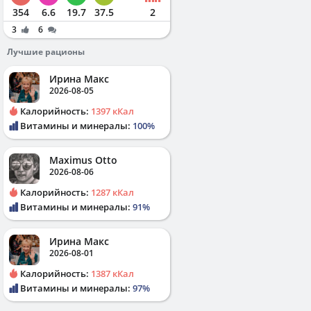
354
6.6
19.7
37.5
2
3
6
Лучшие рационы
Ирина Макс
2026-08-05
Калорийность:
1397 кКал
Витамины и минералы:
100%
Maximus Otto
2026-08-06
Калорийность:
1287 кКал
Витамины и минералы:
91%
Ирина Макс
2026-08-01
Калорийность:
1387 кКал
Витамины и минералы:
97%