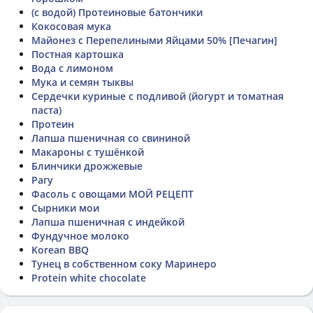
(с водой) Протеиновые батончики
Кокосовая мука
Майонез с Перепелиными Яйцами 50% [Печагин]
Постная картошка
Вода с лимоном
Мука и семян тыквы
Сердечки куриные с подливой (йогурт и томатная
паста)
Протеин
Лапша пшеничная со свининой
Макароны с тушёнкой
Блинчики дрожжевые
Рагу
Фасоль с овощами МОЙ РЕЦЕПТ
Сырники мои
Лапша пшеничная с индейкой
Фундучное молоко
Korean BBQ
Тунец в собственном соку Маринеро
Protein white chocolate