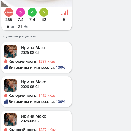
265
7.4
7.4
42
5
10
21
Лучшие рационы
Ирина Макс
2026-08-05
Калорийность:
1397 кКал
Витамины и минералы:
100%
Ирина Макс
2026-08-04
Калорийность:
1412 кКал
Витамины и минералы:
100%
Ирина Макс
2026-08-02
Калорийность:
1387 кКал