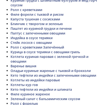
Куриная грудка с шпинатным булгуром и мед-горч
соусом
Ролл с креветками
Филе форели с тыквой и рисом
Капуста тушеная с сосисками
Блинчик с творогом и зеленью
Паштет из куриной грудки и печени
Палтус с запеченными овощами
Индейка в соусе терияки
Стейк лосося с овощами
Ролл с креветками Запечённый
Курица в соусе терияки с овощами гриль
Котлета куриная паровая с зеленой гречкой и
овощами
Варенье вишня
Оладьи куриные жареные с тыквой и брокколи
Кето тефтели из индейки с запеченными овощами
Котлеты из индейки паровые
Котлеты кур гов
Кето-тефтели из индейки и шпината
Филе куриное жареное
Зеленый салат с бальзамическим соусом
Ролл с форелью