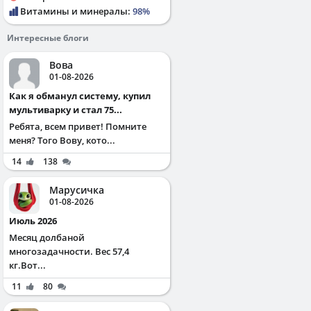
Витамины и минералы:
98%
Интересные блоги
Вова
01-08-2026
Как я обманул систему, купил
мультиварку и стал 75...
Ребята, всем привет! Помните
меня? Того Вову, кото...
14
138
Марусичка
01-08-2026
Июль 2026
Месяц долбаной
многозадачности. Вес 57,4
кг.Вот...
11
80