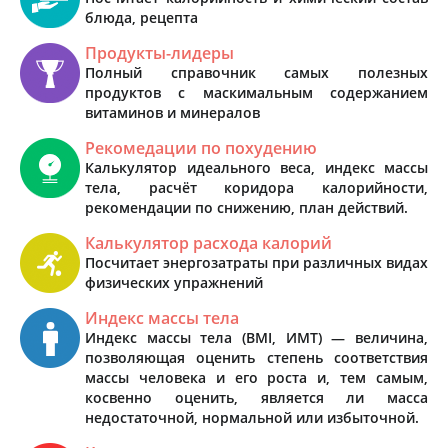
блюда, рецепта
Продукты-лидеры
Полный справочник самых полезных
продуктов с маскимальным содержанием
витаминов и минералов
Рекомедации по похудению
Калькулятор идеального веса, индекс массы
тела, расчёт коридора калорийности,
рекомендации по снижению, план действий.
Калькулятор расхода калорий
Посчитает энергозатраты при различных видах
физических упражнений
Индекс массы тела
Индекс массы тела (BMI, ИМТ) — величина,
позволяющая оценить степень соответствия
массы человека и его роста и, тем самым,
косвенно оценить, является ли масса
недостаточной, нормальной или избыточной.