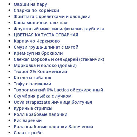
Овощи на пару
Спаржа по-корейски
Фриттата с креветками и овощами
Каша молочная овсяная
Фруктовый микс киви-физалис-клубника
ЦВЕТНАЯ КАПУСТА ОТВАРНАЯ
Карпаччо Черкизово
Смузи груша-шпинат с мятой
Крем-суп из брокколи
Свежая морковь и сельдерей (стаканчик)
Морковка и яблоко (дольки)
Творог 2% Коломенский
Котлеты кабачок
Тофу с оливками
Творог мягкий 0% Lactica обезжиренный
Скумбрия рыбка с лучком
Uova strapazzate Яичница болтунья
Куриные стрипсы
Ролл крабовые палочки
Рис вареный
Ролл крабовые палочки Запеченый
Салат к рыбе