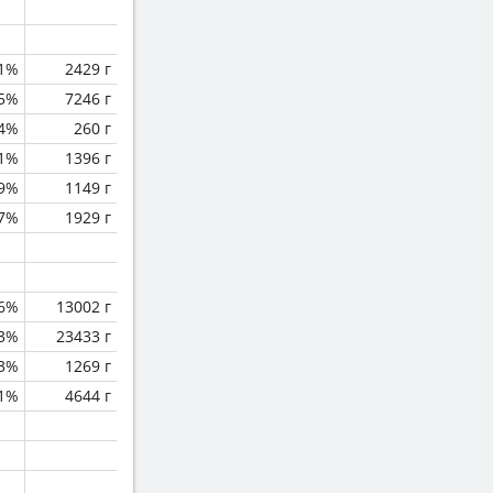
.1%
2429 г
.5%
7246 г
.4%
260 г
.1%
1396 г
.9%
1149 г
.7%
1929 г
.6%
13002 г
.3%
23433 г
.3%
1269 г
.1%
4644 г