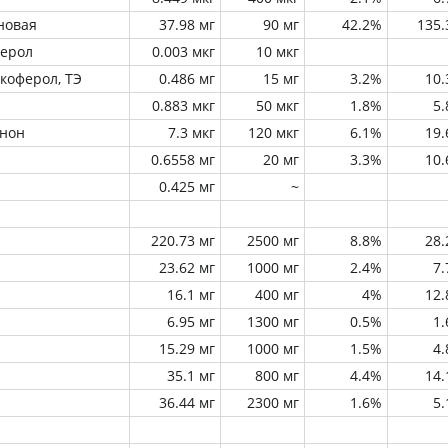
новая
37.98 мг
90 мг
42.2%
135
ферол
0.003 мкг
10 мкг
окоферол, ТЭ
0.486 мг
15 мг
3.2%
10
0.883 мкг
50 мкг
1.8%
5
инон
7.3 мкг
120 мкг
6.1%
19
0.6558 мг
20 мг
3.3%
10
0.425 мг
~
220.73 мг
2500 мг
8.8%
28
23.62 мг
1000 мг
2.4%
7
16.1 мг
400 мг
4%
12
6.95 мг
1300 мг
0.5%
1
15.29 мг
1000 мг
1.5%
4
35.1 мг
800 мг
4.4%
14
36.44 мг
2300 мг
1.6%
5