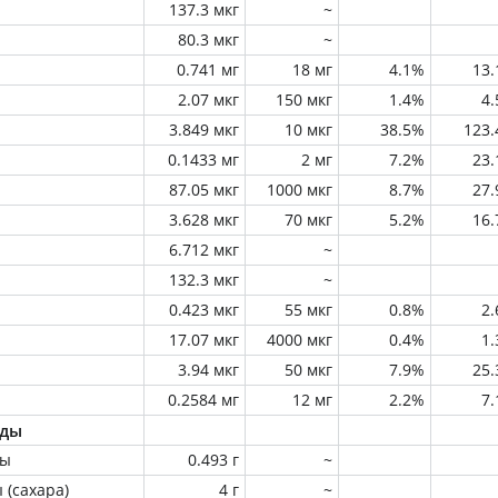
137.3 мкг
~
80.3 мкг
~
0.741 мг
18 мг
4.1%
13
2.07 мкг
150 мкг
1.4%
4
3.849 мкг
10 мкг
38.5%
123
0.1433 мг
2 мг
7.2%
23
87.05 мкг
1000 мкг
8.7%
27
3.628 мкг
70 мкг
5.2%
16
6.712 мкг
~
132.3 мкг
~
0.423 мкг
55 мкг
0.8%
2
17.07 мкг
4000 мкг
0.4%
1
3.94 мкг
50 мкг
7.9%
25
0.2584 мг
12 мг
2.2%
7
оды
ны
0.493 г
~
 (сахара)
4 г
~