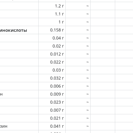
1.2 г
~
1.1 г
~
1 г
~
инокислоты
0.158 г
~
0.04 г
~
0.02 г
~
0.012 г
~
0.022 г
~
0.03 г
~
0.032 г
~
0.006 г
~
ин
0.009 г
~
0.023 г
~
0.007 г
~
0.021 г
~
зин
0.041 г
~