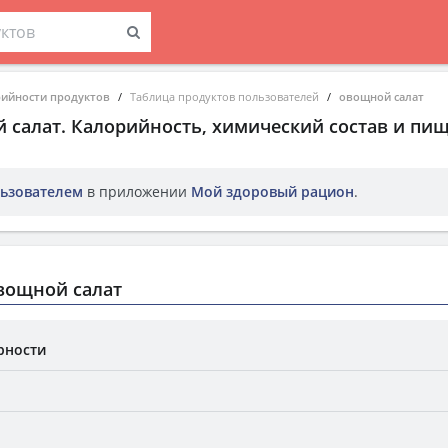
рийности продуктов
Таблица продуктов пользователей
овощной салат
 салат
. Калорийность, химический состав и пи
ьзователем
в приложении
Мой здоровый рацион
.
вощной салат
рности