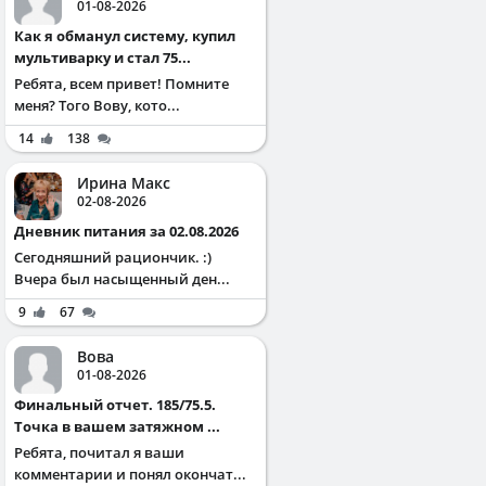
01-08-2026
Как я обманул систему, купил
мультиварку и стал 75...
Ребята, всем привет! Помните
меня? Того Вову, кото...
14
138
Ирина Макс
02-08-2026
Дневник питания за 02.08.2026
Сегодняшний рациончик. :)
Вчера был насыщенный ден...
9
67
Вова
01-08-2026
Финальный отчет. 185/75.5.
Точка в вашем затяжном ...
Ребята, почитал я ваши
комментарии и понял окончат...