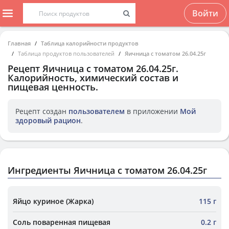
Войти
Главная
Таблица калорийности продуктов
Таблица продуктов пользователей
Яичница с томатом 26.04.25г
Рецепт
Яичница с томатом 26.04.25г
.
Калорийность, химический состав и
пищевая ценность.
Рецепт создан
пользователем
в приложении
Мой
здоровый рацион
.
Ингредиенты Яичница с томатом 26.04.25г
Яйцо куриное (Жарка)
115 г
Соль поваренная пищевая
0.2 г