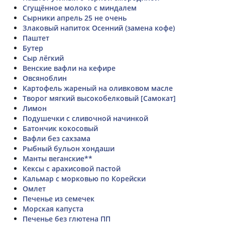
Сгущённое молоко с миндалем
Сырники апрель 25 не очень
Злаковый напиток Осенний (замена кофе)
Паштет
Бутер
Сыр лёгкий
Венские вафли на кефире
Овсяноблин
Картофель жареный на оливковом масле
Творог мягкий высокобелковый [Самокат]
Лимон
Подушечки с сливочной начинкой
Батончик кокосовый
Вафли без сахзама
Рыбный бульон хондаши
Манты веганские**
Кексы с арахисовой пастой
Кальмар с морковью по Корейски
Омлет
Печенье из семечек
Морская капуста
Печенье без глютена ПП