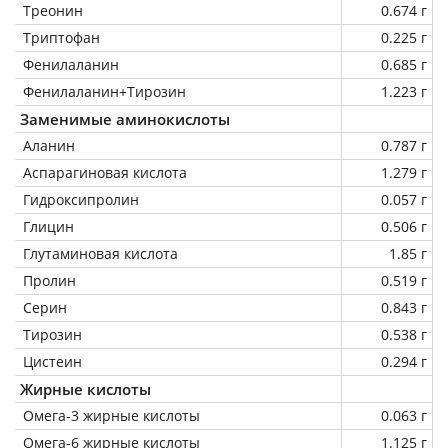
Треонин
0.674 г
Триптофан
0.225 г
Фенилаланин
0.685 г
Фенилаланин+Тирозин
1.223 г
Заменимые аминокислоты
Аланин
0.787 г
Аспарагиновая кислота
1.279 г
Гидроксипролин
0.057 г
Глицин
0.506 г
Глутаминовая кислота
1.85 г
Пролин
0.519 г
Серин
0.843 г
Тирозин
0.538 г
Цистеин
0.294 г
Жирные кислоты
Омега-3 жирные кислоты
0.063 г
Омега-6 жирные кислоты
1.125 г