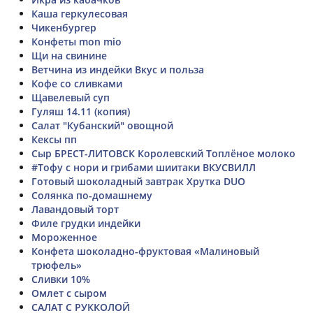
Каша геркулесовая
Чикенбургер
Конфеты mon mio
Щи на свинине
Ветчина из индейки Вкус и польза
Кофе со сливками
Щавелевый суп
Гуляш 14.11 (копия)
Салат "Кубанский" овощной
Кексы пп
Сыр БРЕСТ-ЛИТОВСК Королевский Топлёное молоко
#Тофу с нори и грибами шиитаки ВКУСВИЛЛ
Готовый шоколадный завтрак Хрутка DUO
Солянка по-домашнему
Лавандовый торт
Филе грудки индейки
Мороженное
Конфета шоколадно-фруктовая «Малиновый
трюфель»
Сливки 10%
Омлет с сыром
САЛАТ С РУККОЛОЙ