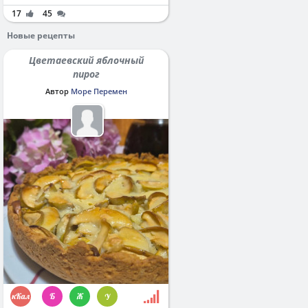
17
45
Новые рецепты
Цветаевский яблочный
пирог
Автор
Море Перемен