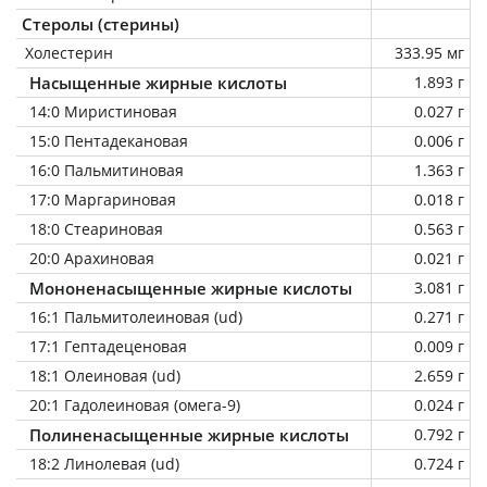
Стеролы (стерины)
Холестерин
333.95 мг
Насыщенные жирные кислоты
1.893 г
14:0 Миристиновая
0.027 г
15:0 Пентадекановая
0.006 г
16:0 Пальмитиновая
1.363 г
17:0 Маргариновая
0.018 г
18:0 Стеариновая
0.563 г
20:0 Арахиновая
0.021 г
Мононенасыщенные жирные кислоты
3.081 г
16:1 Пальмитолеиновая (ud)
0.271 г
17:1 Гептадеценовая
0.009 г
18:1 Олеиновая (ud)
2.659 г
20:1 Гадолеиновая (омега-9)
0.024 г
Полиненасыщенные жирные кислоты
0.792 г
18:2 Линолевая (ud)
0.724 г