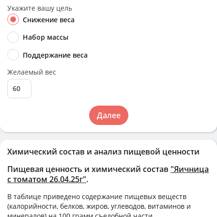
Укажите вашу цель
Снижение веса
Набор массы
Поддержание веса
Желаемый вес
Далее
Химический состав и анализ пищевой ценности
Пищевая ценность и химический состав
"Яичница
с томатом 26.04.25г"
.
В таблице приведено содержание пищевых веществ
(калорийности, белков, жиров, углеводов, витаминов и
минералов) на
100 грамм
съедобной части.