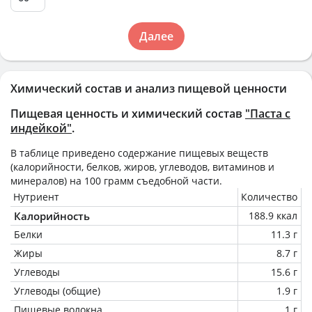
Далее
Химический состав и анализ пищевой ценности
Пищевая ценность и химический состав
"Паста с
индейкой"
.
В таблице приведено содержание пищевых веществ
(калорийности, белков, жиров, углеводов, витаминов и
минералов) на
100 грамм
съедобной части.
Нутриент
Количество
Калорийность
188.9 ккал
Белки
11.3 г
Жиры
8.7 г
Углеводы
15.6 г
Углеводы (общие)
1.9 г
Пищевые волокна
1 г