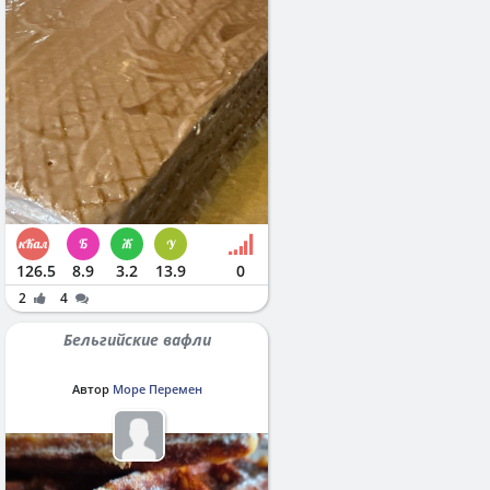
126.5
8.9
3.2
13.9
0
2
4
Бельгийские вафли
Автор
Море Перемен