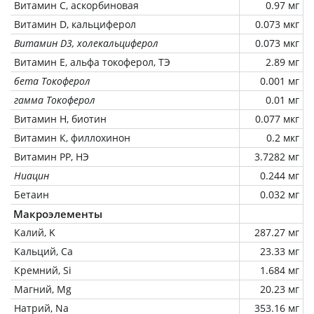
Витамин C, аскорбиновая
0.97 мг
Витамин D, кальциферол
0.073 мкг
Витамин D3, холекальциферол
0.073 мкг
Витамин Е, альфа токоферол, ТЭ
2.89 мг
бета Токоферол
0.001 мг
гамма Токоферол
0.01 мг
Витамин Н, биотин
0.077 мкг
Витамин К, филлохинон
0.2 мкг
Витамин РР, НЭ
3.7282 мг
Ниацин
0.244 мг
Бетаин
0.032 мг
Макроэлементы
Калий, K
287.27 мг
Кальций, Ca
23.33 мг
Кремний, Si
1.684 мг
Магний, Mg
20.23 мг
Натрий, Na
353.16 мг