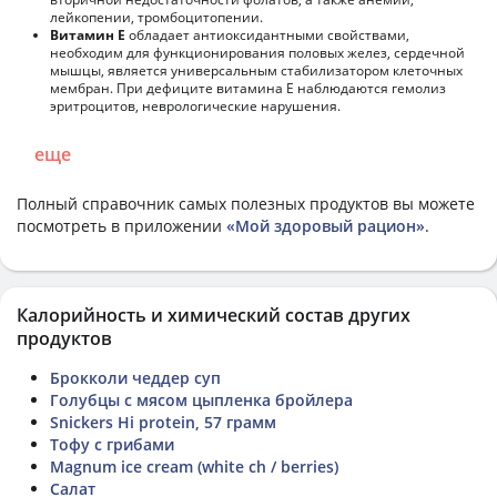
лейкопении, тромбоцитопении.
Витамин Е
обладает антиоксидантными свойствами,
необходим для функционирования половых желез, сердечной
мышцы, является универсальным стабилизатором клеточных
мембран. При дефиците витамина Е наблюдаются гемолиз
эритроцитов, неврологические нарушения.
еще
Полный справочник самых полезных продуктов вы можете
посмотреть в приложении
«Мой здоровый рацион»
.
Калорийность и химический состав других
продуктов
Брокколи чеддер суп
Голубцы с мясом цыпленка бройлера
Snickers Hi protein, 57 грамм
Тофу с грибами
Magnum ice cream (white ch / berries)
Салат