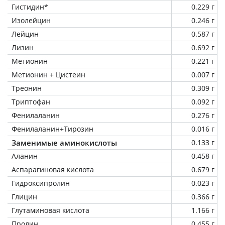
Гистидин*
0.229 г
Изолейцин
0.246 г
Лейцин
0.587 г
Лизин
0.692 г
Метионин
0.221 г
Метионин + Цистеин
0.007 г
Треонин
0.309 г
Триптофан
0.092 г
Фенилаланин
0.276 г
Фенилаланин+Тирозин
0.016 г
Заменимые аминокислоты
0.133 г
Аланин
0.458 г
Аспарагиновая кислота
0.679 г
Гидроксипролин
0.023 г
Глицин
0.366 г
Глутаминовая кислота
1.166 г
Пролин
0.455 г