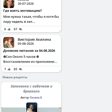
30-07-2026
Где взять мотивацию?
Мне нужна такая, чтобы я хотя бы
пару недель в зел...
6
67
Виктория Акилина
05-08-2026
Дневник питания за 04.08.2026
❄️Сон Около 5 часов ❄️
Восстановление из приложени...
7
65
Новые рецепты
Запеканка с кабачком и
брокколи
Автор
Оксана Б