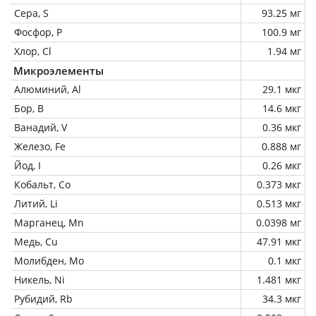
Сера, S
93.25 мг
Фосфор, P
100.9 мг
Хлор, Cl
1.94 мг
Микроэлементы
Алюминий, Al
29.1 мкг
Бор, B
14.6 мкг
Ванадий, V
0.36 мкг
Железо, Fe
0.888 мг
Йод, I
0.26 мкг
Кобальт, Co
0.373 мкг
Литий, Li
0.513 мкг
Марганец, Mn
0.0398 мг
Медь, Cu
47.91 мкг
Молибден, Mo
0.1 мкг
Никель, Ni
1.481 мкг
Рубидий, Rb
34.3 мкг