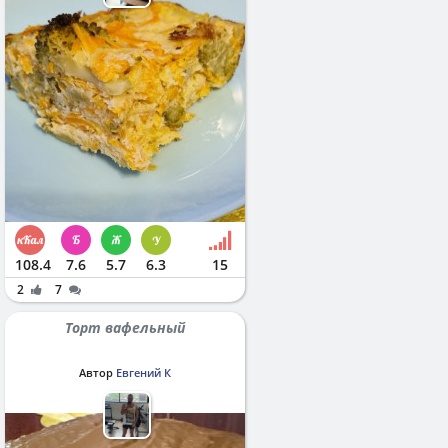
108.4
7.6
5.7
6.3
15
2
7
Торт вафельный
Автор
Евгений К