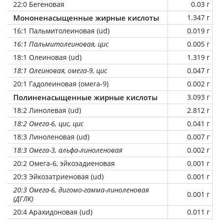
22:0 Бегеновая
0.03 г
Мононенасыщенные жирные кислоты
1.347 г
16:1 Пальмитолеиновая (ud)
0.019 г
16:1 Пальмитолеиновая, цис
0.005 г
18:1 Олеиновая (ud)
1.319 г
18:1 Олеиновая, омега-9, цис
0.047 г
20:1 Гадолеиновая (омега-9)
0.002 г
Полиненасыщенные жирные кислоты
3.093 г
18:2 Линолевая (ud)
2.812 г
18:2 Омега-6, цис, цис
0.041 г
18:3 Линоленовая (ud)
0.007 г
18:3 Омега-3, альфа-линоленовая
0.002 г
20:2 Омега-6, эйкозадиеновая
0.001 г
20:3 Эйкозатриеновая (ud)
0.001 г
20:3 Омега-6, дигомо-гамма-линоленовая
0.001 г
(ДГЛК)
20:4 Арахидоновая (ud)
0.011 г