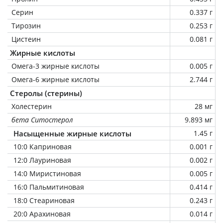
Серин
0.337 г
Тирозин
0.253 г
Цистеин
0.081 г
Жирные кислоты
Омега-3 жирные кислоты
0.005 г
Омега-6 жирные кислоты
2.744 г
Стеролы (стерины)
Холестерин
28 мг
бета Ситостерол
9.893 мг
Насыщенные жирные кислоты
1.45 г
10:0 Каприновая
0.001 г
12:0 Лауриновая
0.002 г
14:0 Миристиновая
0.005 г
16:0 Пальмитиновая
0.414 г
18:0 Стеариновая
0.243 г
20:0 Арахиновая
0.014 г