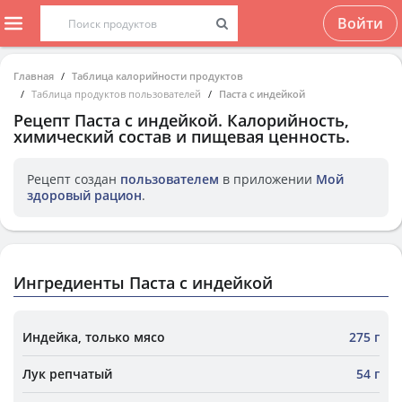
Войти
Главная
Таблица калорийности продуктов
Таблица продуктов пользователей
Паста с индейкой
Рецепт
Паста с индейкой
. Калорийность,
химический состав и пищевая ценность.
Рецепт создан
пользователем
в приложении
Мой
здоровый рацион
.
Ингредиенты Паста с индейкой
Индейка, только мясо
275 г
Лук репчатый
54 г