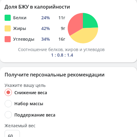
Доля БЖУ в калорийности
Белки
24
%
11
г
Жиры
42
%
9
г
Углеводы
34
%
16
г
Соотношение белков, жиров и углеводов
1 : 0.8 : 1.4
Получите персональные рекомендации
Укажите вашу цель
Снижение веса
Набор массы
Поддержание веса
Желаемый вес