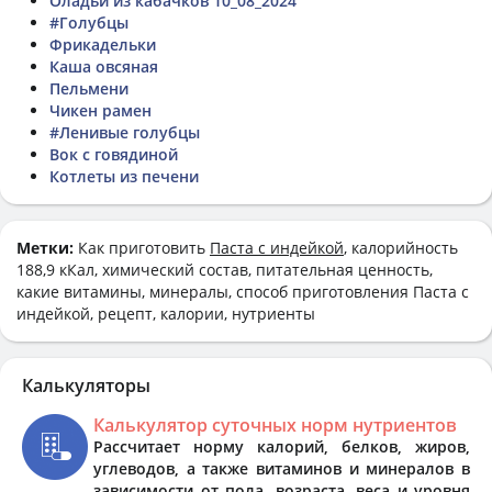
Оладьи из кабачков 10_08_2024
#Голубцы
Фрикадельки
Каша овсяная
Пельмени
Чикен рамен
#Ленивые голубцы
Вок с говядиной
Котлеты из печени
Метки:
Как приготовить
Паста с индейкой
, калорийность
188,9 кКал, химический состав, питательная ценность,
какие витамины, минералы, способ приготовления Паста с
индейкой, рецепт, калории, нутриенты
Калькуляторы
Калькулятор суточных норм нутриентов
Рассчитает норму калорий, белков, жиров,
углеводов, а также витаминов и минералов в
зависимости от пола, возраста, веса и уровня