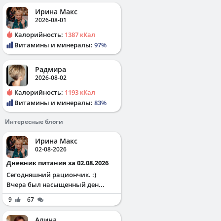
Ирина Макс
2026-08-01
Калорийность:
1387 кКал
Витамины и минералы:
97%
Радмира
2026-08-02
Калорийность:
1193 кКал
Витамины и минералы:
83%
Интересные блоги
Ирина Макс
02-08-2026
Дневник питания за 02.08.2026
Сегодняшний рациончик. :)
Вчера был насыщенный ден...
9
67
Алина