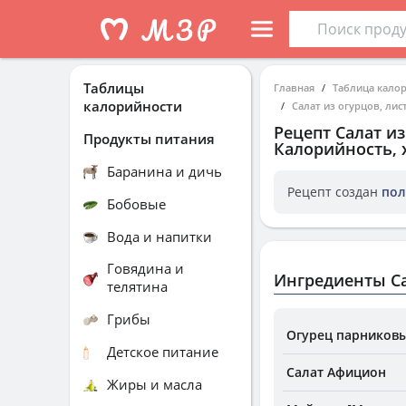
Таблицы
Главная
Таблица кало
калорийности
Салат из огурцов, лис
Рецепт
Салат из
Продукты питания
Калорийность, 
Баранина и дичь
Рецепт создан
пол
Бобовые
Вода и напитки
Говядина и
Ингредиенты Са
телятина
Грибы
Огурец парников
Детское питание
Салат Афицион
Жиры и масла