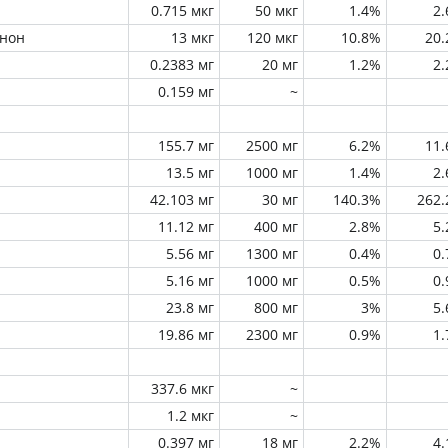
0.715 мкг
50 мкг
1.4%
2
инон
13 мкг
120 мкг
10.8%
20
0.2383 мг
20 мг
1.2%
2
0.159 мг
~
155.7 мг
2500 мг
6.2%
11
13.5 мг
1000 мг
1.4%
2
42.103 мг
30 мг
140.3%
262
11.12 мг
400 мг
2.8%
5
5.56 мг
1300 мг
0.4%
0
5.16 мг
1000 мг
0.5%
0
23.8 мг
800 мг
3%
5
19.86 мг
2300 мг
0.9%
1
337.6 мкг
~
1.2 мкг
~
0.397 мг
18 мг
2.2%
4