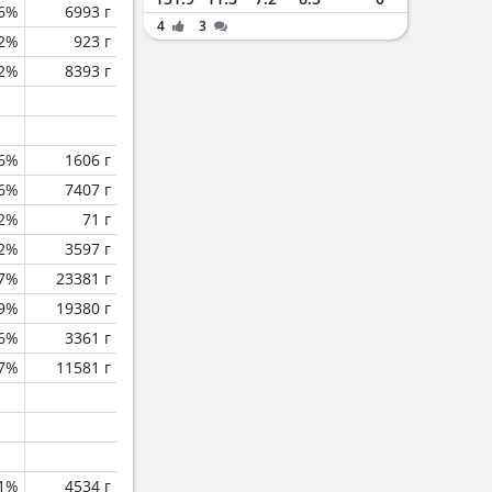
.6%
6993 г
4
3
.2%
923 г
.2%
8393 г
.6%
1606 г
.6%
7407 г
.2%
71 г
.2%
3597 г
.7%
23381 г
.9%
19380 г
.6%
3361 г
.7%
11581 г
.1%
4534 г