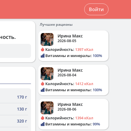
Войти
Лучшие рационы
Ирина Макс
ность.
2026-08-05
Калорийность:
1397 кКал
Витамины и минералы:
100%
Ирина Макс
2026-08-04
Калорийность:
1412 кКал
Витамины и минералы:
100%
170 г
Ирина Макс
130 г
2026-08-06
Калорийность:
1394 кКал
320 г
Витамины и минералы:
99%