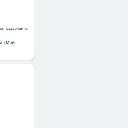
аз, поддержание
ии
«Мой