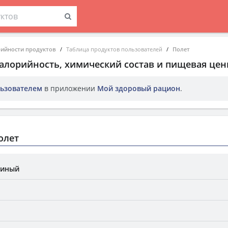
рийности продуктов
Таблица продуктов пользователей
Полет
Калорийность, химический состав и пищевая цен
ьзователем
в приложении
Мой здоровый рацион
.
олет
риный