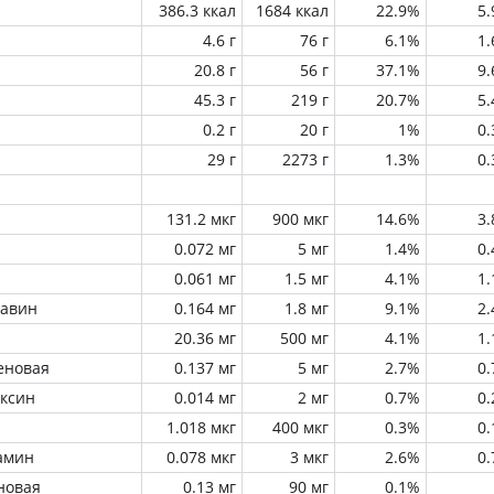
386.3 ккал
1684 ккал
22.9%
5
4.6 г
76 г
6.1%
1
20.8 г
56 г
37.1%
9
45.3 г
219 г
20.7%
5
0.2 г
20 г
1%
0
29 г
2273 г
1.3%
0
131.2 мкг
900 мкг
14.6%
3
0.072 мг
5 мг
1.4%
0
0.061 мг
1.5 мг
4.1%
1
лавин
0.164 мг
1.8 мг
9.1%
2
20.36 мг
500 мг
4.1%
1
еновая
0.137 мг
5 мг
2.7%
0
оксин
0.014 мг
2 мг
0.7%
0
1.018 мкг
400 мкг
0.3%
0
амин
0.078 мкг
3 мкг
2.6%
0
новая
0.13 мг
90 мг
0.1%