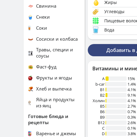
Жиры
Свинина
Углеводы
Снеки
Пищевые воло
Соки
Вода
Сосиски и колбаса
Травы, специи и
Добавить в
соусы
Фаст-фуд
Витамины и мин
Фрукты и ягоды
A
15%
b-car
1.4%
Хлеб и выпечка
В1
4.1%
B2
9.1%
Яйца и продукты
Холин
4.1%
из яиц
B5
2.7%
B6
0.7%
Готовые блюда и
B9
0.3%
рецепты
B12
2.6%
C
0.1%
Варенье и джемы
D
3.8%