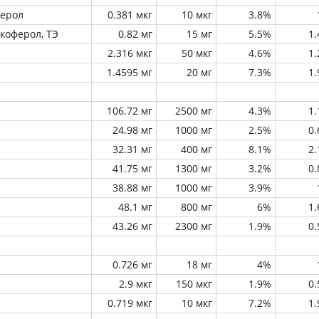
ферол
0.381 мкг
10 мкг
3.8%
окоферол, ТЭ
0.82 мг
15 мг
5.5%
1
2.316 мкг
50 мкг
4.6%
1
1.4595 мг
20 мг
7.3%
1
106.72 мг
2500 мг
4.3%
1
24.98 мг
1000 мг
2.5%
0
32.31 мг
400 мг
8.1%
2
41.75 мг
1300 мг
3.2%
0
38.88 мг
1000 мг
3.9%
48.1 мг
800 мг
6%
1
43.26 мг
2300 мг
1.9%
0
0.726 мг
18 мг
4%
2.9 мкг
150 мкг
1.9%
0
0.719 мкг
10 мкг
7.2%
1