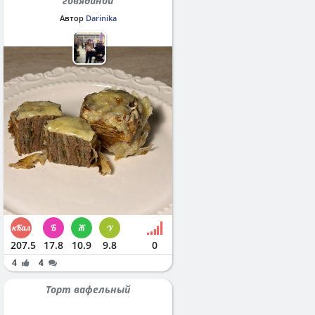
говядиной
Автор
Darinika
207.5
17.8
10.9
9.8
0
4
4
Торт вафельный