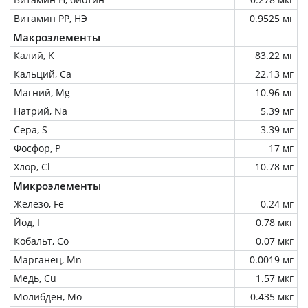
Витамин РР, НЭ
0.9525 мг
Макроэлементы
Калий, K
83.22 мг
Кальций, Ca
22.13 мг
Магний, Mg
10.96 мг
Натрий, Na
5.39 мг
Сера, S
3.39 мг
Фосфор, P
17 мг
Хлор, Cl
10.78 мг
Микроэлементы
Железо, Fe
0.24 мг
Йод, I
0.78 мкг
Кобальт, Co
0.07 мкг
Марганец, Mn
0.0019 мг
Медь, Cu
1.57 мкг
Молибден, Mo
0.435 мкг