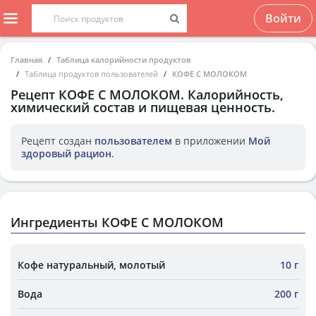
Войти
Главная
Таблица калорийности продуктов
Таблица продуктов пользователей
КОФЕ С МОЛОКОМ
Рецепт
КОФЕ С МОЛОКОМ
. Калорийность,
химический состав и пищевая ценность.
Рецепт создан
пользователем
в приложении
Мой
здоровый рацион
.
Ингредиенты КОФЕ С МОЛОКОМ
Кофе натуральный, молотый
10 г
Вода
200 г