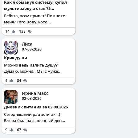
Как я обманул систему, купил
мультиварку и стал 75...
Ребята, всем привет! Помните
меня? Того Вову, кото...
14
138
Лиса
07-08-2026
Крик души
Можно ведь излить душу?
Думаю, можно.. Мы с муже...
4
84
Ирина Макс
02-08-2026
Дневник питания за 02.08.2026
Сегодняшний рациончик. :)
Вчера был насыщенный ден...
9
67