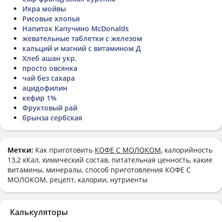
Икра мойвы
Рисовые хлопья
Напиток Капучино McDonalds
жевательные таблетки с железом
кальций и магний с витамином Д
Хлеб ашан укр.
просто овсянка
чай без сахара
ацидофилин
кефир 1%
Фруктовый рай
брынза сербская
Метки:
Как приготовить
КОФЕ С МОЛОКОМ
, калорийность
13,2 кКал, химический состав, питательная ценность, какие
витамины, минералы, способ приготовления КОФЕ С
МОЛОКОМ, рецепт, калории, нутриенты
Калькуляторы