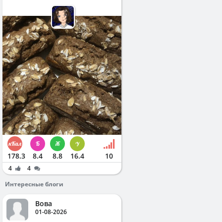
178.3
8.4
8.8
16.4
10
4
4
Интересные блоги
Вова
01-08-2026