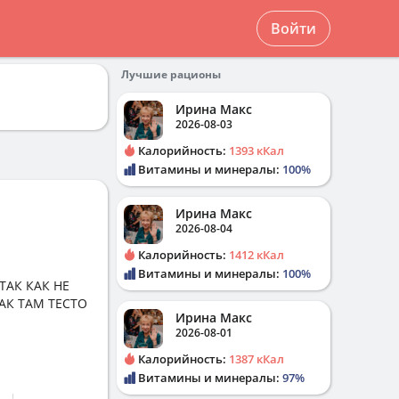
Войти
Лучшие рационы
Ирина Макс
2026-08-03
Калорийность:
1393 кКал
Витамины и минералы:
100%
Ирина Макс
2026-08-04
Калорийность:
1412 кКал
Витамины и минералы:
100%
ТАК КАК НЕ
К ТАМ ТЕСТО
Ирина Макс
2026-08-01
Калорийность:
1387 кКал
Витамины и минералы:
97%