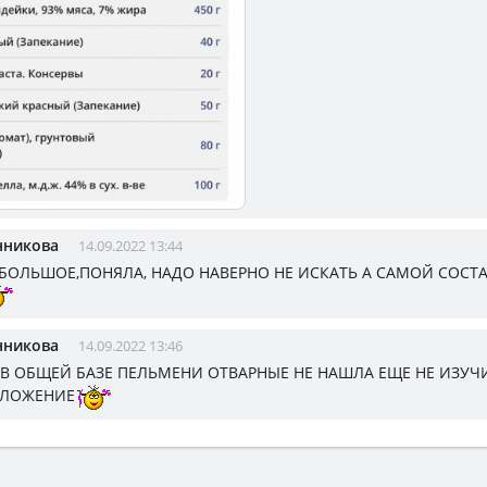
нникова
14.09.2022 13:44
БОЛЬШОЕ,ПОНЯЛА, НАДО НАВЕРНО НЕ ИСКАТЬ А САМОЙ СОСТ
нникова
14.09.2022 13:46
 В ОБЩЕЙ БАЗЕ ПЕЛЬМЕНИ ОТВАРНЫЕ НЕ НАШЛА ЕЩЕ НЕ ИЗУЧ
ИЛОЖЕНИЕ