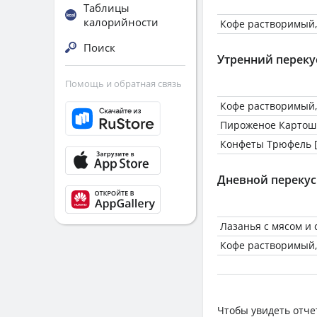
Таблицы
калорийности
Кофе растворимый,
Поиск
Утренний переку
Помощь и обратная связь
Кофе растворимый,
Пироженое Картош
Конфеты Трюфель [D
Дневной перекус
Лазанья с мясом и 
Кофе растворимый,
Чтобы увидеть отче