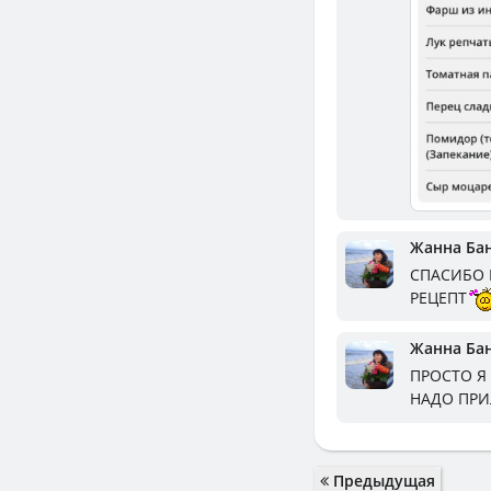
Жанна Ба
СПАСИБО 
РЕЦЕПТ
Жанна Ба
ПРОСТО Я
НАДО ПР
Предыдущая