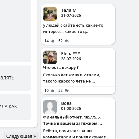
Тала М
31-07-2026
у людей с сайта есть какие-то
интересы, какие-то ц...
14
52
Elena***
28-07-2026
Что есть в жару ?
Сколько лет живу в Италии,
АВЛЯТЬ
такого жаркого лета не ...
10
52
Вова
ИЛА КАК
01-08-2026
Финальный отчет. 185/75.5.
Точка в вашем затяжном ...
Ребята, почитал я ваши
Следующая
комментарии и понял окончат...