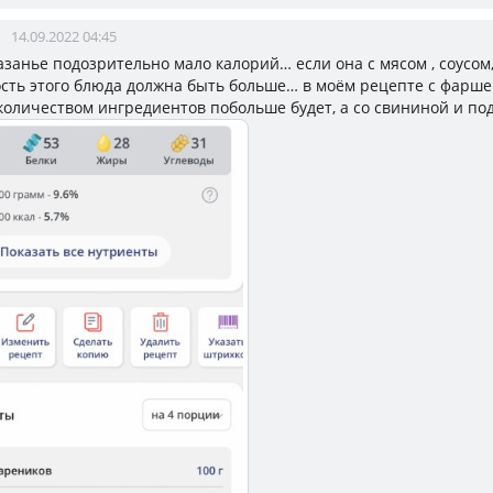
14.09.2022 04:45
занье подозрительно мало калорий… если она с мясом , соусом,
сть этого блюда должна быть больше… в моём рецепте с фарше
оличеством ингредиентов побольше будет, а со свининой и по