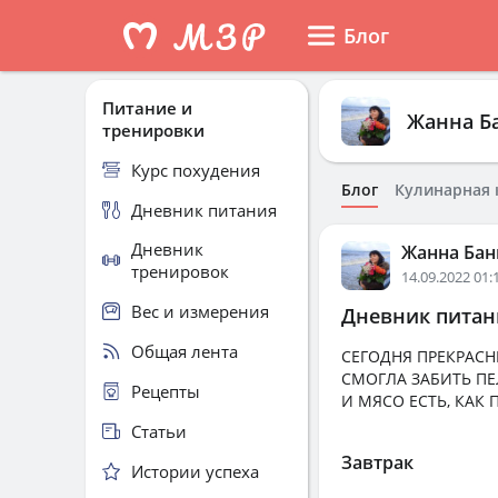
Блог
Питание и
Жанна Б
тренировки
Курс похудения
Блог
Кулинарная 
Дневник питания
Дневник
Жанна Бан
тренировок
14.09.2022 01:
Вес и измерения
Дневник питани
Общая лента
СЕГОДНЯ ПРЕКРАСН
СМОГЛА ЗАБИТЬ П
Рецепты
И МЯСО ЕСТЬ, КАК
Статьи
Завтрак
Истории успеха