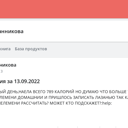
анникова
книга
База продуктов
никова
13
я за 13.09.2022
ЫЙ ДЕНЬ,НАЕЛА ВСЕГО 789 КАЛОРИЙ НО ДУМАЮ ЧТО БОЛЬШЕ 
ЕЛЕМЕНИ ДОМАШНИИ И ПРИШЛОСЬ ЗАПИСАТЬ ЛАЗАНЬЮ ТАК КА
 ПЕЛЕМЕНИ РАССЧИТАТЬ? МОЖЕТ КТО ПОДСКАЖЕТ?:help: