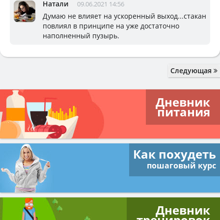
Натали
09.06.2021 14:56
Думаю не влияет на ускоренный выход...стакан
повлиял в принципе на уже достаточно
наполненный пузырь.
Следующая
Дневник
питания
Как похудеть
пошаговый курс
Дневник
тренировок