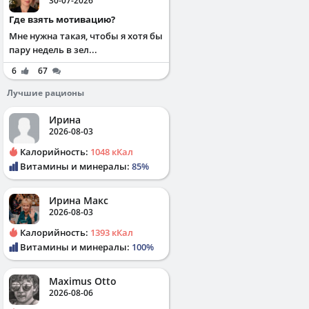
30-07-2026
Где взять мотивацию?
Мне нужна такая, чтобы я хотя бы
пару недель в зел...
6
67
Лучшие рационы
Ирина
2026-08-03
Калорийность:
1048 кКал
Витамины и минералы:
85%
Ирина Макс
2026-08-03
Калорийность:
1393 кКал
Витамины и минералы:
100%
Maximus Otto
2026-08-06