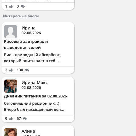
1
0
Интересные блоги
Ирина
02-08-2026
Рисовый завтрак для
выведения солей
Рис – природный абсорбент,
который впитывает в себ...
2
138
Ирина Макс
02-08-2026
Дневник питания за 02.08.2026
Сегодняшний рациончик. :)
Вчера был насыщенный ден...
9
67
Алина