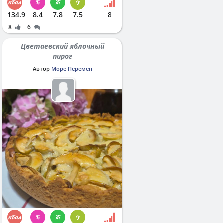
134.9
8.4
7.8
7.5
8
8
6
Цветаевский яблочный
пирог
Автор
Море Перемен