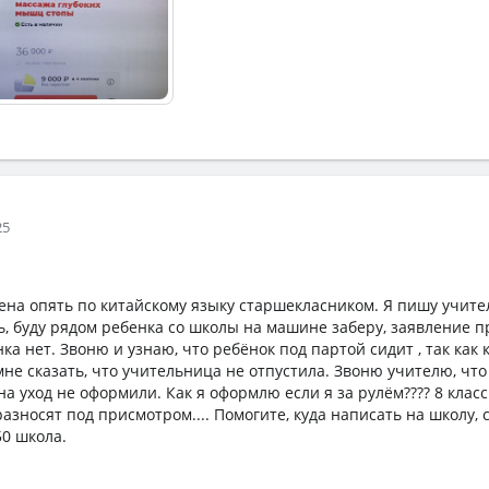
25
ена опять по китайскому языку старшекласником. Я пишу учите
, буду рядом ребенка со школы на машине заберу, заявление 
ка нет. Звоню и узнаю, что ребёнок под партой сидит , так как 
мне сказать, что учительница не отпустила. Звоню учителю, что 
а уход не оформили. Как я оформлю если я за рулём???? 8 класс
разносят под присмотром.... Помогите, куда написать на школу,
50 школа.