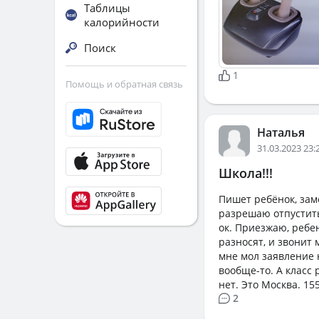
Таблицы
калорийности
Поиск
1
Помощь и обратная связь
Наталья
31.03.2023 23:
Школа!!!
Пишет ребёнок, зам
разрешаю отпустить
ок. Приезжаю, ребен
разносят, и звонит 
мне мол заявление н
вообще-то. А класс 
нет. Это Москва. 15
2