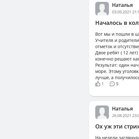
Наталья
03.09.2021 21:
Началось в кол
Вот мы и пошли в шк
Учителя и родители
отметок и отсутстви
Двое ребят ( 12 лет
конечно решают кан
Результат: один нач
море. Этому уголовк
лучше, а получилось
1
5
Наталья
26.08.2021 23:
Ох уж эти стри
На недели заглянул