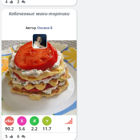
4
2
Кабачковые мини-тортики
Автор
Оксана Б
90.2
5.6
2.2
11.7
9
5
6