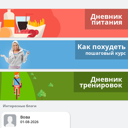
Дневник
питания
Как похудеть
пошаговый курс
Дневник
тренировок
Интересные блоги
Вова
01-08-2026