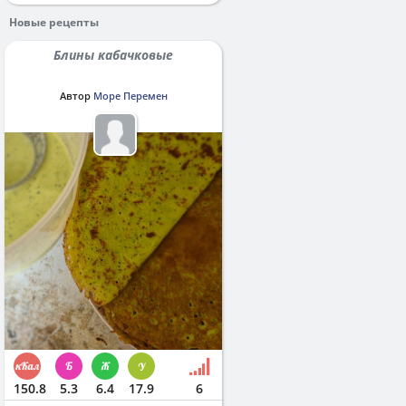
Новые рецепты
Блины кабачковые
Автор
Море Перемен
150.8
5.3
6.4
17.9
6