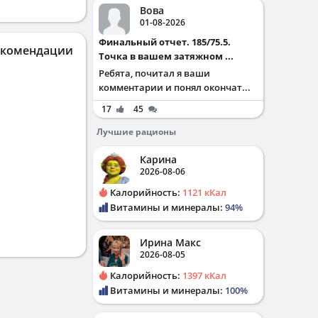
Вова
01-08-2026
Финальный отчет. 185/75.5.
екомендации
Точка в вашем затяжном ...
Ребята, почитал я ваши
комментарии и понял окончат...
17
45
Лучшие рационы
Карина
2026-08-06
Калорийность:
1121 кКал
Витамины и минералы:
94%
Ирина Макс
2026-08-05
Калорийность:
1397 кКал
Витамины и минералы:
100%