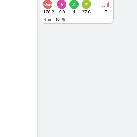
178.2
6.8
4
27.6
7
4
10