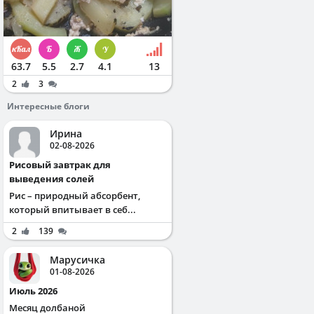
63.7
5.5
2.7
4.1
13
2
3
Интересные блоги
Ирина
02-08-2026
Рисовый завтрак для
выведения солей
Рис – природный абсорбент,
который впитывает в себ...
2
139
Марусичка
01-08-2026
Июль 2026
Месяц долбаной