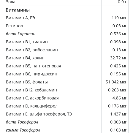
Зола
0.9 г
Витамины
Витамин А, РЭ
119 мкг
Ретинол
0.03 мг
бета Каротин
0.536 мг
Витамин В1, тиамин
0.098 мг
Витамин В2, рибофлавин
0.13 мг
Витамин В4, холин
32.72 мг
Витамин В5, пантотеновая
0.425 мг
Витамин В6, пиридоксин
0.155 мг
Витамин В9, фолаты
51.942 мкг
Витамин В12, кобаламин
0.263 мкг
Витамин C, аскорбиновая
4.86 мг
Витамин D, кальциферол
0.176 мкг
Витамин Е, альфа токоферол, ТЭ
1.437 мг
бета Токоферол
0.003 мг
гамма Токоферол
0.103 мг