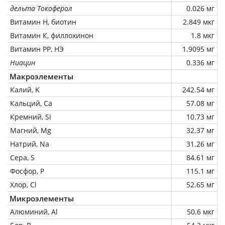
дельта Токоферол
0.026 мг
Витамин Н, биотин
2.849 мкг
Витамин К, филлохинон
1.8 мкг
Витамин РР, НЭ
1.9095 мг
Ниацин
0.336 мг
Макроэлементы
Калий, K
242.54 мг
Кальций, Ca
57.08 мг
Кремний, Si
10.73 мг
Магний, Mg
32.37 мг
Натрий, Na
31.26 мг
Сера, S
84.61 мг
Фосфор, P
115.1 мг
Хлор, Cl
52.65 мг
Микроэлементы
Алюминий, Al
50.6 мкг