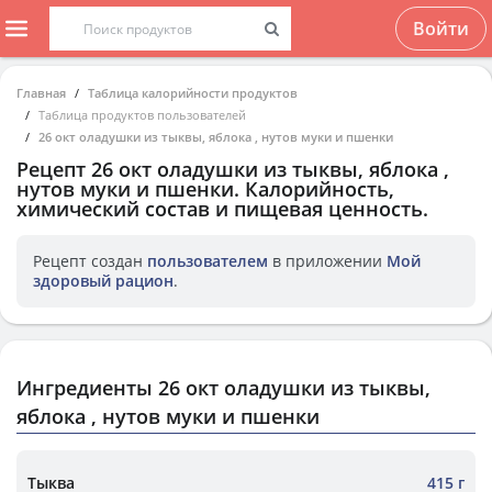
Войти
Главная
Таблица калорийности продуктов
Таблица продуктов пользователей
26 окт оладушки из тыквы, яблока , нутов муки и пшенки
Рецепт
26 окт оладушки из тыквы, яблока ,
нутов муки и пшенки
. Калорийность,
химический состав и пищевая ценность.
Рецепт создан
пользователем
в приложении
Мой
здоровый рацион
.
Ингредиенты 26 окт оладушки из тыквы,
яблока , нутов муки и пшенки
Тыква
415 г