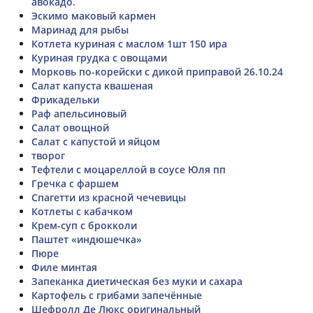
авокадо.
Эскимо маковый кармен
Маринад для рыбы
Котлета куриная с маслом 1шт 150 ира
Куриная грудка с овощами
Морковь по-корейски с дикой приправой 26.10.24
Салат капуста квашеная
Фрикадельки
Раф апельсиновый
Салат овощной
Салат с капустой и яйцом
творог
Тефтели с моцареллой в соусе Юля пп
Гречка с фаршем
Спагетти из красной чечевицы
Котлеты с кабачком
Крем-суп с брокколи
Паштет «индюшечка»
Пюре
Филе минтая
Запеканка диетическая без муки и сахара
Картофель с грибами запечённые
Шефролл Де Люкс оригинальный