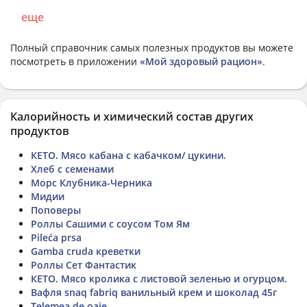
еще
Полный справочник самых полезных продуктов вы можете
посмотреть в приложении
«Мой здоровый рацион»
.
Калорийность и химический состав других
продуктов
КЕТО. Мясо кабана с кабачком/ цукини.
Хлеб с семенами
Морс Клубника-Черника
Мидии
Поповеры
Роллы Сашими с соусом Том Ям
Pileća prsa
Gamba cruda креветки
Роллы Сет Фантастик
КЕТО. Мясо кролика с листовой зеленью и огурцом.
Вафля snaq fabriq ванильный крем и шоколад 45г
Telemea de oaie