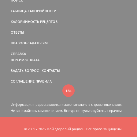
ПОИСК
ТАБЛИЦА КАЛОРИЙНОСТИ
КАЛОРИЙНОСТЬ РЕЦЕПТОВ
ОТВЕТЫ
ПРАВООБЛАДАТЕЛЯМ
СПРАВКА
ВЕРСИИ/ОПЛАТА
ЗАДАТЬ ВОПРОС
КОНТАКТЫ
СОГЛАШЕНИЕ
ПРАВИЛА
18+
Информация предоставляется исключительно в справочных целях.
Не занимайтесь самолечением. Всегда консультируйтесь c врачом.
© 2009 - 2026 Мой здоровый рацион. Все права защищены.