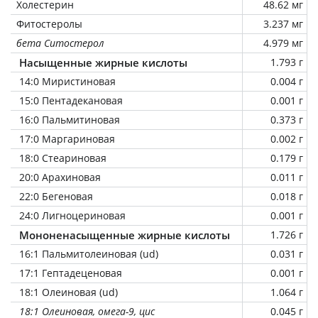
Холестерин
48.62 мг
Фитостеролы
3.237 мг
бета Ситостерол
4.979 мг
Насыщенные жирные кислоты
1.793 г
14:0 Миристиновая
0.004 г
15:0 Пентадекановая
0.001 г
16:0 Пальмитиновая
0.373 г
17:0 Маргариновая
0.002 г
18:0 Стеариновая
0.179 г
20:0 Арахиновая
0.011 г
22:0 Бегеновая
0.018 г
24:0 Лигноцериновая
0.001 г
Мононенасыщенные жирные кислоты
1.726 г
16:1 Пальмитолеиновая (ud)
0.031 г
17:1 Гептадеценовая
0.001 г
18:1 Олеиновая (ud)
1.064 г
18:1 Олеиновая, омега-9, цис
0.045 г