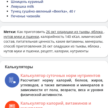
Шницель куриный
Левушка milk
Тунец сушёно-вяленый «Beerka», 40 г
Печенье чизкейк
Метки:
Как приготовить
26 окт оладушки из тыквы, яблока ,
нутов муки и пшенки
, калорийность 140 кКал, химический
состав, питательная ценность, какие витамины, минералы,
способ приготовления 26 окт оладушки из тыквы, яблока ,
нутов муки и пшенки, рецепт, калории, нутриенты
Калькуляторы
Калькулятор суточных норм нутриентов
Рассчитает норму калорий, белков, жиров,
углеводов, а также витаминов и минералов в
зависимости от пола, возраста, веса и уровня
физической активности.
Калькулятор калорий, витаминов и
минералов