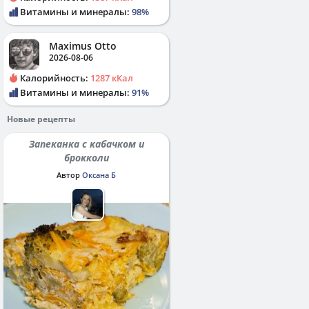
Витамины и минералы:
98%
Maximus Otto
2026-08-06
Калорийность:
1287 кКал
Витамины и минералы:
91%
Новые рецепты
Запеканка с кабачком и
брокколи
Автор
Оксана Б