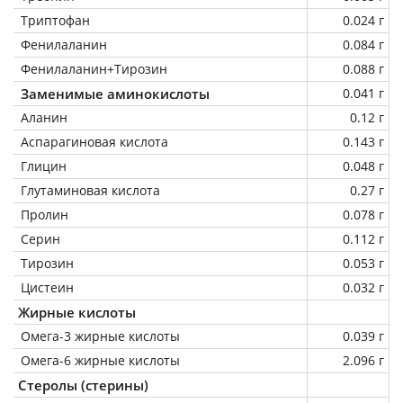
Триптофан
0.024 г
Фенилаланин
0.084 г
Фенилаланин+Тирозин
0.088 г
Заменимые аминокислоты
0.041 г
Аланин
0.12 г
Аспарагиновая кислота
0.143 г
Глицин
0.048 г
Глутаминовая кислота
0.27 г
Пролин
0.078 г
Серин
0.112 г
Тирозин
0.053 г
Цистеин
0.032 г
Жирные кислоты
Омега-3 жирные кислоты
0.039 г
Омега-6 жирные кислоты
2.096 г
Стеролы (стерины)