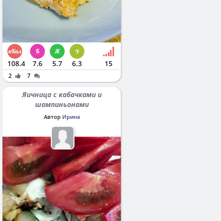
108.4
7.6
5.7
6.3
15
2
7
Яичница с кабачками и
шампиньонами
Автор
Ирина