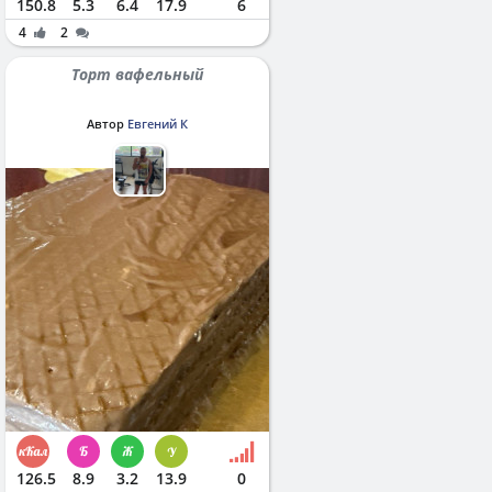
150.8
5.3
6.4
17.9
6
4
2
Торт вафельный
Автор
Евгений К
126.5
8.9
3.2
13.9
0