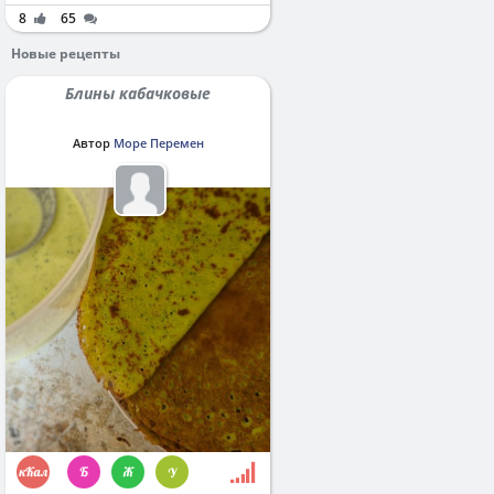
8
65
Новые рецепты
Блины кабачковые
Автор
Море Перемен