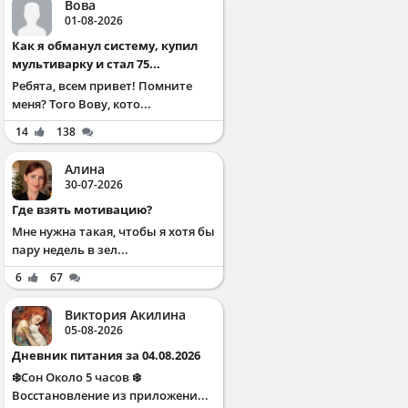
Вова
01-08-2026
Как я обманул систему, купил
мультиварку и стал 75...
Ребята, всем привет! Помните
меня? Того Вову, кото...
14
138
Алина
30-07-2026
Где взять мотивацию?
Мне нужна такая, чтобы я хотя бы
пару недель в зел...
6
67
Виктория Акилина
05-08-2026
Дневник питания за 04.08.2026
❄️Сон Около 5 часов ❄️
Восстановление из приложени...