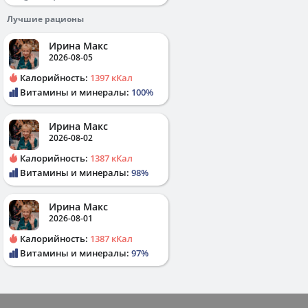
Лучшие рационы
Ирина Макс
2026-08-05
Калорийность:
1397 кКал
Витамины и минералы:
100%
Ирина Макс
2026-08-02
Калорийность:
1387 кКал
Витамины и минералы:
98%
Ирина Макс
2026-08-01
Калорийность:
1387 кКал
Витамины и минералы:
97%