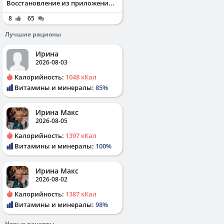
Восстановление из приложени...
8
65
Лучшие рационы
Ирина
2026-08-03
Калорийность:
1048 кКал
Витамины и минералы:
85%
Ирина Макс
2026-08-05
Калорийность:
1397 кКал
Витамины и минералы:
100%
Ирина Макс
2026-08-02
Калорийность:
1387 кКал
Витамины и минералы:
98%
Новые рецепты