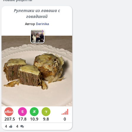
Рулетики из лаваша с
говядиной
Автор
Darinika
207.5
17.8
10.9
9.8
0
4
4