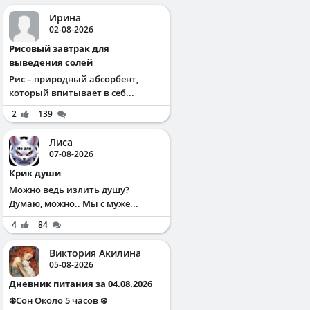
Ирина
02-08-2026
Рисовый завтрак для
выведения солей
Рис – природный абсорбент,
который впитывает в себ...
2
139
Лиса
07-08-2026
Крик души
Можно ведь излить душу?
Думаю, можно.. Мы с муже...
4
84
Виктория Акилина
05-08-2026
Дневник питания за 04.08.2026
❄️Сон Около 5 часов ❄️