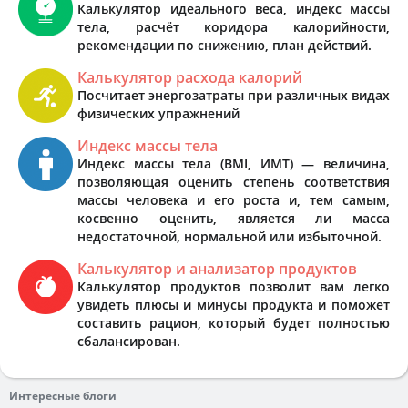
Калькулятор идеального веса, индекс массы
тела, расчёт коридора калорийности,
рекомендации по снижению, план действий.
Калькулятор расхода калорий
Посчитает энергозатраты при различных видах
физических упражнений
Индекс массы тела
Индекс массы тела (BMI, ИМТ) — величина,
позволяющая оценить степень соответствия
массы человека и его роста и, тем самым,
косвенно оценить, является ли масса
недостаточной, нормальной или избыточной.
Калькулятор и анализатор продуктов
Калькулятор продуктов позволит вам легко
увидеть плюсы и минусы продукта и поможет
составить рацион, который будет полностью
сбалансирован.
Интересные блоги