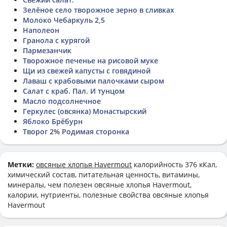
Зелёное село творожное зерно в сливках
Молоко Чебаркуль 2,5
Наполеон
Гранола с курягой
Пармезанчик
Творожное печенье на рисовой муке
Щи из свежей капусты с говядиной
Лаваш с крабовыми палочками сыром
Салат с краб. Пал. И тунцом
Масло подсолнечное
Геркулес (овсянка) Монастырский
Яблоко Брёбурн
Творог 2% Родимая сторонка
Метки:
овсяные хлопья Havermout
калорийность 376 кКал,
химический состав, питательная ценность, витамины,
минералы, чем полезен овсяные хлопья Havermout,
калории, нутриенты, полезные свойства овсяные хлопья
Havermout