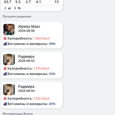
63.7
5.5
2.7
4.1
13
2
3
Лучшие рационы
Ирина Макс
2026-08-06
Калорийность:
1394 кКал
Витамины и минералы:
99%
Радмира
2026-08-02
Калорийность:
1193 кКал
Витамины и минералы:
83%
Радмира
2026-08-04
Калорийность:
1235 кКал
Витамины и минералы:
85%
Интересные блоги