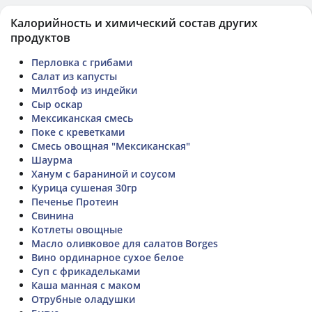
Калорийность и химический состав других
продуктов
Перловка с грибами
Салат из капусты
Милтбоф из индейки
Сыр оскар
Мексиканская смесь
Поке с креветками
Смесь овощная "Мексиканская"
Шаурма
Ханум с бараниной и соусом
Курица сушеная 30гр
Печенье Протеин
Свинина
Котлеты овощные
Масло оливковое для салатов Borges
Вино ординарное сухое белое
Суп с фрикадельками
Каша манная с маком
Отрубные оладушки