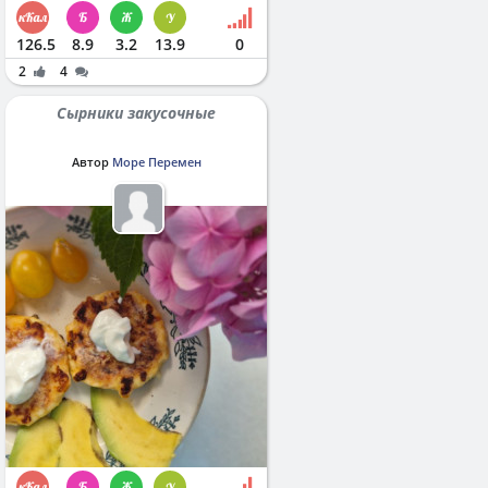
126.5
8.9
3.2
13.9
0
2
4
Сырники закусочные
Автор
Море Перемен