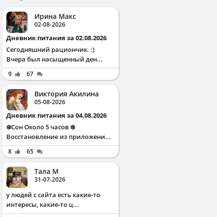
Ирина Макс
02-08-2026
Дневник питания за 02.08.2026
Сегодняшний рациончик. :)
Вчера был насыщенный ден...
9
67
Виктория Акилина
05-08-2026
Дневник питания за 04.08.2026
❄️Сон Около 5 часов ❄️
Восстановление из приложени...
8
65
Тала М
31-07-2026
у людей с сайта есть какие-то
интересы, какие-то ц...