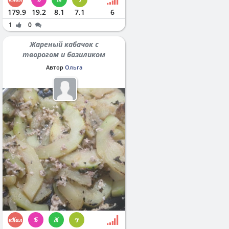
179.9
19.2
8.1
7.1
6
1
0
Жареный кабачок с
творогом и базиликом
Автор
Ольга