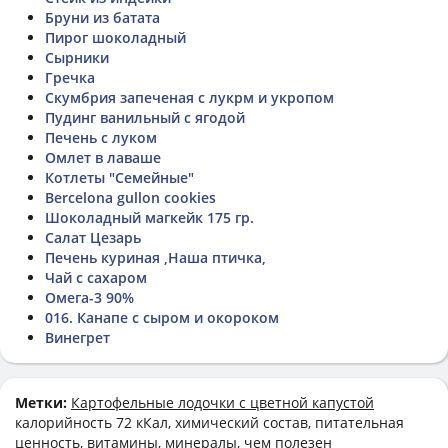
Бруни из батата
Пирог шоколадный
Сырники
Гречка
Скумбрия запеченая с лукрм и укропом
Пудинг ванильный с ягодой
Печень с луком
Омлет в лаваше
Котлеты "Семейные"
Bercelona gullon cookies
Шоколадный магкейк 175 гр.
Салат Цезарь
Печень куриная ,Наша птичка,
Чай с сахаром
Омега-3 90%
016. Канапе с сыром и окороком
Винегрет
Метки:
Картофельные лодочки с цветной капустой
калорийность 72 кКал, химический состав, питательная
ценность, витамины, минералы, чем полезен