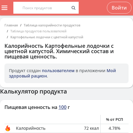
Войти
Главная
Таблица калорийности продуктов
Таблица продуктов пользователей
Картофельные лодочки с цветной капустой
Калорийность
Картофельные лодочки с
цветной капустой
. Химический состав и
пищевая ценность.
Продукт создан
пользователем
в приложении
Мой
здоровый рацион
.
Калькулятор продукта
Пищевая ценность на
100
г
% от РСП
Калорийность
72
ккал
4.78
%