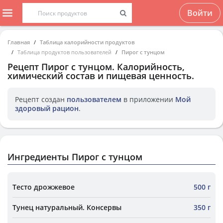
Войти
Главная
Таблица калорийности продуктов
Таблица продуктов пользователей
Пирог с тунцом
Рецепт
Пирог с тунцом
. Калорийность,
химический состав и пищевая ценность.
Рецепт создан
пользователем
в приложении
Мой
здоровый рацион
.
Ингредиенты Пирог с тунцом
Тесто дрожжевое
500 г
Тунец натуральный. Консервы
350 г