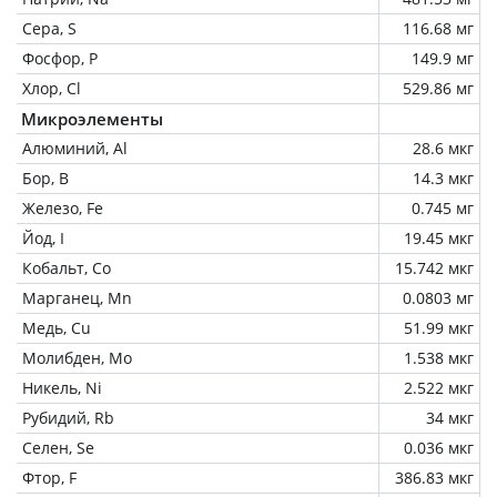
Сера, S
116.68 мг
Фосфор, P
149.9 мг
Хлор, Cl
529.86 мг
Микроэлементы
Алюминий, Al
28.6 мкг
Бор, B
14.3 мкг
Железо, Fe
0.745 мг
Йод, I
19.45 мкг
Кобальт, Co
15.742 мкг
Марганец, Mn
0.0803 мг
Медь, Cu
51.99 мкг
Молибден, Mo
1.538 мкг
Никель, Ni
2.522 мкг
Рубидий, Rb
34 мкг
Селен, Se
0.036 мкг
Фтор, F
386.83 мкг