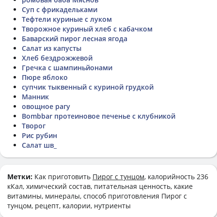
Суп с фрикадельками
Тефтели куриные с луком
Творожное куриный хлеб с кабачком
Баварский пирог лесная ягода
Салат из капусты
Хлеб бездрожжевой
Гречка с шампиньйонами
Пюре яблоко
супчик тыквенный с куриной грудкой
Манник
овощное рагу
Bombbar протеиновое печенье с клубникой
Творог
Рис рубин
Салат шв_
Метки:
Как приготовить
Пирог с тунцом
, калорийность 236
кКал, химический состав, питательная ценность, какие
витамины, минералы, способ приготовления Пирог с
тунцом, рецепт, калории, нутриенты