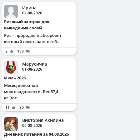
Ирина
02-08-2026
Рисовый завтрак для
выведения солей
Рис – природный абсорбент,
который впитывает в себ...
2
138
Марусичка
01-08-2026
Июль 2026
Месяц долбаной
многозадачности. Вес 57,4
кг.Вот...
11
80
Виктория Акилина
05-08-2026
Дневник питания за 04.08.2026