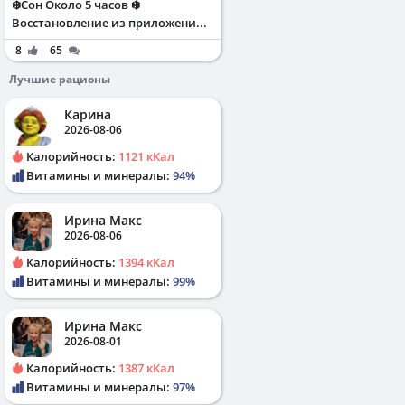
❄️Сон Около 5 часов ❄️
Восстановление из приложени...
8
65
Лучшие рационы
Карина
2026-08-06
Калорийность:
1121 кКал
Витамины и минералы:
94%
Ирина Макс
2026-08-06
Калорийность:
1394 кКал
Витамины и минералы:
99%
Ирина Макс
2026-08-01
Калорийность:
1387 кКал
Витамины и минералы:
97%