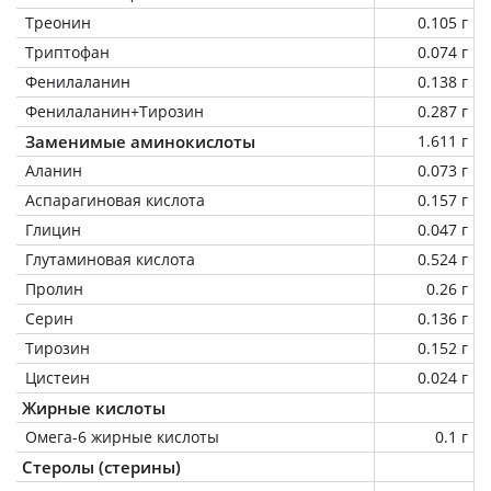
Треонин
0.105 г
Триптофан
0.074 г
Фенилаланин
0.138 г
Фенилаланин+Тирозин
0.287 г
Заменимые аминокислоты
1.611 г
Аланин
0.073 г
Аспарагиновая кислота
0.157 г
Глицин
0.047 г
Глутаминовая кислота
0.524 г
Пролин
0.26 г
Серин
0.136 г
Тирозин
0.152 г
Цистеин
0.024 г
Жирные кислоты
Омега-6 жирные кислоты
0.1 г
Стеролы (стерины)