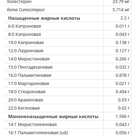
Холестерин
23.79 мг
бета Ситостерол
5.714 мг
Насыщенные жирные кислоты
2.2 г
6:0 Капроновая
0.011 г
8:0 Каприловая
0.043 г
10:0 Каприновая
0.138 г
12:0 Лауриновая
0.127 г
14:0 Миристиновая
0.266 г
15:0 Пентадекановая
0.032 г
16:0 Пальмитиновая
0.878 г
17:0 Маргариновая
0.021 г
18:0 Стеариновая
0.494 г
20:0 Арахиновая
0.03 г
22:0 Бегеновая
0.02 г
Мононенасыщенные жирные кислоты
1.566 г
14:1 Миристолеиновая
0.043 г
16:1 Пальмитолеиновая (ud)
0.056 г