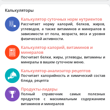
Калькуляторы
Калькулятор суточных норм нутриентов
Рассчитает норму калорий, белков, жиров,
углеводов, а также витаминов и минералов в
зависимости от пола, возраста, веса и уровня
физической активности.
Калькулятор калорий, витаминов и
минералов
Посчитает белки, жиры, углеводы, витамины и
минералы в вашем суточном меню.
Калькулятор-анализатор рецептов
Посчитает калорийность и химический состав
блюда, рецепта
Продукты-лидеры
Полный справочник самых полезных
продуктов с маскимальным содержанием
витаминов и минералов