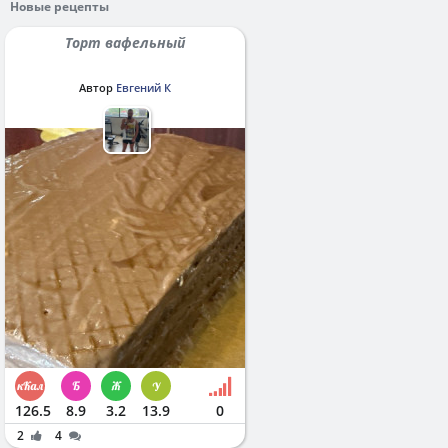
Новые рецепты
Торт вафельный
Автор
Евгений К
126.5
8.9
3.2
13.9
0
2
4