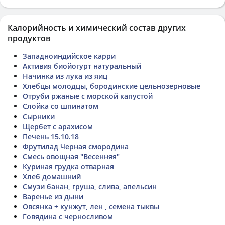
Калорийность и химический состав других
продуктов
Западноиндийское карри
Активия биойогурт натуральный
Начинка из лука из яиц
Хлебцы молодцы, бородинские цельнозерновые
Отруби ржаные с морской капустой
Слойка со шпинатом
Сырники
Щербет с арахисом
Печень 15.10.18
Фрутилад Черная смородина
Смесь овощная "Весенняя"
Куриная грудка отварная
Хлеб домашний
Смузи банан, груша, слива, апельсин
Варенье из дыни
Овсянка + кунжут, лен , семена тыквы
Говядина с черносливом