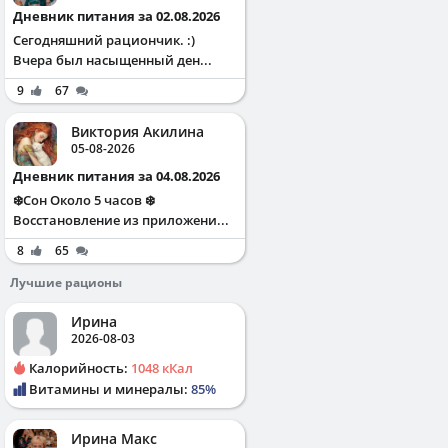
Дневник питания за 02.08.2026
Сегодняшний рациончик. :)
Вчера был насыщенный ден...
9
67
Виктория Акилина
05-08-2026
Дневник питания за 04.08.2026
❄️Сон Около 5 часов ❄️
Восстановление из приложени...
8
65
Лучшие рационы
Ирина
2026-08-03
Калорийность:
1048 кКал
Витамины и минералы:
85%
Ирина Макс