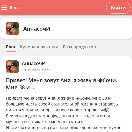
Войти
Блог
АннасочИ
Блог
Кулинарная книга
База продуктов
АннасочИ
13.05.2023 21:27
Привет! Меня зовут Аня, я живу в ☀️Сочи.
Мне 38 и ...
Привет! Меня зовут Аня, я живу в ☀️Сочи. Мне 38 и
большую часть своей сознательной жизни я стараюсь
питаться правильно( главное слово «стараюсь»🤪)
Я очень редко ем фастфуд, но вот от сладенького и
мучного всё никак не могу отказаться…
И всё бы ничего.., но по состоянию здоровья мне нужно