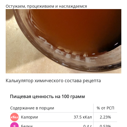
Остужаем, процеживаем и наслаждаемся
Калькулятор химического состава рецепта
Пищевая ценность на 100 грамм
Содержание в порции
% от РСП
Калории
37.5 кКал
2.23%
Белки
0.4 г
0.53%