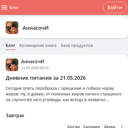
Войти
Блог
АннасочИ
Блог
Кулинарная книга
База продуктов
АннасочИ
22.05.2026 00:33
Дневник питания за 21.05.2026
Сегодня опять перебрала с орешками и побила норму
жиров. Ну, я думаю, от полезных жиров ничего страшного
не случится)) зато углеводы, как всегда в нехватке…
Завтрак
Кол-во
Калории
Белки
Жи