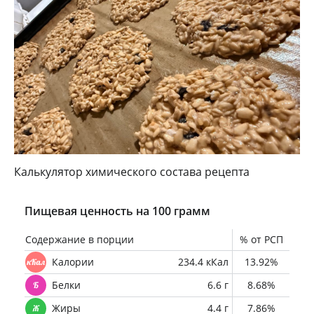
Калькулятор химического состава рецепта
Пищевая ценность на 100 грамм
Содержание в порции
% от РСП
Калории
234.4 кКал
13.92%
Белки
6.6 г
8.68%
Жиры
4.4 г
7.86%