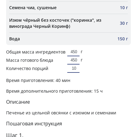
Семена чиа, сушеные
10 г
Изюм чёрный без косточек ("коринка", из
30 г
винограда Черный Коринф)
Вода
150 г
г
Общая масса ингредиентов
г
Масса готового блюда
Количество порций
Время приготовления:
40 мин
Время дополнительного приготовления:
15 ч
Описание
Печенье из цельной овсянки с изюмом и семенами
Пошаговая инструкция
Шаг 1.