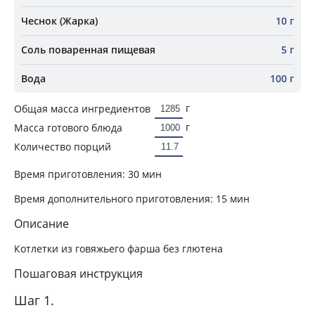
Чеснок (Жарка)
10 г
Соль поваренная пищевая
5 г
Вода
100 г
г
Общая масса ингредиентов
г
Масса готового блюда
Количество порций
Время приготовления:
30 мин
Время дополнительного приготовления:
15 мин
Описание
Котлетки из говяжьего фарша без глютена
Пошаговая инструкция
Шаг 1.