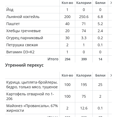
Кол-во
Калории
Белки
Жи
Йод
1
0
0
0
Льняной коктейль
200
250.6
6.8
1
Паштет
40
71
5.2
4.
Хлебцы гречневые
20
74
2.4
0.
Огурец парниковый
30
3.3
0.2
0
Петрушка свежая
2
1
0.1
0
Витамин D3+K2
1
0
0
0
Итого
294
399
14
1
Утренний перекус
Кол-во
Калории
Белки
Жи
Курица, цыплята-бройлеры,
100
195
25
9.
бедро, только мясо, тушеное
Картофель отварной по 1-
100
75
2
0.
206
Майонез «Провансаль», 67%
2
12.6
0.1
1.
жирности