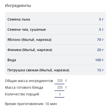
Ингредиенты
Семена льна
5 г
Семена чиа, сушеные
5 г
Яблоко (Мытьё, нарезка)
70 г
Финики (Мытьё, нарезка)
20 г
Вода
100 г
Петрушка свежая (Мытьё, нарезка)
15 г
г
Общая масса ингредиентов
г
Масса готового блюда
Количество порций
Время приготовления:
10 мин