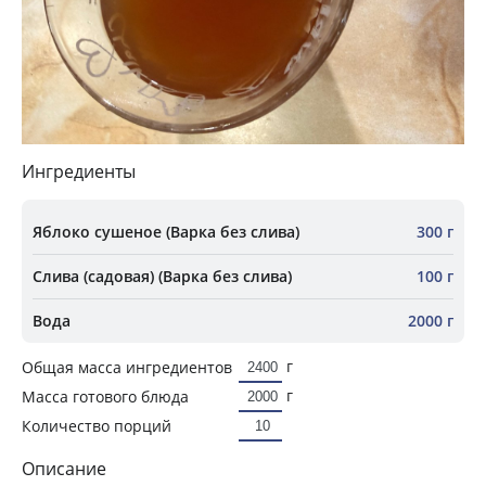
Ингредиенты
Яблоко сушеное (Варка без слива)
300 г
Слива (садовая) (Варка без слива)
100 г
Вода
2000 г
г
Общая масса ингредиентов
г
Масса готового блюда
Количество порций
Описание