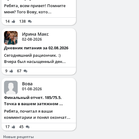
Ребята, всем привет! Помните
меня? Того Вову, кото...
14
138
Ирина Макс
02-08-2026
Дневник питания за 02.08.2026
Сегодняшний рациончик. :)
Вчера был насыщенный ден...
9
67
Вова
01-08-2026
Финальный отчет. 185/75.5.
Точка в вашем затяжном ...
Ребята, почитал я ваши
комментарии и понял окончат...
17
45
Новые рецепты