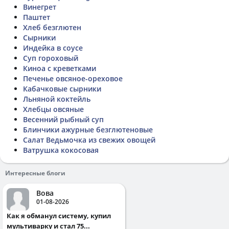
Винегрет
Паштет
Хлеб безглютен
Сырники
Индейка в соусе
Суп гороховый
Киноа с креветками
Печенье овсяное-ореховое
Кабачковые сырники
Льняной коктейль
Хлебцы овсяные
Весенний рыбный суп
Блинчики ажурные безглютеновые
Салат Ведьмочка из свежих овощей
Ватрушка кокосовая
Интересные блоги
Вова
01-08-2026
Как я обманул систему, купил
мультиварку и стал 75...