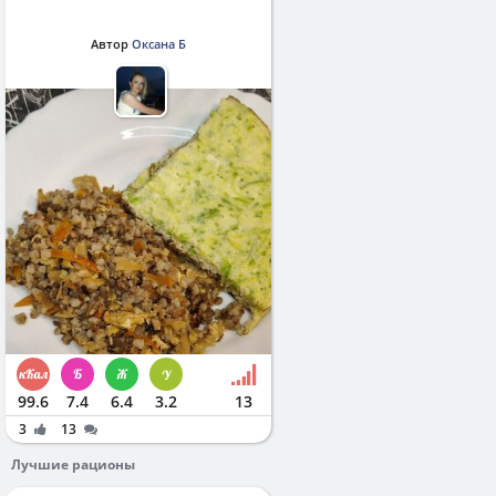
Автор
Оксана Б
99.6
7.4
6.4
3.2
13
3
13
Лучшие рационы