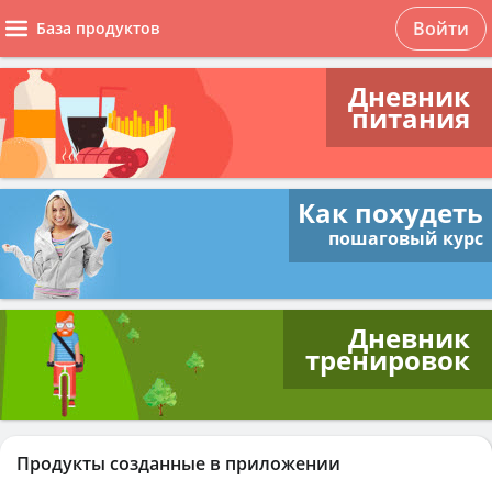
Войти
База продуктов
Дневник
питания
Как похудеть
пошаговый курс
Дневник
тренировок
Продукты созданные в приложении