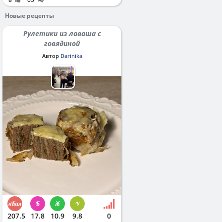
Новые рецепты
Рулетики из лаваша с
говядиной
Автор
Darinika
207.5
17.8
10.9
9.8
0