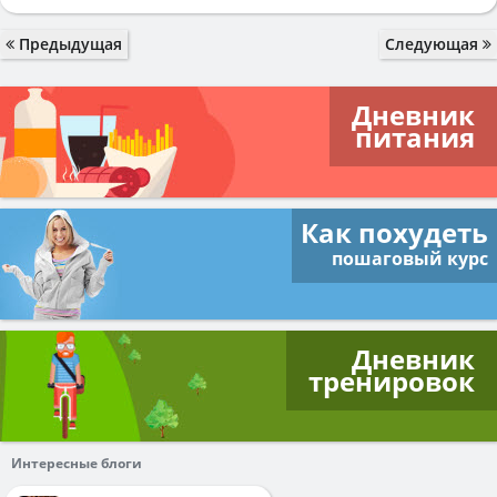
Предыдущая
Следующая
Дневник
питания
Как похудеть
пошаговый курс
Дневник
тренировок
Интересные блоги