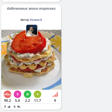
Кабачковые мини-тортики
Автор
Оксана Б
90.2
5.6
2.2
11.7
9
5
6