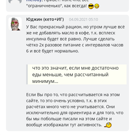
"ограничненько", как всегда!
Юджин (кето+ИГ)
04.09.2021 05:10
У Вас прекрасный рацион, но утром лучше всё
же не добавлять масло в кофе, т.к. всплеск
инсулина будет всё равно. Лучше сделать
чётко 2х разовое питание с интервалов часов
6 и всё будет нормально.
что это значит, если мне достаточно
еды меньше, чем рассчитанный
минимум...
Если Вы про то, что рассчитывается на этом
сайте, то это очень условно, т.к. в этих
расчётах много чего не учитывается. Они
исключительно для ориентира и для того, что
бы мы побольше писали на этом сайте и
вообще изображали тут активность.