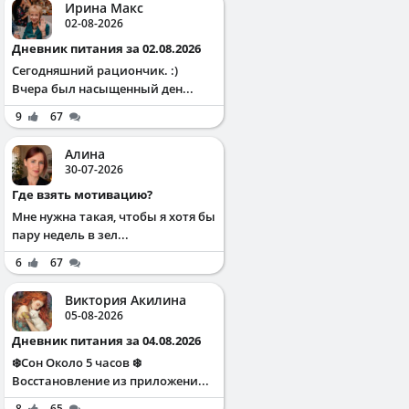
Ирина Макс
02-08-2026
Дневник питания за 02.08.2026
Сегодняшний рациончик. :)
Вчера был насыщенный ден...
9
67
Алина
30-07-2026
Где взять мотивацию?
Мне нужна такая, чтобы я хотя бы
пару недель в зел...
6
67
Виктория Акилина
05-08-2026
Дневник питания за 04.08.2026
❄️Сон Около 5 часов ❄️
Восстановление из приложени...
8
65