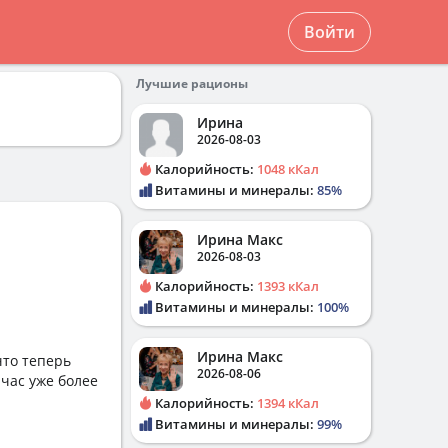
Войти
Лучшие рационы
Ирина
2026-08-03
Калорийность:
1048 кКал
Витамины и минералы:
85%
Ирина Макс
2026-08-03
Калорийность:
1393 кКал
Витамины и минералы:
100%
Ирина Макс
что теперь
2026-08-06
йчас уже более
Калорийность:
1394 кКал
Витамины и минералы:
99%