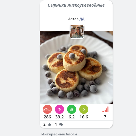
Сырники низкоуглеводные
Автор
ДД
286
39.2
6.2
16.6
7
2
1
Интересные блоги