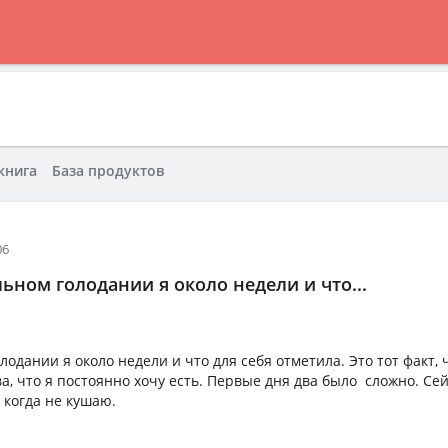
книга
База продуктов
06
ьном голодании я около недели и что...
одании я около недели и что для себя отметила. Это тот факт, 
ва, что я постоянно хочу есть. Первые дня два было сложно. Се
 когда не кушаю.