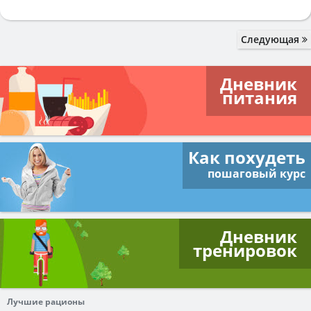
Следующая
Дневник
питания
Как похудеть
пошаговый курс
Дневник
тренировок
Лучшие рационы