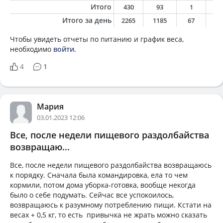
Итого
430
93
1
0
Итого за день
2265
1185
67
5
Чтобы увидеть отчеты по питанию и график веса,
необходимо
войти
.
4
1
Мария
03.01.2023 12:06
Все, после недели пищевого раздолбайства
возвращаю...
Все, после недели пищевого раздолбайства возвращаюсь
к порядку. Сначала была командировка, ела то чем
кормили, потом дома уборка-готовка, вообще некогда
было о себе подумать. Сейчас все успокоилось,
возвращаюсь к разумному потреблению пищи. Кстати на
весах + 0,5 кг, то есть привычка не жрать можно сказать