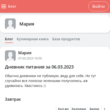
Войти
Блог
Мария
Блог
Кулинарная книга
База продуктов
Мария
07.03.2023 16:50
Дневник питания за 06.03.2023
Обычно дневники не публикую, веду для себя. Но тут
случайно все полоски зелеными получились, аж
удивилась. Хвастаюсь :)
Завтрак
Кол-во
Калории
Белки
Жи