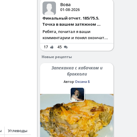
Вова
01-08-2026
Финальный отчет. 185/75.5.
Точка в вашем затяжном ...
Ребята, почитал я ваши
комментарии и понял окончат...
17
45
Новые рецепты
Запеканка с кабачком и
брокколи
Автор
Оксана Б
ы
Углеводы