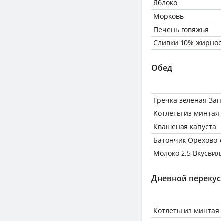
Яблоко
Морковь
Печень говяжья
Сливки 10% жирнос
Обед
Гречка зеленая За
Котлеты из минтая
Квашеная капуста
Батончик Орехово-
Молоко 2.5 Вкусвил
Дневной перекус
Котлеты из минтая