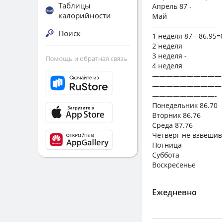
Таблицы
Апрель 87 -
калорийности
Май
—————————-
Поиск
1 неделя 87 - 86.95=
2 неделя
3 неделя -
Помощь и обратная связь
4 неделя
——————————
——————————
—————————-
Понедельник 86.70
Вторник 86.76
Среда 87.76
Четверг не взвешив
Потница
Суббота
Воскресенье
Ежедневно