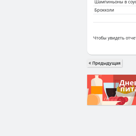
Шампиньоны в соус
Брокколи
Чтобы увидеть отче
Предыдущая
Дне
пит