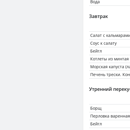
Вода
Завтрак
Салат с кальмарами
Соус к салату
Бейгл
Котлеты из минтая
Морская капуста (
Печень трески. Ко
Утренний переку
Борщ
Перловка варенная
Бейгл