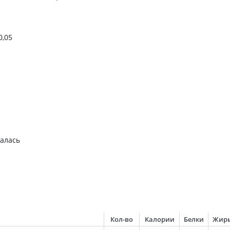
0,05
алась
Кол-во
Калории
Белки
Жир