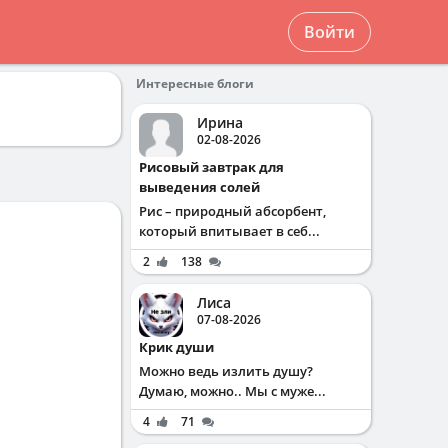
Войти
Интересные блоги
Ирина
02-08-2026
Рисовый завтрак для
выведения солей
Рис – природный абсорбент,
который впитывает в себ...
2
138
Лиса
07-08-2026
Крик души
Можно ведь излить душу?
Думаю, можно.. Мы с муже...
4
71