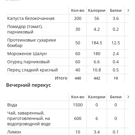
Кол-во
Калории
Белки
Жи
Капуста белокочанная
200
56
3.6
0.
Помидор (томат),
30
4.2
0.2
0
парниковый
Протеиновые сухарики
50
184.5
12.5
2
бомбар
Мороженое Шалун
60
180
2.4
10
Огурец парниковый
60
6.6
0.4
0.
Перец сладкий красный
40
10.8
0.5
0
Итого
440
442
19
1
Вечерний перекус
Кол-во
Калории
Белки
Жи
Вода
1500
0
0
0
Чай, заваренный,
приготовленный, на
600
6
0
0
водопроводной воде
Лимон
10
3.4
0.1
0