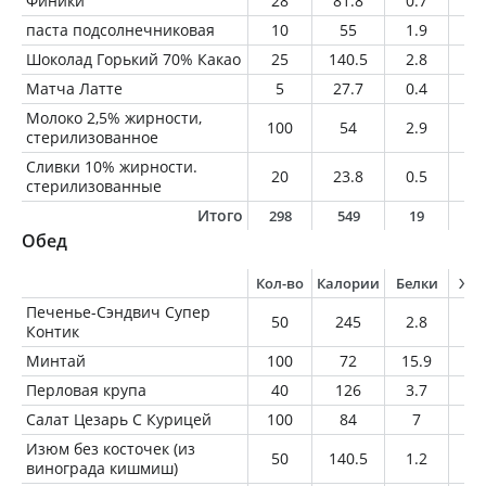
Финики
28
81.8
0.7
0.
паста подсолнечниковая
10
55
1.9
4.
Шоколад Горький 70% Какао
25
140.5
2.8
1
Матча Латте
5
27.7
0.4
2.
Молоко 2,5% жирности,
100
54
2.9
2.
стерилизованное
Сливки 10% жирности.
20
23.8
0.5
2
стерилизованные
Итого
298
549
19
2
Обед
Кол-во
Калории
Белки
Жи
Печенье-Сэндвич Супер
50
245
2.8
12
Контик
Минтай
100
72
15.9
0.
Перловая крупа
40
126
3.7
0.
Салат Цезарь С Курицей
100
84
7
5
Изюм без косточек (из
50
140.5
1.2
0.
винограда кишмиш)