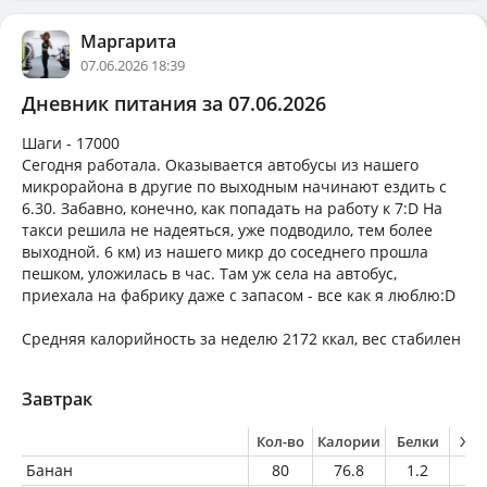
Маргарита
07.06.2026 18:39
Дневник питания за 07.06.2026
Шаги - 17000
Сегодня работала. Оказывается автобусы из нашего
микрорайона в другие по выходным начинают ездить с
6.30. Забавно, конечно, как попадать на работу к 7:D На
такси решила не надеяться, уже подводило, тем более
выходной. 6 км) из нашего микр до соседнего прошла
пешком, уложилась в час. Там уж села на автобус,
приехала на фабрику даже с запасом - все как я люблю:D
Средняя калорийность за неделю 2172 ккал, вес стабилен
Завтрак
Кол-во
Калории
Белки
Жи
Банан
80
76.8
1.2
0.