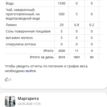
Вода
1500
0
0
0
Чай, заваренный,
приготовленный, на
500
5
0
0
водопроводной воде
Лимон
20
6.8
0.2
0
Соль поваренная пищевая
5
0
0
0
витамин железо
5
0
0
0
спирулина аптека
0
0
0
0
Итого
2030
11
0
0
Итого за день
3018
1801
80
5
Чтобы увидеть отчеты по питанию и график веса,
необходимо
войти
.
5
Маргарита
24.05.2026 17:25