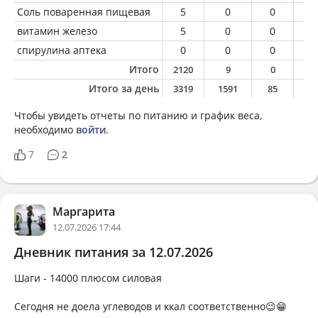
Соль поваренная пищевая
5
0
0
0
витамин железо
5
0
0
0
спирулина аптека
0
0
0
0
Итого
2120
9
0
0
Итого за день
3319
1591
85
5
Чтобы увидеть отчеты по питанию и график веса,
необходимо
войти
.
7
2
Маргарита
12.07.2026 17:44
Дневник питания за 12.07.2026
Шаги - 14000 плюсом силовая
Сегодня не доела углеводов и ккал соответственно😉😁