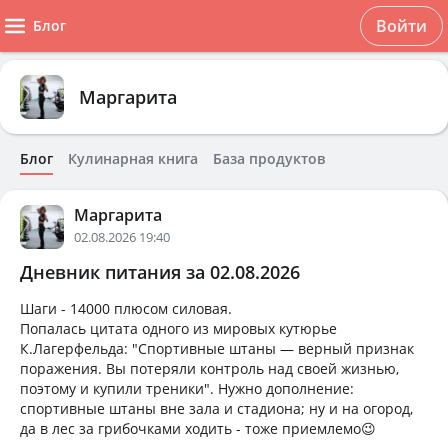
Войти
Блог
Маргарита
Блог
Кулинарная книга
База продуктов
Маргарита
02.08.2026 19:40
Дневник питания за 02.08.2026
Шаги - 14000 плюсом силовая.
Попалась цитата одного из мировых кутюрье
К.Лагерфельда: "Спортивные штаны — верный признак
поражения. Вы потеряли контроль над своей жизнью,
поэтому и купили треники". Нужно дополнение:
спортивные штаны вне зала и стадиона; ну и на огород,
да в лес за грибочками ходить - тоже приемлемо😉