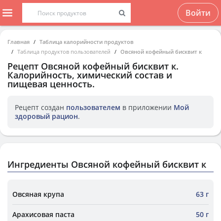
Войти
Главная
Таблица калорийности продуктов
Таблица продуктов пользователей
Овсяной кофейный бисквит к
Рецепт
Овсяной кофейный бисквит к
.
Калорийность, химический состав и
пищевая ценность.
Рецепт создан
пользователем
в приложении
Мой
здоровый рацион
.
Ингредиенты Овсяной кофейный бисквит к
Овсяная крупа
63 г
Арахисовая паста
50 г