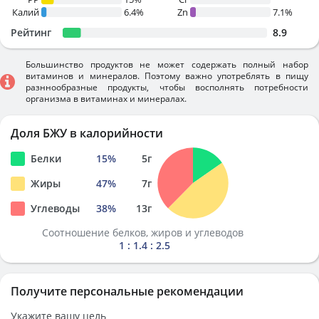
Калий
6.4%
Zn
7.1%
Рейтинг
8.9
Большинство продуктов не может содержать полный набор
витаминов и минералов. Поэтому важно употреблять в пищу
разннообразные продукты, чтобы восполнять потребности
организма в витаминах и минералах.
Доля БЖУ в калорийности
Белки
15
%
5
г
Жиры
47
%
7
г
Углеводы
38
%
13
г
Соотношение белков, жиров и углеводов
1 : 1.4 : 2.5
Получите персональные рекомендации
Укажите вашу цель