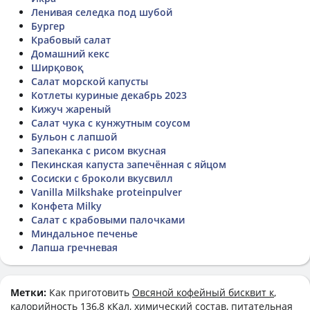
Ленивая селедка под шубой
Бургер
Крабовый салат
Домашний кекс
Ширқовоқ
Салат морской капусты
Котлеты куриные декабрь 2023
Кижуч жареный
Салат чука с кунжутным соусом
Бульон с лапшой
Запеканка с рисом вкусная
Пекинская капуста запечённая с яйцом
Сосиски с броколи вкусвилл
Vanilla Milkshake proteinpulver
Конфета Milky
Салат с крабовыми палочками
Миндальное печенье
Лапша гречневая
Метки:
Как приготовить
Овсяной кофейный бисквит к
,
калорийность 136,8 кКал, химический состав, питательная