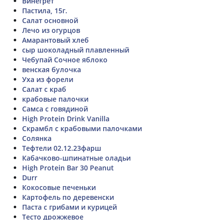
Винегрет
Пастила, 15г.
Салат основной
Лечо из огурцов
Амарантовый хлеб
сыр шоколадный плавленный
Чебупай Сочное яблоко
венская булочка
Уха из форели
Салат с краб
крабовые палочки
Самса с говядиной
High Protein Drink Vanilla
Скрамбл с крабовыми палочками
Солянка
Тефтели 02.12.23фарш
Кабачково-шпинатные оладьи
High Protein Bar 30 Peanut
Durr
Кокосовые печеньки
Картофель по деревенски
Паста с грибами и курицей
Тесто дрожжевое