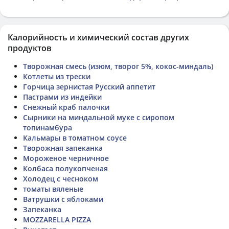
Калорийность и химический состав других
продуктов
Творожная смесь (изюм, творог 5%, кокос-миндаль)
Котлеты из трески
Горчица зернистая Русский аппетит
Пастрами из индейки
Снежный краб палочки
Сырники на миндальной муке с сиропом
топинамбура
Кальмары в томатном соусе
Творожная запеканка
Мороженое черничное
Колбаса полукопченая
Холодец с чесноком
томаты вяленые
Ватрушки с яблоками
Запеканка
MOZZARELLA PIZZA