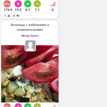
179.9
19.2
8.1
7.1
6
1
0
Яичница с кабачками и
шампиньонами
Автор
Ирина