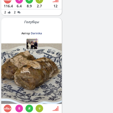
116.4
6.4
8.9
2.7
12
2
2
Голубцы
Автор
Darinika