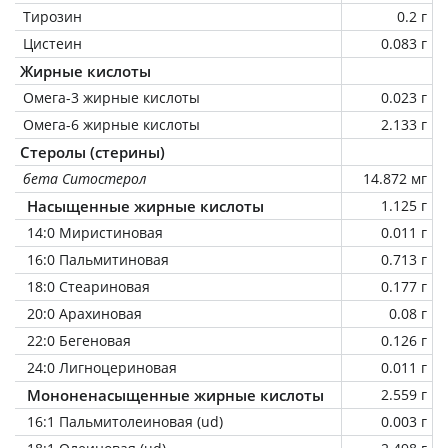
Тирозин
0.2 г
Цистеин
0.083 г
Жирные кислоты
Омега-3 жирные кислоты
0.023 г
Омега-6 жирные кислоты
2.133 г
Стеролы (стерины)
бета Ситостерол
14.872 мг
Насыщенные жирные кислоты
1.125 г
14:0 Миристиновая
0.011 г
16:0 Пальмитиновая
0.713 г
18:0 Стеариновая
0.177 г
20:0 Арахиновая
0.08 г
22:0 Бегеновая
0.126 г
24:0 Лигноцериновая
0.011 г
Мононенасыщенные жирные кислоты
2.559 г
16:1 Пальмитолеиновая (ud)
0.003 г