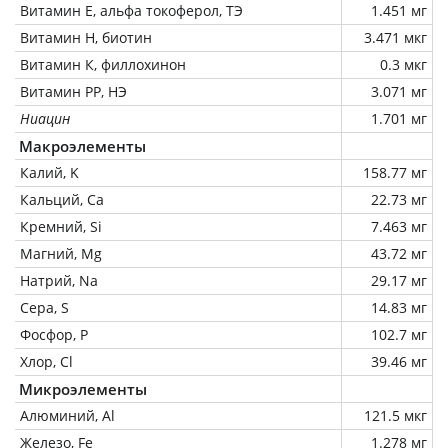
Витамин Е, альфа токоферол, ТЭ
1.451 мг
Витамин Н, биотин
3.471 мкг
Витамин К, филлохинон
0.3 мкг
Витамин РР, НЭ
3.071 мг
Ниацин
1.701 мг
Макроэлементы
Калий, K
158.77 мг
Кальций, Ca
22.73 мг
Кремний, Si
7.463 мг
Магний, Mg
43.72 мг
Натрий, Na
29.17 мг
Сера, S
14.83 мг
Фосфор, P
102.7 мг
Хлор, Cl
39.46 мг
Микроэлементы
Алюминий, Al
121.5 мкг
Железо, Fe
1.278 мг