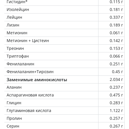
Гистидин*
0.115 г
Изолейцин
0.181 г
Лейцин
0.337 г
Лизин
0.189 г
Метионин
0.061 г
Метионин + Цистеин
0.142 г
Треонин
0.153 г
Триптофан
0.066 г
Фенилаланин
0.251 г
Фенилаланин+Тирозин
0.45 г
Заменимые аминокислоты
2.034 г
Аланин
0.237 г
Аспарагиновая кислота
0.475 г
Глицин
0.283 г
Глутаминовая кислота
1.122 г
Пролин
0.257 г
Серин
0.267 г