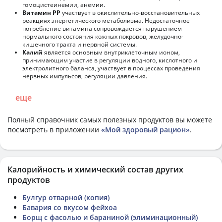
гомоцистеинемии, анемии.
Витамин РР
участвует в окислительно-восстановительных
реакциях энергетического метаболизма. Недостаточное
потребление витамина сопровождается нарушением
нормального состояния кожных покровов, желудочно-
кишечного тракта и нервной системы.
Калий
является основным внутриклеточным ионом,
принимающим участие в регуляции водного, кислотного и
электролитного баланса, участвует в процессах проведения
нервных импульсов, регуляции давления.
еще
Полный справочник самых полезных продуктов вы можете
посмотреть в приложении
«Мой здоровый рацион»
.
Калорийность и химический состав других
продуктов
Булгур отварной (копия)
Бавария со вкусом фейхоа
Борщ с фасолью и бараниной (элиминационный)