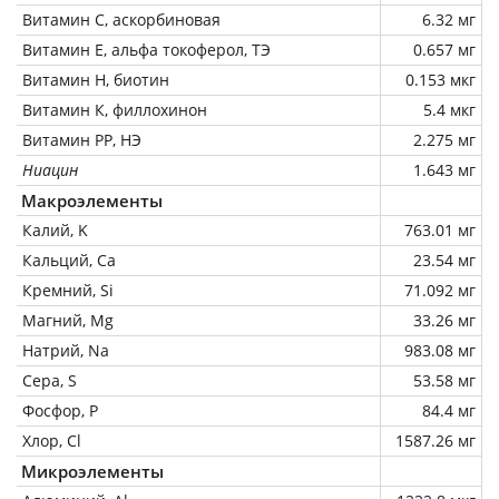
Витамин C, аскорбиновая
6.32 мг
Витамин Е, альфа токоферол, ТЭ
0.657 мг
Витамин Н, биотин
0.153 мкг
Витамин К, филлохинон
5.4 мкг
Витамин РР, НЭ
2.275 мг
Ниацин
1.643 мг
Макроэлементы
Калий, K
763.01 мг
Кальций, Ca
23.54 мг
Кремний, Si
71.092 мг
Магний, Mg
33.26 мг
Натрий, Na
983.08 мг
Сера, S
53.58 мг
Фосфор, P
84.4 мг
Хлор, Cl
1587.26 мг
Микроэлементы