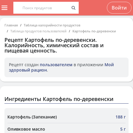
Войти
Главная
Таблица калорийности продуктов
Таблица продуктов пользователей
Картофель по-деревенски
Рецепт
Картофель по-деревенски
.
Калорийность, химический состав и
пищевая ценность.
Рецепт создан
пользователем
в приложении
Мой
здоровый рацион
.
Ингредиенты Картофель по-деревенски
Картофель (Запекание)
188 г
Оливковое масло
5 г