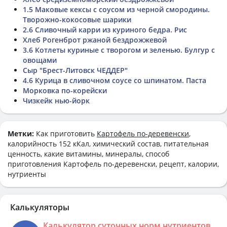
1.5 Маковые кексы с соусом из черной смородины.
Творожно-кокосовые шарики
2.6 Сливочный карри из куриного бедра. Рис
Хлеб Рогенброт ржаной бездрожжевой
3.6 Котлеты куриные с творогом и зеленью. Булгур с
овощами
Сыр "Брест-Литовск ЧЕДДЕР"
4.6 Курица в сливочном соусе со шпинатом. Паста
Морковка по-корейски
Чизкейк нью-йорк
Метки:
Как приготовить
Картофель по-деревенски
,
калорийность 152 кКал, химический состав, питательная
ценность, какие витамины, минералы, способ
приготовления Картофель по-деревенски, рецепт, калории,
нутриенты
Калькуляторы
Калькулятор суточных норм нутриентов