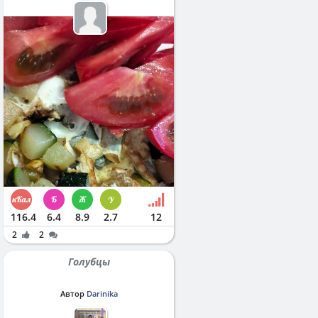
116.4
6.4
8.9
2.7
12
2
2
Голубцы
Автор
Darinika