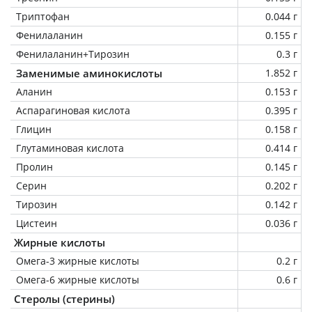
Триптофан
0.044 г
Фенилаланин
0.155 г
Фенилаланин+Тирозин
0.3 г
Заменимые аминокислоты
1.852 г
Аланин
0.153 г
Аспарагиновая кислота
0.395 г
Глицин
0.158 г
Глутаминовая кислота
0.414 г
Пролин
0.145 г
Серин
0.202 г
Тирозин
0.142 г
Цистеин
0.036 г
Жирные кислоты
Омега-3 жирные кислоты
0.2 г
Омега-6 жирные кислоты
0.6 г
Стеролы (стерины)