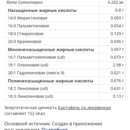
бета Ситостерол
4.202 мг
Насыщенные жирные кислоты
0.8 г
14:0 Миристиновая
0.003 г
16:0 Пальмитиновая
0.654 г
18:0 Стеариновая
0.129 г
20:0 Арахиновая
0.036 г
Мононенасыщенные жирные кислоты
3.057 г
16:1 Пальмитолеиновая (ud)
0.073 г
18:1 Олеиновая (ud)
2.98 г
20:1 Гадолеиновая (омега-9)
0.021 г
Полиненасыщенные жирные кислоты
0.676 г
18:2 Линолевая (ud)
0.631 г
18:3 Линоленовая (ud)
0.13 г
Энергетическая ценность
Картофель по-деревенски
составляет 152 кКал.
Основной источник: Создан в приложении
пользователем.
Подробнее
.