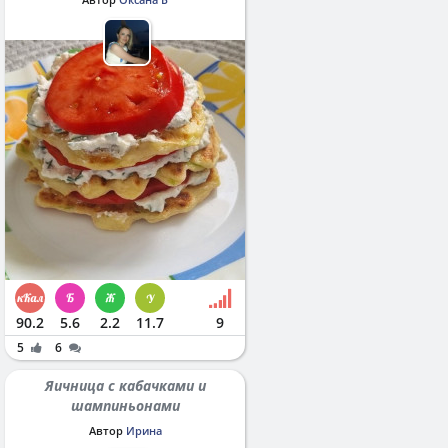
90.2
5.6
2.2
11.7
9
5
6
Яичница с кабачками и
шампиньонами
Автор
Ирина