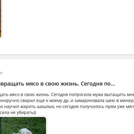
01
ращать мясо в свою жизнь. Сегодня по...
ть мясо в свою жизнь. Сегодня попросила мужа вытащить мне
нноручно сварил еще к моему др, и замариновала шею в минера
но научил жарить шашлык, но сегодня получилось прям уже мяг
сила не убирать))