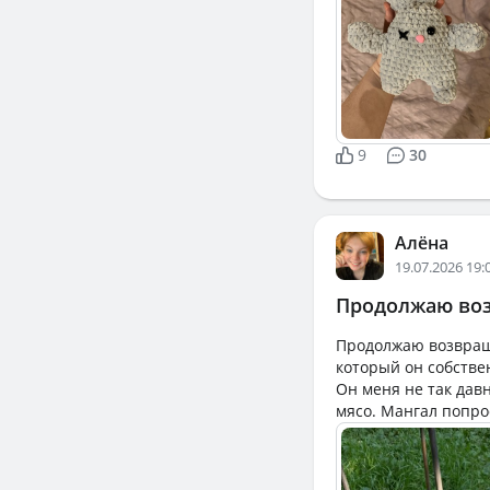
9
30
Алёна
19.07.2026 19:
Продолжаю возв
Продолжаю возвраща
который он собстве
Он меня не так дав
мясо. Мангал попро