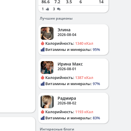
86.6
7.2
3.5
6
14
1
3
Лучшие рационы
Элина
2026-08-04
Калорийность:
1340 кКал
Витамины и минералы:
95%
Ирина Макс
2026-08-01
Калорийность:
1387 кКал
Витамины и минералы:
97%
Радмира
2026-08-02
Калорийность:
1193 кКал
Витамины и минералы:
83%
Интересные блоги