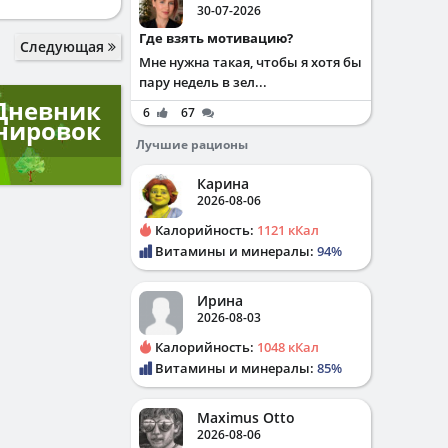
30-07-2026
Где взять мотивацию?
Следующая
Мне нужна такая, чтобы я хотя бы
пару недель в зел...
Дневник
6
67
нировок
Лучшие рационы
Карина
2026-08-06
Калорийность:
1121 кКал
Витамины и минералы:
94%
Ирина
2026-08-03
Калорийность:
1048 кКал
Витамины и минералы:
85%
Maximus Otto
2026-08-06