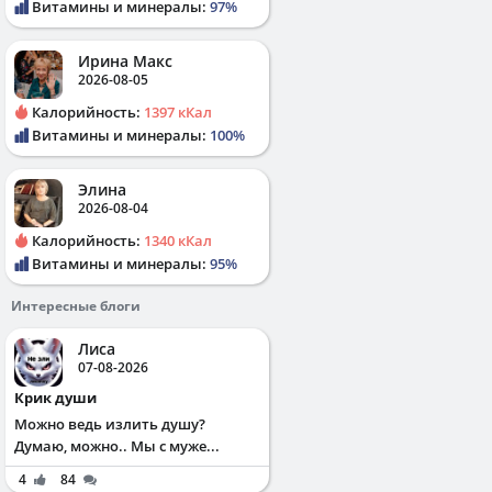
Витамины и минералы:
97%
Ирина Макс
2026-08-05
Калорийность:
1397 кКал
Витамины и минералы:
100%
Элина
2026-08-04
Калорийность:
1340 кКал
Витамины и минералы:
95%
Интересные блоги
Лиса
07-08-2026
Крик души
Можно ведь излить душу?
Думаю, можно.. Мы с муже...
4
84