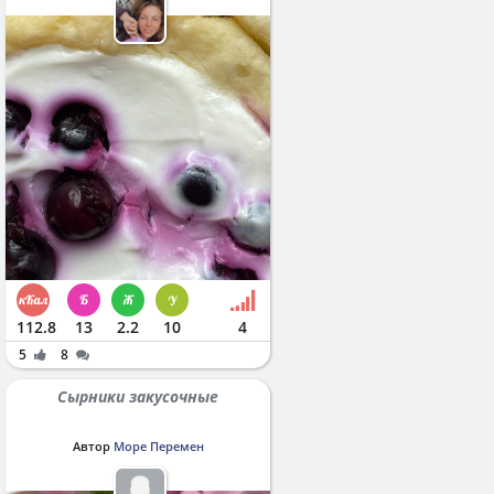
112.8
13
2.2
10
4
5
8
Сырники закусочные
Автор
Море Перемен