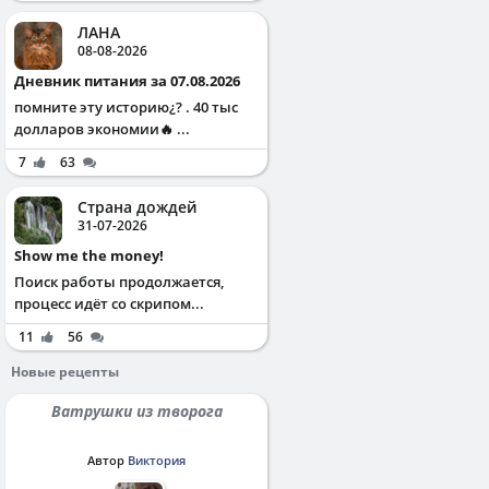
ЛАНА
08-08-2026
Дневник питания за 07.08.2026
помните эту историю¿? . 40 тыс
долларов экономии🔥 ...
7
63
Страна дождей
31-07-2026
Show me the money!
Поиск работы продолжается,
процесс идёт со скрипом...
11
56
Новые рецепты
Ватрушки из творога
Автор
Виктория