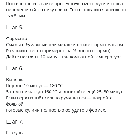
Постепенно всыпайте просеянную смесь муки и снова
перемешивайте снизу вверх. Тесто получится довольно
тяжёлым.
Шаг 5.
Формовка
Смажьте бумажные или металлические формы маслом.
Разложите тесто (примерно на ¾ высоты формы).
Дайте постоять 10 минут при комнатной температуре.
Шаг 6.
Выпечка
Первые 10 минут — 180 °C.
Затем снизьте до 160 °C и выпекайте ещё 25–30 минут.
Если верх начнёт сильно румяниться — накройте
фольгой.
Готовые куличи полностью остудите в формах.
Шаг 7.
Глазурь