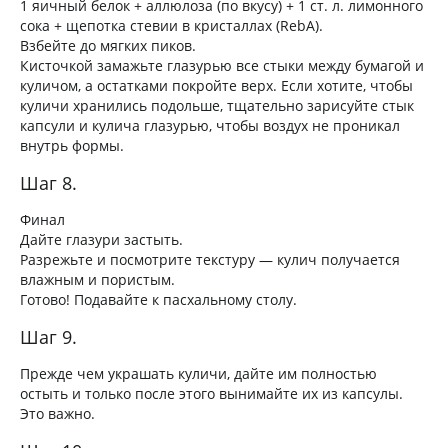
1 яичный белок + аллюлоза (по вкусу) + 1 ст. л. лимонного
сока + щепотка стевии в кристаллах (RebA).
Взбейте до мягких пиков.
Кисточкой замажьте глазурью все стыки между бумагой и
куличом, а остатками покройте верх. Если хотите, чтобы
куличи хранились подольше, тщательно зарисуйте стык
капсули и кулича глазурью, чтобы воздух не проникал
внутрь формы.
Шаг 8.
Финал
Дайте глазури застыть.
Разрежьте и посмотрите текстуру — кулич получается
влажным и пористым.
Готово! Подавайте к пасхальному столу.
Шаг 9.
Прежде чем украшать куличи, дайте им полностью
остыть и только после этого вынимайте их из капсулы.
Это важно.