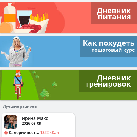
Дневник
питания
Как похудеть
пошаговый курс
Дневник
тренировок
Лучшие рационы
Ирина Макс
2026-08-09
Калорийность:
1352 кКал