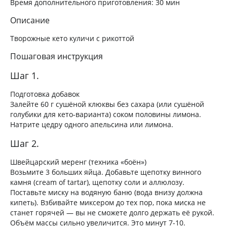
Время дополнительного приготовления:
30 мин
Описание
Творожные кето куличи с рикоттой
Пошаговая инструкция
Шаг 1.
Подготовка добавок
Залейте 60 г сушёной клюквы без сахара (или сушёной
голубики для кето-варианта) соком половины лимона.
Натрите цедру одного апельсина или лимона.
Шаг 2.
Швейцарский меренг (техника «боён»)
Возьмите 3 больших яйца. Добавьте щепотку винного
камня (cream of tartar), щепотку соли и аллюлозу.
Поставьте миску на водяную баню (вода внизу должна
кипеть). Взбивайте миксером до тех пор, пока миска не
станет горячей — вы не сможете долго держать её рукой.
Объём массы сильно увеличится. Это минут 7-10.