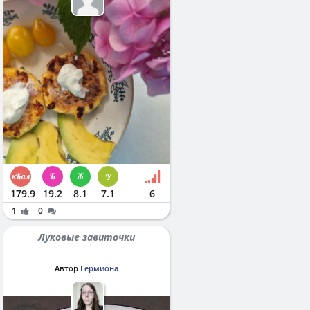
179.9
19.2
8.1
7.1
6
1
0
Луковые завиточки
Автор
Гермиона