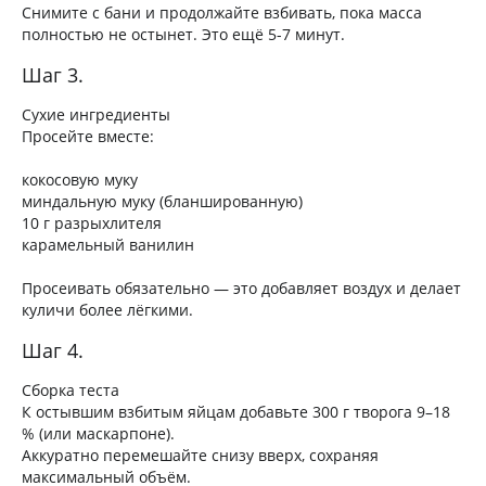
Снимите с бани и продолжайте взбивать, пока масса
полностью не остынет. Это ещё 5-7 минут.
Шаг 3.
Сухие ингредиенты
Просейте вместе:
кокосовую муку
миндальную муку (бланшированную)
10 г разрыхлителя
карамельный ванилин
Просеивать обязательно — это добавляет воздух и делает
куличи более лёгкими.
Шаг 4.
Сборка теста
К остывшим взбитым яйцам добавьте 300 г творога 9–18
% (или маскарпоне).
Аккуратно перемешайте снизу вверх, сохраняя
максимальный объём.