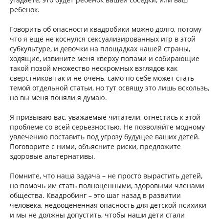
ребенок.
Говорить об опасности квадробики можно долго, потому
что я ещё не коснулся сексуализированных игр в этой
субкультуре, и девочки на площадках нашей страны,
ходящие, извините меня кверху попами и собирающие
такой позой множество нескромных взглядов как
сверстников так и не очень, само по себе может стать
темой отдельной статьи, но тут освящу это лишь вскользь,
но вы меня поняли я думаю.
Я призываю вас, уважаемые читатели, отнестись к этой
проблеме со всей серьезностью. Не позволяйте модному
увлечению поставить под угрозу будущее ваших детей.
Поговорите с ними, объясните риски, предложите
здоровые альтернативы.
Помните, что наша задача – не просто вырастить детей,
но помочь им стать полноценными, здоровыми членами
общества. Квадробинг – это шаг назад в развитии
человека, недооцененная опасность для детской психики
и мы не должны допустить, чтобы наши дети стали