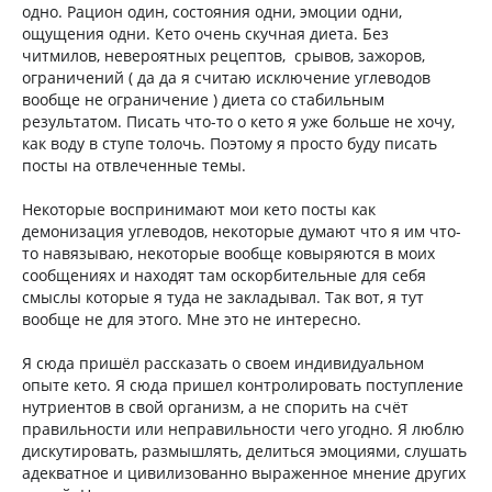
одно. Рацион один, состояния одни, эмоции одни,
ощущения одни. Кето очень скучная диета. Без
читмилов, невероятных рецептов, срывов, зажоров,
ограничений ( да да я считаю исключение углеводов
вообще не ограничение ) диета со стабильным
результатом. Писать что-то о кето я уже больше не хочу,
как воду в ступе толочь. Поэтому я просто буду писать
посты на отвлеченные темы.
Некоторые воспринимают мои кето посты как
демонизация углеводов, некоторые думают что я им что-
то навязываю, некоторые вообще ковыряются в моих
сообщениях и находят там оскорбительные для себя
смыслы которые я туда не закладывал. Так вот, я тут
вообще не для этого. Мне это не интересно.
Я сюда пришёл рассказать о своем индивидуальном
опыте кето. Я сюда пришел контролировать поступление
нутриентов в свой организм, а не спорить на счёт
правильности или неправильности чего угодно. Я люблю
дискутировать, размышлять, делиться эмоциями, слушать
адекватное и цивилизованно выраженное мнение других