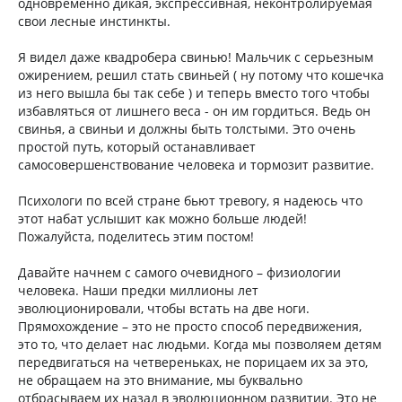
одновременно дикая, экспрессивная, неконтролируемая
свои лесные инстинкты.
Я видел даже квадробера свинью! Мальчик с серьезным
ожирением, решил стать свиньей ( ну потому что кошечка
из него вышла бы так себе ) и теперь вместо того чтобы
избавляться от лишнего веса - он им гордиться. Ведь он
свинья, а свиньи и должны быть толстыми. Это очень
простой путь, который останавливает
самосовершенствование человека и тормозит развитие.
Психологи по всей стране бьют тревогу, я надеюсь что
этот набат услышит как можно больше людей!
Пожалуйста, поделитесь этим постом!
Давайте начнем с самого очевидного – физиологии
человека. Наши предки миллионы лет
эволюционировали, чтобы встать на две ноги.
Прямохождение – это не просто способ передвижения,
это то, что делает нас людьми. Когда мы позволяем детям
передвигаться на четвереньках, не порицаем их за это,
не обращаем на это внимание, мы буквально
отбрасываем их назад в эволюционном развитии. Это не