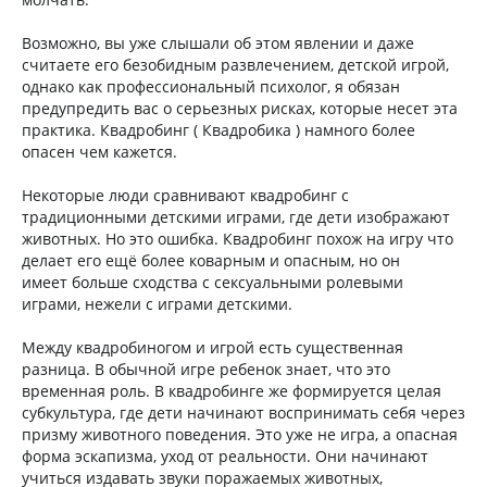
Возможно, вы уже слышали об этом явлении и даже
считаете его безобидным развлечением, детской игрой,
однако как профессиональный психолог, я обязан
предупредить вас о серьезных рисках, которые несет эта
практика. Квадробинг ( Квадробика ) намного более
опасен чем кажется.
Некоторые люди сравнивают квадробинг с
традиционными детскими играми, где дети изображают
животных. Но это ошибка. Квадробинг похож на игру что
делает его ещё более коварным и опасным, но он
имеет больше сходства с сексуальными ролевыми
играми, нежели с играми детскими.
Между квадробиногом и игрой есть существенная
разница. В обычной игре ребенок знает, что это
временная роль. В квадробинге же формируется целая
субкультура, где дети начинают воспринимать себя через
призму животного поведения. Это уже не игра, а опасная
форма эскапизма, уход от реальности. Они начинают
учиться издавать звуки поражаемых животных,