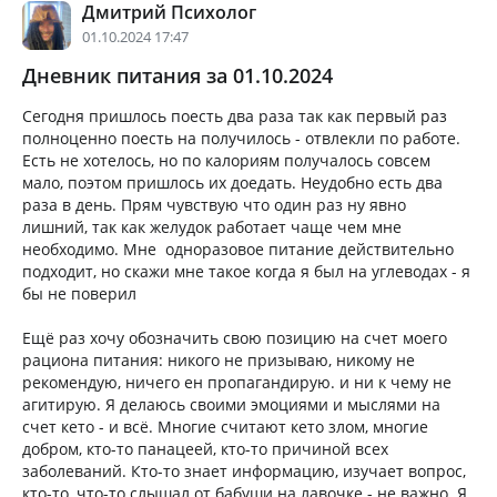
Дмитрий Психолог
01.10.2024 17:47
Дневник питания за 01.10.2024
Сегодня пришлось поесть два раза так как первый раз
полноценно поесть на получилось - отвлекли по работе.
Есть не хотелось, но по калориям получалось совсем
мало, поэтом пришлось их доедать. Неудобно есть два
раза в день. Прям чувствую что один раз ну явно
лишний, так как желудок работает чаще чем мне
необходимо. Мне одноразовое питание действительно
подходит, но скажи мне такое когда я был на углеводах - я
бы не поверил
Ещё раз хочу обозначить свою позицию на счет моего
рациона питания: никого не призываю, никому не
рекомендую, ничего ен пропагандирую. и ни к чему не
агитирую. Я делаюсь своими эмоциями и мыслями на
счет кето - и всё. Многие считают кето злом, многие
добром, кто-то панацеей, кто-то причиной всех
заболеваний. Кто-то знает информацию, изучает вопрос,
кто-то, что-то слышал от бабуши на лавочке - не важно. Я