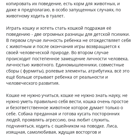
копировать их поведение, есть корм для животных, и
даже я предполагаю, в особо запущенных случаях, по
животному ходить в туалет.
Играть кошку и хотеть стать кошкой подражая её
поведению - две огромных разницы для детской психики.
В первом случае личность ребенка не отождествляет себя
с животным и после окончания игры возвращается к
своей человеческой природе. Во втором случае
происходит постепенное замещение личности человека,
личностью животного. Единомышленники, совместные
сборы ( фурмиты), ролевые элементы, атрибутика, всё это
ещё больше отрывает ребенка от реальности и
человеческого развития.
Кошке не нужно учиться, кошке не нужно знать науку, не
нужно уметь правильно себя вести, кошка очень простое
и безответственное животное которое думает только о
себе. Собака преданная и готова кусать посторонних
людей, проявлять агрессию, она любит служить,
подчиняться, ходить с ошейником на поводке. Лиса,
изящная, самолюбивая, ждущая восторгов и