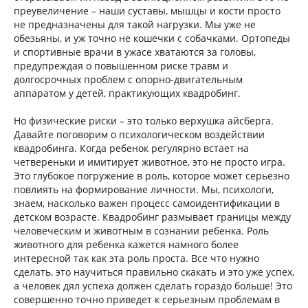
преувеличение – наши суставы, мышцы и кости просто
не предназначены для такой нагрузки. Мы уже не
обезьяны, и уж точно не кошечки с собачками. Ортопеды
и спортивные врачи в ужасе хватаются за головы,
предупреждая о повышенном риске травм и
долгосрочных проблем с опорно-двигательным
аппаратом у детей, практикующих квадробинг.
Но физические риски – это только верхушка айсберга.
Давайте поговорим о психологическом воздействии
квадробинга. Когда ребенок регулярно встает на
четвереньки и имитирует животное, это не просто игра.
Это глубокое погружение в роль, которое может серьезно
повлиять на формирование личности. Мы, психологи,
знаем, насколько важен процесс самоидентификации в
детском возрасте. Квадробинг размывает границы между
человеческим и животным в сознании ребенка. Роль
животного для ребенка кажется намного более
интересной так как эта роль проста. Все что нужно
сделать, это научиться правильно скакать и это уже успех,
а человек дял успеха должен сделать гораздо больше! Это
совершенно точно приведет к серьезным проблемам в