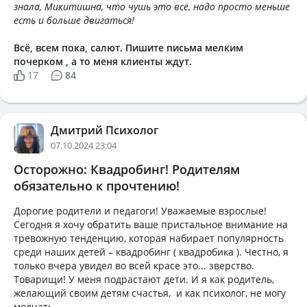
знала, Микитишна, что чушь это всё, надо просто меньше
есть и больше двигаться!
Всё, всем пока, салют. Пишите письма мелким
почерком , а то меня клиенты ждут.
17
84
Дмитрий Психолог
07.10.2024 23:04
Осторожно: Квадробинг! Родителям
обязательно к прочтению!
Дорогие родители и педагоги! Уважаемые взрослые!
Сегодня я хочу обратить ваше пристальное внимание на
тревожную тенденцию, которая набирает популярность
среди наших детей – квадробинг ( квадробика ). Честно, я
только вчера увидел во всей красе это... зверство.
Товарищи! У меня подрастают дети. И я как родитель,
желающий своим детям счастья, и как психолог, не могу
молчать.