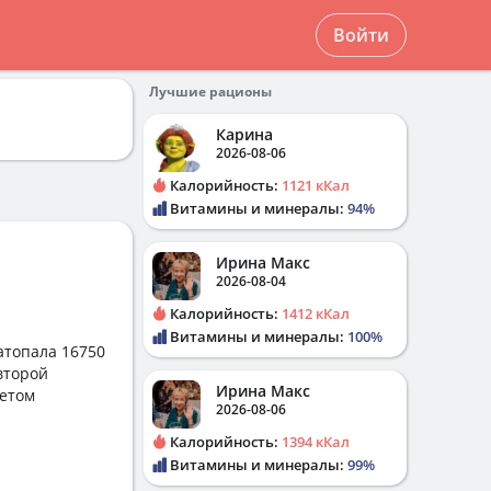
Войти
Лучшие рационы
Карина
2026-08-06
Калорийность:
1121 кКал
Витамины и минералы:
94%
Ирина Макс
2026-08-04
Калорийность:
1412 кКал
Витамины и минералы:
100%
атопала 16750
второй
Ирина Макс
летом
2026-08-06
Калорийность:
1394 кКал
Витамины и минералы:
99%