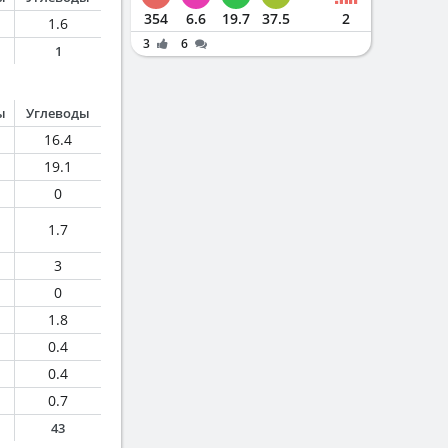
354
6.6
19.7
37.5
2
1.6
3
6
1
ы
Углеводы
16.4
19.1
0
1.7
3
0
1.8
0.4
0.4
0.7
43