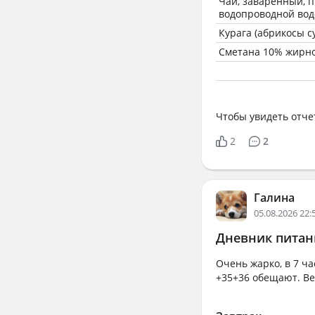
Чай, заваренный, 
водопроводной вод
Курага (абрикосы с
Сметана 10% жирн
Чтобы увидеть отче
2
2
Галина
05.08.2026 22:
Дневник питани
Очень жарко, в 7 ча
+35+36 обещают. Ве