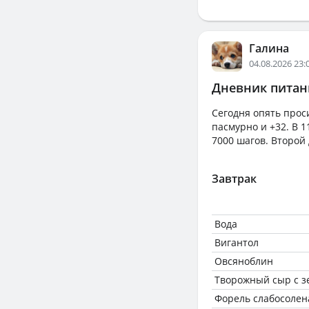
Галина
04.08.2026 23:
Дневник питани
Сегодня опять проси
пасмурно и +32. В 1
7000 шагов. Второй
Завтрак
Вода
Вигантол
Овсяноблин
Творожный сыр с 
Форель слабосолен