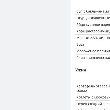
Суп с баклажанами
Огурцы квашенные
Яйцо куриное варе
Кофе растворимый,
Молоко 2,5% жирно
Вода
Мороженое пломб
Слива вишненосная
Ужин
Картофель отваренн
солью
Котлеты с морковь
Перец сладкий зел