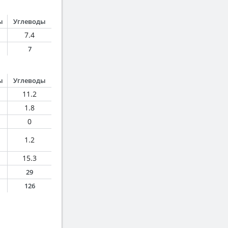
ы
Углеводы
7.4
7
ы
Углеводы
11.2
1.8
0
1.2
15.3
29
126