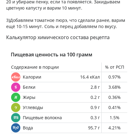
20 и убираем пенку, если та появляется. Закидываем
цветную капусту и варим 10 минут.
3)Добавляем томатное пюрэ, что сделали ранее, варим
ещё 10-15 минут. Соль и перец добавляем по вкусу.
Калькулятор химического состава рецепта
Пищевая ценность на 100 грамм
Содержание в порции
% от РСП
Калории
16.4 кКал
0.97%
Белки
2.8 г
3.68%
Жиры
0.2 г
0.36%
Углеводы
0.9 г
0.41%
Пищевые волокна
0.3 г
1.5%
Вода
95.7 г
4.21%