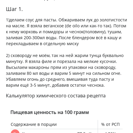
Шаг 1.
1)делаем соус для пасты. Обжариваем лук до золотистости
на масле. Я взяла веганское (de oilo или как-то так). Потом
к нему морковь и помидоры и чеснок(половину), тушим,
заливая 200-300мл воды. После блендером всё в кашу и
перекладываем в отдельную миску
2) сковороду не моём, так на ней жарим тунца буквально
минутку. Я взяла филе и порезала на мелкие кусочки.
Высылаем макароны прям из упаковки на сковороду,
заливаем 80 мл воды и варим 5 минут на сильном огне.
Убавляем огонь до среднего, вмешивая туда пасту и
варим ещё 3-5 минут, добавив остатки чеснока.
Калькулятор химического состава рецепта
Пищевая ценность на 100 грамм
Содержание в порции
% от РСП