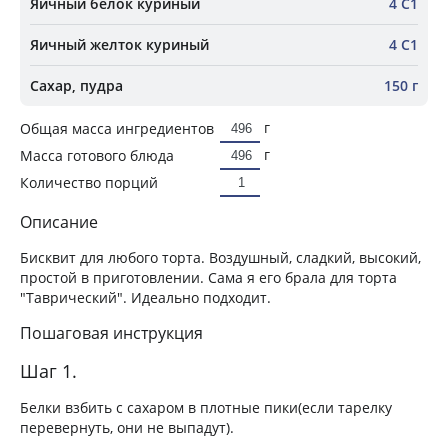
Яичный белок куриный
4 С1
Яичный желток куриный
4 С1
Сахар, пудра
150 г
г
Общая масса ингредиентов
г
Масса готового блюда
Количество порций
Описание
Бисквит для любого торта. Воздушный, сладкий, высокий,
простой в приготовлении. Сама я его брала для торта
"Таврический". Идеально подходит.
Пошаговая инструкция
Шаг 1.
Белки взбить с сахаром в плотные пики(если тарелку
перевернуть, они не выпадут).