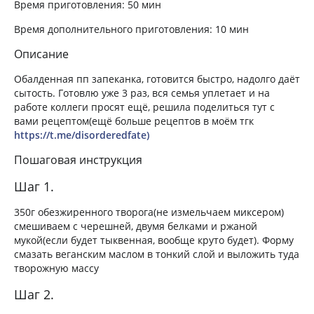
Время приготовления:
50 мин
Время дополнительного приготовления:
10 мин
Описание
Обалденная пп запеканка, готовится быстро, надолго даёт
сытость. Готовлю уже 3 раз, вся семья уплетает и на
работе коллеги просят ещё, решила поделиться тут с
вами рецептом(ещё больше рецептов в моём тгк
https://t.me/disorderedfate)
Пошаговая инструкция
Шаг 1.
350г обезжиренного творога(не измельчаем миксером)
смешиваем с черешней, двумя белками и ржаной
мукой(если будет тыквенная, вообще круто будет). Форму
смазать веганским маслом в тонкий слой и выложить туда
творожную массу
Шаг 2.