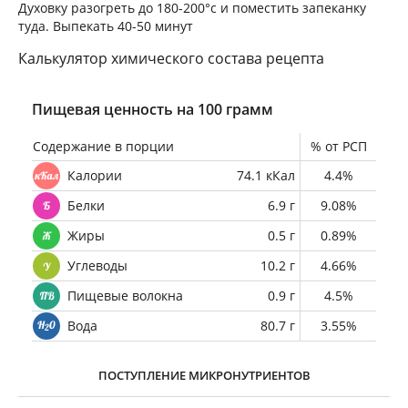
Духовку разогреть до 180-200°с и поместить запеканку
туда. Выпекать 40-50 минут
Калькулятор химического состава рецепта
Пищевая ценность на 100 грамм
Содержание в порции
% от РСП
Калории
74.1 кКал
4.4%
Белки
6.9 г
9.08%
Жиры
0.5 г
0.89%
Углеводы
10.2 г
4.66%
Пищевые волокна
0.9 г
4.5%
Вода
80.7 г
3.55%
ПОСТУПЛЕНИЕ МИКРОНУТРИЕНТОВ