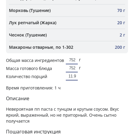
Морковь (Тушение)
70 г
Лук репчатый (Жарка)
20 г
Чеснок (Тушение)
2 г
Макароны отварные, по 1-302
200 г
г
Общая масса ингредиентов
г
Масса готового блюда
Количество порций
Время приготовления:
1 ч
Описание
Невероятная пп паста с тунцом и крутым соусом. Вкус
яркий, выраженный, но не приторный. Очень сытно
получается
Пошаговая инструкция