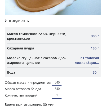
Ингредиенты
Масло сливочное 72,5% жирности,
300 г
крестьянское
Сахарная пудра
150 г
Молоко сгущенное с сахаром 8,5%
2 Столовая
жирности, цельное
ложка (&quo...
Вода
30 г
г
Общая масса ингредиентов
г
Масса готового блюда
Количество порций
Время приготовления:
30 мин