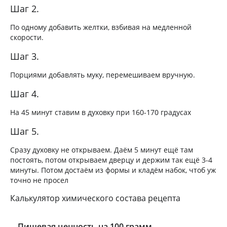
Шаг 2.
По одному добавить желтки, взбивая на медленной
скорости.
Шаг 3.
Порциями добавлять муку, перемешиваем вручную.
Шаг 4.
На 45 минут ставим в духовку при 160-170 градусах
Шаг 5.
Сразу духовку не открываем. Даём 5 минут ещё там
постоять, потом открываем дверцу и держим так ещё 3-4
минуты. Потом достаём из формы и кладём набок, чтоб уж
точно не просел
Калькулятор химического состава рецепта
Пищевая ценность на 100 грамм