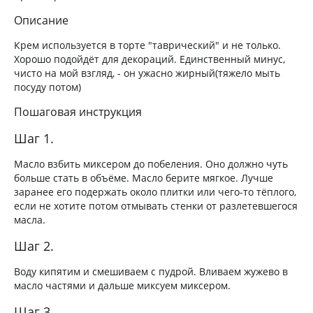
Описание
Крем используется в торте "таврический" и не только.
Хорошо подойдёт для декораций. Единственный минус,
чисто на мой взгляд, - он ужасно жирный(тяжело мыть
посуду потом)
Пошаговая инструкция
Шаг 1.
Масло взбить миксером до побеления. Оно должно чуть
больше стать в объёме. Масло берите мягкое. Лучше
заранее его подержать около плитки или чего-то тёплого,
если не хотите потом отмывать стенки от разлетевшегося
масла.
Шаг 2.
Воду кипятим и смешиваем с пудрой. Вливаем жужево в
масло частями и дальше миксуем миксером.
Шаг 3.