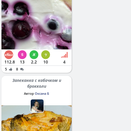
112.8
13
2.2
10
4
5
8
Запеканка с кабачком и
брокколи
Автор
Оксана Б