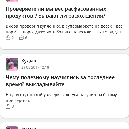
Проверяете ли вы вес расфасованных
продуктов ? Бывают ли расхождения?
Вчера проверил купленное в супермаркете на весах , все
норм . Творог даже чуть больше навесили. Так то радует.
2
6
Худыш
29.03.2017 12:18
Чему полезному научились за последнее
время? выкладывайте
На днях тут новый узел для галстука разучил , м.б. кому
пригодится.
3