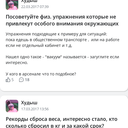
Худыш
22.03.2017 07:39
Посоветуйте физ. упражнения которые не
привлекут особого внимания окружающих
Упражнения подходящие к примеру для ситуаций:
пока едешь в общественном транспорте , или на работе
если не отдельный кабинет и т.д.
Нашел одно такое - "вакуум" называется - загуглите если
интересно.
У кого в арсенале что то подобное?
5
18
Худыш
17.03.2017 13:56
Рекорды сброса веса, интересно стало, кто
сколько сбросил в кг и за какой срок?