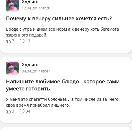
Худыш
12.04.2017 10:20
Почему к вечеру сильнее хочется есть?
Вроде с утра и днем все норм а к вечеру хоть бегемота
жаренного подавай.
7
13
Худыш
04.04.2017 09:47
Напишите любимое блюдо , которое сами
умеете готовить.
У меня это спагетти болоньез , в том числе из за него
свое время понабрал лишнего.
3
34