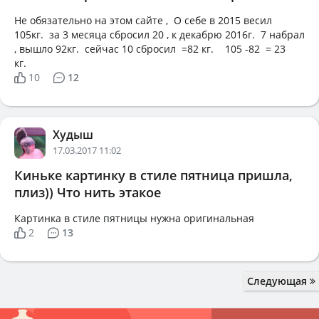
Не обязательно на этом сайте , О себе в 2015 весил
105кг. за 3 месяца сбросил 20 , к декабрю 2016г. 7 набрал
, вышло 92кг. сейчас 10 сбросил =82 кг. 105 -82 = 23
кг.
10
12
Худыш
17.03.2017 11:02
Киньке картинку в стиле пятница пришла,
плиз)) Что нить этакое
Картинка в стиле пятницы нужна оригинальная
2
13
Следующая