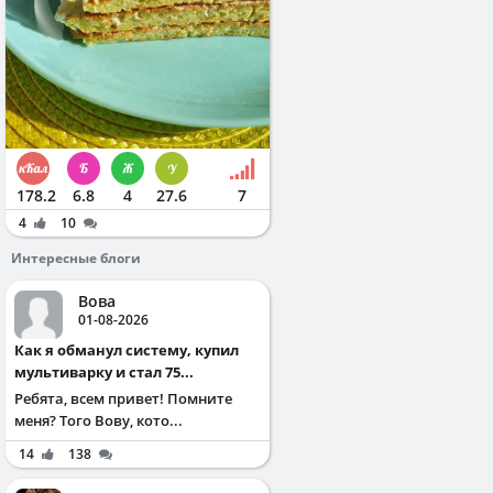
178.2
6.8
4
27.6
7
4
10
Интересные блоги
Вова
01-08-2026
Как я обманул систему, купил
мультиварку и стал 75...
Ребята, всем привет! Помните
меня? Того Вову, кото...
14
138