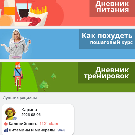
Дневник
питания
Как похудеть
пошаговый курс
Дневник
тренировок
Лучшие рационы
Карина
2026-08-06
Калорийность:
1121 кКал
Витамины и минералы:
94%