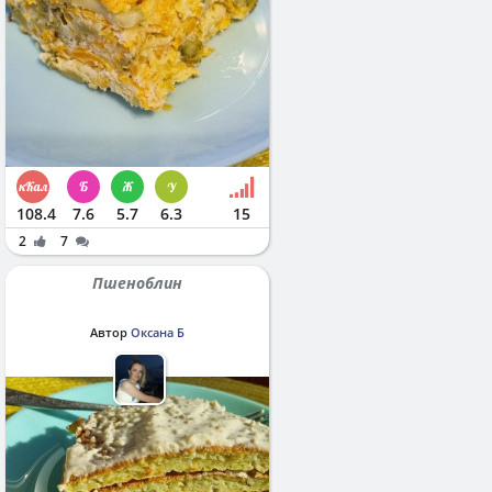
108.4
7.6
5.7
6.3
15
2
7
Пшеноблин
Автор
Оксана Б