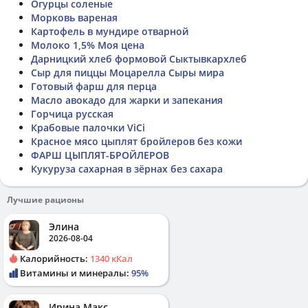
Огурцы соленые
Морковь вареная
Картофель в мундире отварной
Молоко 1,5% Моя цена
Дарницкий хлеб формовой Сыктывкархлеб
Сыр для пиццы Моцарелла Сыры мира
Готовый фарш для перца
Масло авокадо для жарки и запекания
Горчица русская
Крабовые палочки ViCi
Красное мясо цыплят бройлеров без кожи
ФАРШ ЦЫПЛЯТ-БРОЙЛЕРОВ
Кукуруза сахарная в зёрнах без сахара
Лучшие рационы
Элина
2026-08-04
Калорийность:
1340 кКал
Витамины и минералы:
95%
Ирина Макс