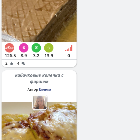
126.5
8.9
3.2
13.9
0
2
4
Кабачковые колечки с
фаршем
Автор
Еленка