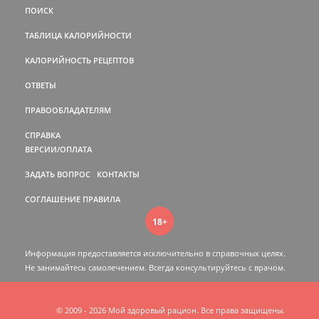
ПОИСК
ТАБЛИЦА КАЛОРИЙНОСТИ
КАЛОРИЙНОСТЬ РЕЦЕПТОВ
ОТВЕТЫ
ПРАВООБЛАДАТЕЛЯМ
СПРАВКА
ВЕРСИИ/ОПЛАТА
ЗАДАТЬ ВОПРОС
КОНТАКТЫ
СОГЛАШЕНИЕ
ПРАВИЛА
18+
Информация предоставляется исключительно в справочных целях.
Не занимайтесь самолечением. Всегда консультируйтесь c врачом.
© 2009 - 2026 Мой здоровый рацион. Все права защищены.