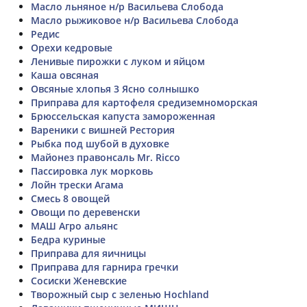
Масло льняное н/р Васильева Слобода
Масло рыжиковое н/р Васильева Слобода
Редис
Орехи кедровые
Ленивые пирожки с луком и яйцом
Каша овсяная
Овсяные хлопья 3 Ясно солнышко
Приправа для картофеля средиземноморская
Брюссельская капуста замороженная
Вареники с вишней Рестория
Рыбка под шубой в духовке
Майонез правонсаль Mr. Ricco
Пассировка лук морковь
Лойн трески Агама
Смесь 8 овощей
Овощи по деревенски
МАШ Агро альянс
Бедра куриные
Приправа для яичницы
Приправа для гарнира гречки
Сосиски Женевские
Творожный сыр с зеленью Hochland