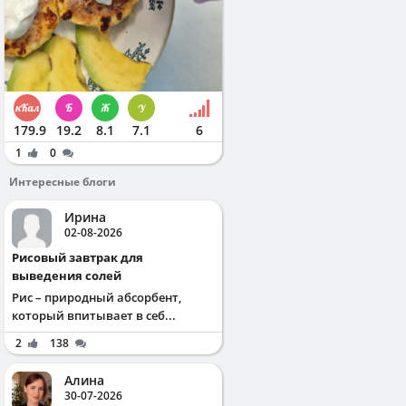
179.9
19.2
8.1
7.1
6
1
0
Интересные блоги
Ирина
02-08-2026
Рисовый завтрак для
выведения солей
Рис – природный абсорбент,
который впитывает в себ...
2
138
Алина
30-07-2026