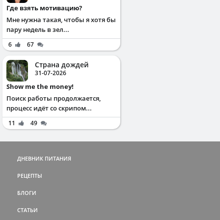
Где взять мотивацию?
Мне нужна такая, чтобы я хотя бы
пару недель в зел...
6
67
Страна дождей
31-07-2026
Show me the money!
Поиск работы продолжается,
процесс идёт со скрипом...
11
49
ДНЕВНИК ПИТАНИЯ
РЕЦЕПТЫ
БЛОГИ
СТАТЬИ