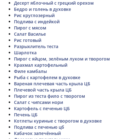
Десерт яблочный с грецкий орехом
Бедро и голень в духовке
Рис круглозерный
Подлива с индейкой
Пирог с мясом
Салат Василье
Рис готовый
Разрыхлитель теста
Шарлотка
Пирог с яйцом, зелёным луком и творогом
Крахмал картофельный
Филе камбалы
Рыба с картофелем в духовке
Вареная плечевая часть крыла ЦБ
Плечевой часть крыла ЦБ
Пирог из теста фило с творогом
Салат с чипсами нори
Картофель с печенью ЦБ
Печень ЦБ
Котлеты куриные с творогом в духовке
Подлива с печенью цб
Кабачок запечённый