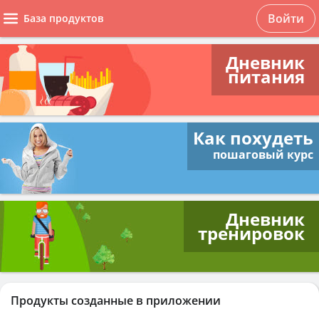
Войти
База продуктов
Дневник
питания
Как похудеть
пошаговый курс
Дневник
тренировок
Продукты созданные в приложении