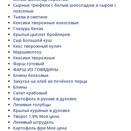
Сырные трюфели с белым шоколадом и сыром с
поесенью
Тыква в сметане
Кексики творожные кокосовые
Глазурь белая
Крылья цыплят бройлеров
Сыр Большой куш
Кекс творожный кулич
Маршмеллоу
Кексики творожные
Фарш готовый
ФАРШ ИЗ ГОВЯДИНЫ
Блины белковые
Закуска на хлеб из печёного перца
Блины
Салат крабовый
Картофель в рукаве в духовке
Ленивые голубцы
Крылья куриные в духовке
Творог 1,8% Моя цена
Ленивый штрудель
Картофель фри Моя цена