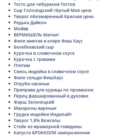
Тесто для чебуреков Тестов
Сыр Голландский тёртый Моя цена
Творог обезжиренный Красная цена
Редька Дайкон
Мойвв
ВЕРМИШЕЛЬ Магнит
Филе минтая в кляре Фиш Хаус
Белебеевский сыр
Курочка в сливочном соусе
Курочка с травами
Птитим
Смесь индейка в сливочном соусе
Филе сельди ФишХаус
Отруби овсяные
Приправа для курицы по провански
Перец фаршированный в духовке
Фарш Зеленецкий
Макароны вареные
Грудка индейки Индилайт
Творог 1,8% Вожгалы
Стейк из мраморной говядины
Капуста БРОККОЛИ замороженная