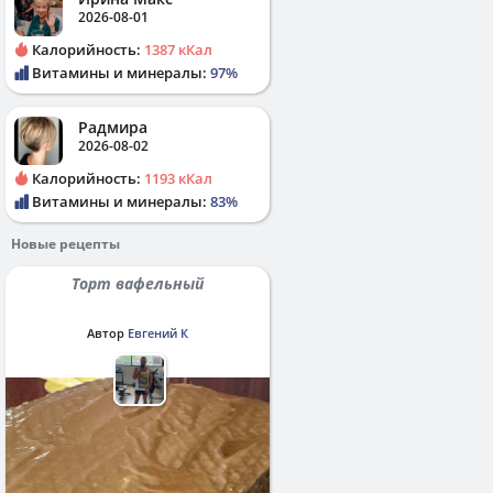
2026-08-01
Калорийность:
1387 кКал
Витамины и минералы:
97%
Радмира
2026-08-02
Калорийность:
1193 кКал
Витамины и минералы:
83%
Новые рецепты
Торт вафельный
Автор
Евгений К