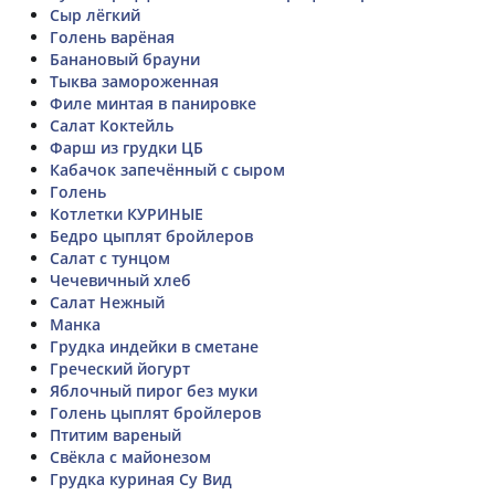
Сыр лёгкий
Голень варёная
Банановый брауни
Тыква замороженная
Филе минтая в панировке
Салат Коктейль
Фарш из грудки ЦБ
Кабачок запечённый с сыром
Голень
Котлетки КУРИНЫЕ
Бедро цыплят бройлеров
Салат с тунцом
Чечевичный хлеб
Салат Нежный
Манка
Грудка индейки в сметане
Греческий йогурт
Яблочный пирог без муки
Голень цыплят бройлеров
Птитим вареный
Свёкла с майонезом
Грудка куриная Су Вид