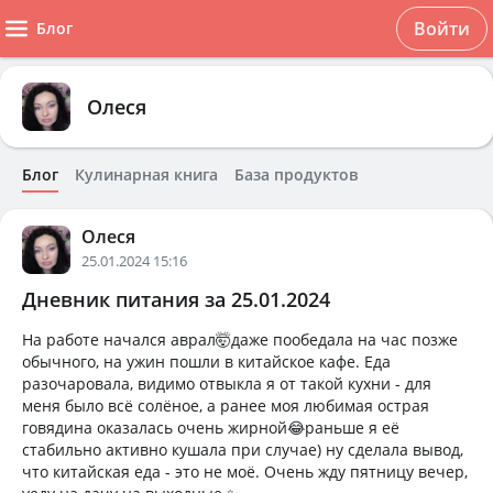
Войти
Блог
Олеся
Блог
Кулинарная книга
База продуктов
Олеся
25.01.2024 15:16
Дневник питания за 25.01.2024
На работе начался аврал🤯даже пообедала на час позже
обычного, на ужин пошли в китайское кафе. Еда
разочаровала, видимо отвыкла я от такой кухни - для
меня было всё солёное, а ранее моя любимая острая
говядина оказалась очень жирной😂раньше я её
стабильно активно кушала при случае) ну сделала вывод,
что китайская еда - это не моё. Очень жду пятницу вечер,