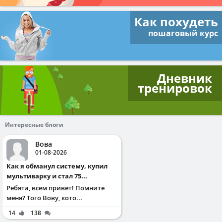
Как похудеть
пошаговый курс
Дневник
тренировок
Интересные блоги
Вова
01-08-2026
Как я обманул систему, купил
мультиварку и стал 75...
Ребята, всем привет! Помните
меня? Того Вову, кото...
14
138