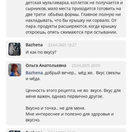
детская мультиварка, котлеток не получается и
сырников, мало места приходится готовить на
две трети объёма формы. Главное полную ни
накладывать, что бы крышку ни сорвало. От
пара, продукты расширяются, когда крышку
откроешь, опять сжимаются при остывании.
Bazhena
23.04.2025 16:27
И как по вкусу?
Ольга Анатольевна
23.04.2025 20:09
Bazhena
, добрый вечер., мёд же. Вкус свеклы
и мёда.
Ценность этого рецепта, не во вкусе. Вкус для
меня важен, однако первично другое.
Вкусно и точка.. не для меня.
Мне интереснее и полезно для здоровья и
вкусно.