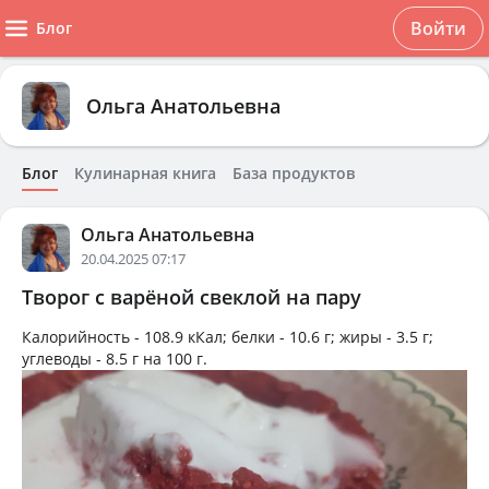
Войти
Блог
Ольга Анатольевна
Блог
Кулинарная книга
База продуктов
Ольга Анатольевна
20.04.2025 07:17
Творог с варёной свеклой на пару
Калорийность -
108.9 кКал
; белки -
10.6 г
; жиры -
3.5 г
;
углеводы -
8.5 г
на
100 г
.