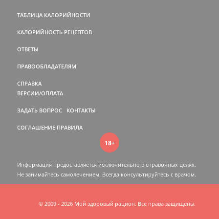
ТАБЛИЦА КАЛОРИЙНОСТИ
КАЛОРИЙНОСТЬ РЕЦЕПТОВ
ОТВЕТЫ
ПРАВООБЛАДАТЕЛЯМ
СПРАВКА
ВЕРСИИ/ОПЛАТА
ЗАДАТЬ ВОПРОС
КОНТАКТЫ
СОГЛАШЕНИЕ
ПРАВИЛА
18+
Информация предоставляется исключительно в справочных целях.
Не занимайтесь самолечением. Всегда консультируйтесь c врачом.
© 2009 - 2026 Мой здоровый рацион. Все права защищены.