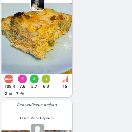
108.4
7.6
5.7
6.3
15
2
7
Бельгийские вафли
Автор
Море Перемен