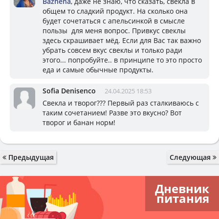
Bazhena
, даже не знаю, что сказать, свекла в
общем то сладкий продукт. На сколько она
будет сочетаться с апельсинкой в смысле
пользы для меня вопрос. Привкус свеклы
здесь скрашивает мёд. Если для Вас так важно
убрать совсем вкус свеклы и только ради
этого... попробуйте.. в принципе то это просто
еда и самые обычные продукты.
Sofia Denisenco
24.04.2025 18:53
Свекла и творог??? Первый раз сталкиваюсь с
таким сочетанием! Разве это вкусно? Вот
творог и банан норм!
Предыдущая
Следующая
Дневник
питания