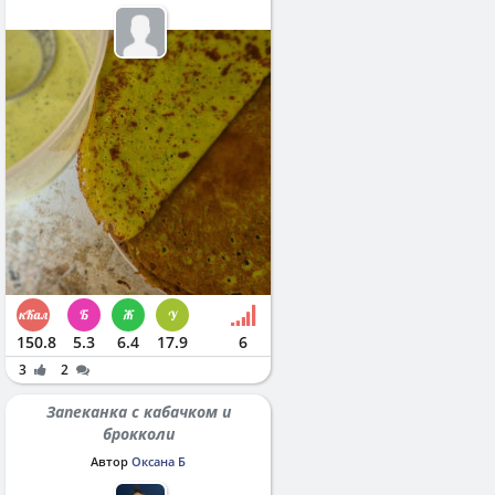
150.8
5.3
6.4
17.9
6
3
2
Запеканка с кабачком и
брокколи
Автор
Оксана Б