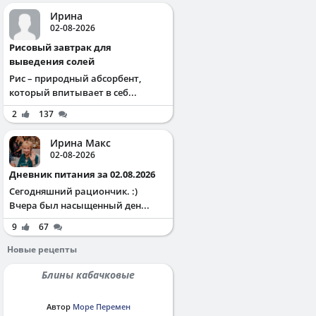
Ирина
02-08-2026
Рисовый завтрак для
выведения солей
Рис – природный абсорбент,
который впитывает в себ...
2
137
Ирина Макс
02-08-2026
Дневник питания за 02.08.2026
Сегодняшний рациончик. :)
Вчера был насыщенный ден...
9
67
Новые рецепты
Блины кабачковые
Автор
Море Перемен