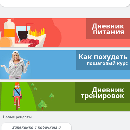
Дневник
питания
Как похудеть
пошаговый курс
Дневник
тренировок
Новые рецепты
Запеканка с кабачком и