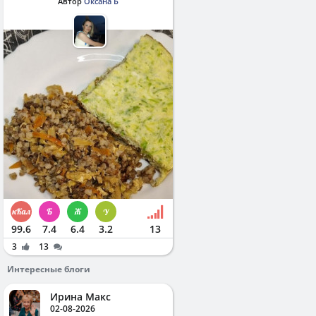
Автор
Оксана Б
99.6
7.4
6.4
3.2
13
3
13
Интересные блоги
Ирина Макс
02-08-2026