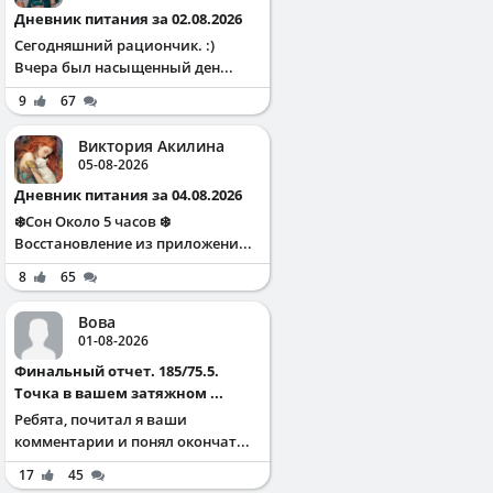
Дневник питания за 02.08.2026
Сегодняшний рациончик. :)
Вчера был насыщенный ден...
9
67
Виктория Акилина
05-08-2026
Дневник питания за 04.08.2026
❄️Сон Около 5 часов ❄️
Восстановление из приложени...
8
65
Вова
01-08-2026
Финальный отчет. 185/75.5.
Точка в вашем затяжном ...
Ребята, почитал я ваши
комментарии и понял окончат...
17
45