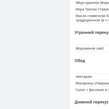
Яйцо куриное (Жарк
Икра Трески Стерил
Масло сливочное 8
традиционное (в т.
Утренний переку
Мороженое лайт
Обед
Нектарин
Макароны отварные
Салат с фасолью и
Дневной перекус