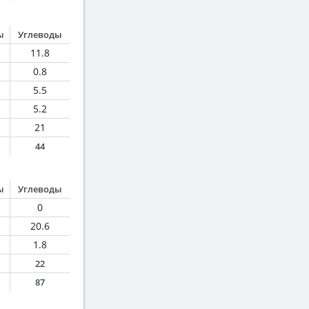
ы
Углеводы
11.8
0.8
5.5
5.2
21
44
ы
Углеводы
0
20.6
1.8
22
87