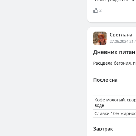
2
Светлана
27.06.2024 21:
Дневник питани
Расцвела бегония, п
После сна
Кофе молотый, сва
воде
Сливки 10% жирнос
Завтрак