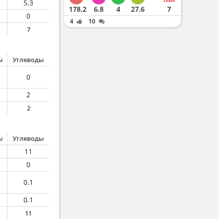
5.3
178.2
6.8
4
27.6
7
0
4
10
7
ы
Углеводы
0
2
2
ы
Углеводы
11
0
0.1
0.1
11