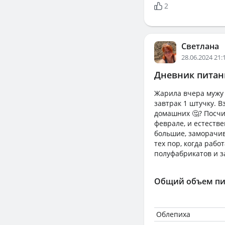
2
Светлана
28.06.2024 21:
Дневник питани
Жарила вчера мужу 
завтрак 1 штучку. В
домашних 🤔? Посчит
феврале, и естестве
большие, заморачив
тех пор, когда рабо
полуфабрикатов и з
Общий объем пи
Облепиха