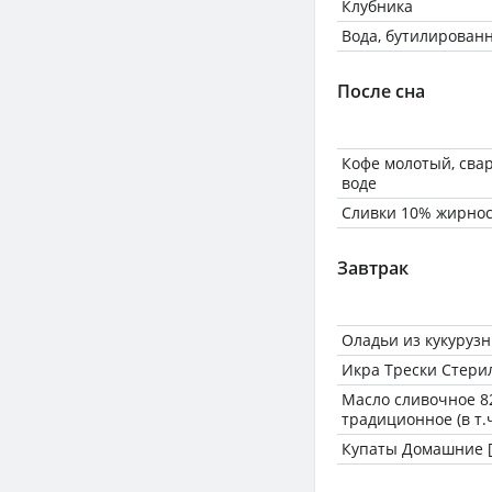
Клубника
Вода, бутилирован
После сна
Кофе молотый, сва
воде
Сливки 10% жирнос
Завтрак
Оладьи из кукуруз
Икра Трески Стерил
Масло сливочное 8
традиционное (в т.
Купаты Домашние [