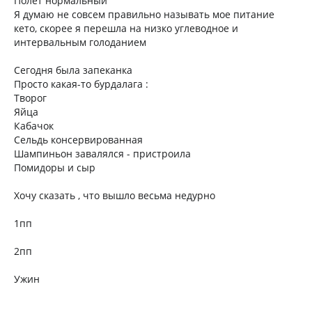
Полет нормальный
Я думаю не совсем правильно называть мое питание
кето, скорее я перешла на низко углеводное и
интервальным голоданием
Сегодня была запеканка
Просто какая-то бурдалага :
Творог
Яйца
Кабачок
Сельдь консервированная
Шампиньон завалялся - пристроила
Помидоры и сыр
Хочу сказать , что вышло весьма недурно
1пп
2пп
Ужин