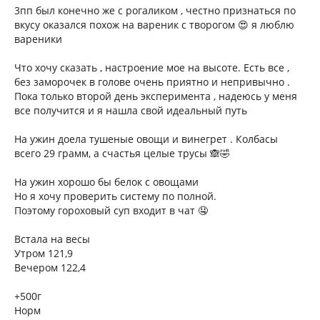
3пп был конечно же с рогаликом , честно признаться по
вкусу оказался похож на вареник с творогом 😍 я люблю
вареники
Что хочу сказать , настроение мое на высоте. Есть все ,
без заморочек в голове очень приятно и непривычно .
Пока только второй день эксперимента , надеюсь у меня
все получится и я нашла свой идеальный путь
На ужин доела тушеные овощи и винегрет . Колбасы
всего 29 грамм, а счастья целые трусы 🙈🤣
На ужин хорошо бы белок с овощами
Но я хочу проверить систему по полной.
Поэтому гороховый суп входит в чат 🤤
Встала на весы
Утром 121,9
Вечером 122,4
+500г
Норм