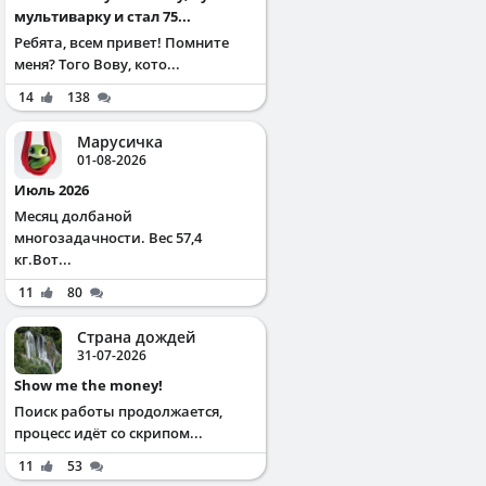
мультиварку и стал 75...
Ребята, всем привет! Помните
меня? Того Вову, кото...
14
138
Марусичка
01-08-2026
Июль 2026
Месяц долбаной
многозадачности. Вес 57,4
кг.Вот...
11
80
Страна дождей
31-07-2026
Show me the money!
Поиск работы продолжается,
процесс идёт со скрипом...
11
53