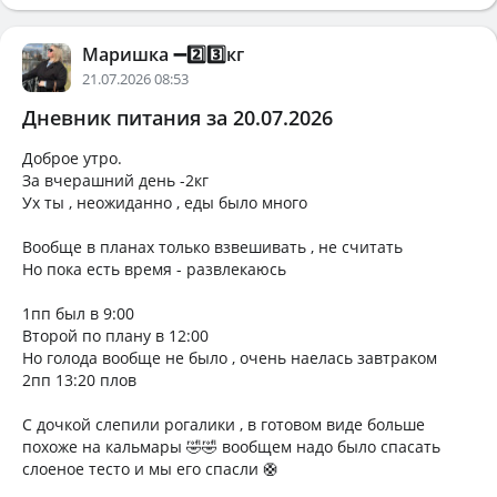
Маришка ➖2️⃣3️⃣кг
21.07.2026 08:53
Дневник питания за 20.07.2026
Доброе утро.
За вчерашний день -2кг
Ух ты , неожиданно , еды было много
Вообще в планах только взвешивать , не считать
Но пока есть время - развлекаюсь
1пп был в 9:00
Второй по плану в 12:00
Но голода вообще не было , очень наелась завтраком
2пп 13:20 плов
С дочкой слепили рогалики , в готовом виде больше
похоже на кальмары 🤣🤣 вообщем надо было спасать
слоеное тесто и мы его спасли 🛟