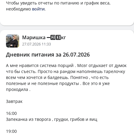
Чтобы увидеть отчеты по питанию и график веса,
необходимо
войти
.
Маришка ➖2️⃣3️⃣кг
27.07.2026 11:33
Дневник питания за 26.07.2026
А мне нравится система порций . Мозг отдыхает от думок
что бы съесть. Просто на рандом наполняешь тарелочку
всем чем хочется и балдеешь. Понятно , что есть
полезные и не полезные продукты . Все это я уже
проходила .
Завтрак
16:00
Запеканка из творога , грудки, грибов и яиц
19:00