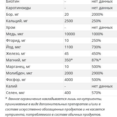
Биотин
-
нет данных
Каротиноиды
-
нет данных
Бор, мг
20
2000%
Кальций, мг
2500
250%
Хром
-
нет данных
Медь, мкг
10000
1000%
Фторид, мг
10
250%
Йод, мкг
1100
730%
Железо, мг
45
450%
Магний, мг
350*
87%*
Марганец, мг
10
500%
Молибден, мкг
2000
2900%
Фосфор, мг
4000
500%
Калий
-
нет данных
Селен, мкг
400
570%
*
данное ограничение накладывается лишь на нутриенты,
принимаемые в виде дополнительных препаратов и/или в
составе искусственно обогащенных продуктов и не касается
нутриента, потребляемого в составе обычных продуктов.