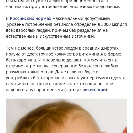
обязательно нужно следить при беременности, в
частности, при употреблении «полезных биодобавок».
В
Российских нормах
максимальный допустимый
уровень потребления ретинола определен в 3000 мкг для
всех взрослых людей, причем без разделения на
естественные и искусственные источники.
Тем не менее, большинство людей в средних широтах
получают достаточное количество витамина A в форме
бета-каротина. И правильно делают, потому что он, в
отличие от ретинола, совершенно безопасен в любых
разумных количествах. Даже если вы будете
употреблять бета-каротин в совсем уж неразумных дозах,
вам ничего не грозит, кроме того, что ваши нос или
ладони станут оранжевыми (фото из
википедии
):