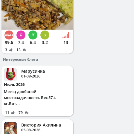
99.6
7.4
6.4
3.2
13
3
13
Интересные блоги
Марусичка
01-08-2026
Июль 2026
Месяц долбаной
многозадачности. Вес 57,4
кг.Вот...
11
79
Виктория Акилина
05-08-2026