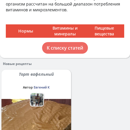
организм рассчитан на большой диапазон потребления
витаминов и микроэлементов.
Витамины и
Пищевые
Нормы
минералы
вещества
К списку статей
Новые рецепты
Торт вафельный
Автор
Евгений К