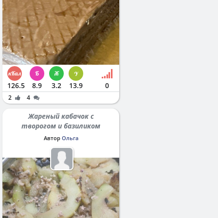
126.5
8.9
3.2
13.9
0
2
4
Жареный кабачок с
творогом и базиликом
Автор
Ольга