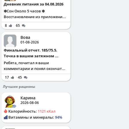
Дневник питания за 04.08.2026
❄️Сон Около 5 часов ❄️
Восстановление из приложени...
8
65
Вова
01-08-2026
Финальный отчет. 185/75.5.
Точка в вашем затяжном ...
Ребята, почитал я ваши
комментарии и понял окончат...
17
45
Лучшие рационы
Карина
2026-08-06
Калорийность:
1121 кКал
Витамины и минералы:
94%