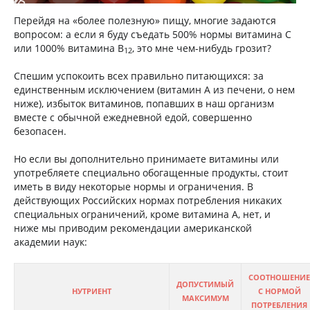
Перейдя на «более полезную» пищу, многие задаются
вопросом: а если я буду съедать 500% нормы витамина С
или 1000% витамина B
, это мне чем-нибудь грозит?
12
Спешим успокоить всех правильно питающихся: за
единственным исключением (витамин A из печени, о нем
ниже), избыток витаминов, попавших в наш организм
вместе с обычной ежедневной едой, совершенно
безопасен.
Но если вы дополнительно принимаете витамины или
употребляете специально обогащенные продукты, стоит
иметь в виду некоторые нормы и ограничения. В
действующих Российских нормах потребления никаких
специальных ограничений, кроме витамина A, нет, и
ниже мы приводим рекомендации американской
академии наук:
СООТНОШЕНИЕ
ДОПУСТИМЫЙ
НУТРИЕНТ
С НОРМОЙ
МАКСИМУМ
ПОТРЕБЛЕНИЯ