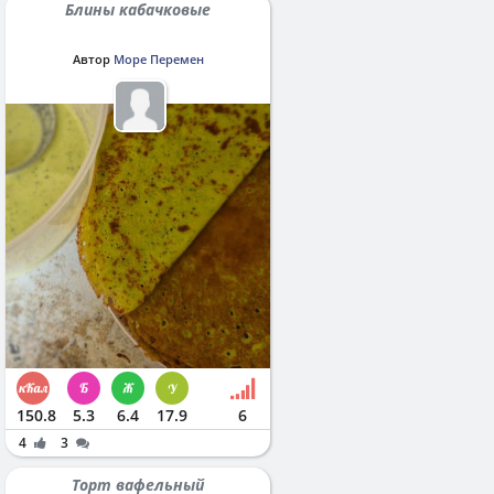
Блины кабачковые
Автор
Море Перемен
150.8
5.3
6.4
17.9
6
4
3
Торт вафельный