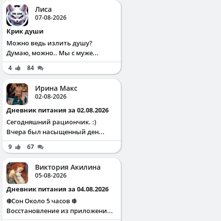
Лиса
07-08-2026
Крик души
Можно ведь излить душу?
Думаю, можно.. Мы с муже...
4
84
Ирина Макс
02-08-2026
Дневник питания за 02.08.2026
Сегодняшний рациончик. :)
Вчера был насыщенный ден...
9
67
Виктория Акилина
05-08-2026
Дневник питания за 04.08.2026
❄️Сон Около 5 часов ❄️
Восстановление из приложени...