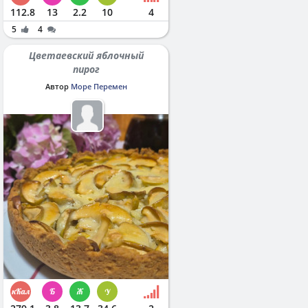
112.8
13
2.2
10
4
5
4
Цветаевский яблочный
пирог
Автор
Море Перемен