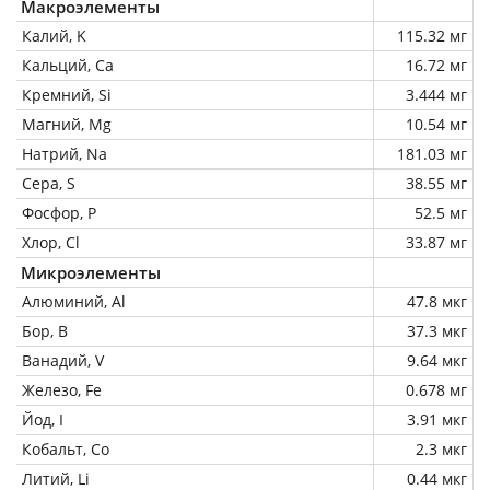
Макроэлементы
Калий, K
115.32 мг
Кальций, Ca
16.72 мг
Кремний, Si
3.444 мг
Магний, Mg
10.54 мг
Натрий, Na
181.03 мг
Сера, S
38.55 мг
Фосфор, P
52.5 мг
Хлор, Cl
33.87 мг
Микроэлементы
Алюминий, Al
47.8 мкг
Бор, B
37.3 мкг
Ванадий, V
9.64 мкг
Железо, Fe
0.678 мг
Йод, I
3.91 мкг
Кобальт, Co
2.3 мкг
Литий, Li
0.44 мкг