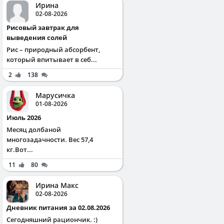
Ирина
02-08-2026
Рисовый завтрак для
выведения солей
Рис – природный абсорбент,
который впитывает в себ...
2
138
Марусичка
01-08-2026
Июль 2026
Месяц долбаной
многозадачности. Вес 57,4
кг.Вот...
11
80
Ирина Макс
02-08-2026
Дневник питания за 02.08.2026
Сегодняшний рациончик. :)