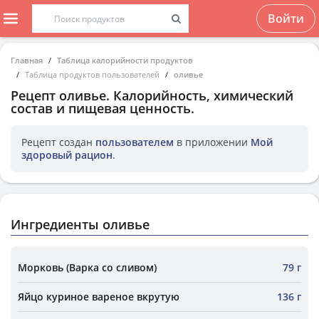
Войти
Главная
Таблица калорийности продуктов
Таблица продуктов пользователей
оливье
Рецепт
оливье
. Калорийность, химический
состав и пищевая ценность.
Рецепт создан
пользователем
в приложении
Мой
здоровый рацион
.
Ингредиенты оливье
Морковь (Варка со сливом)
79 г
Яйцо куриное вареное вкрутую
136 г