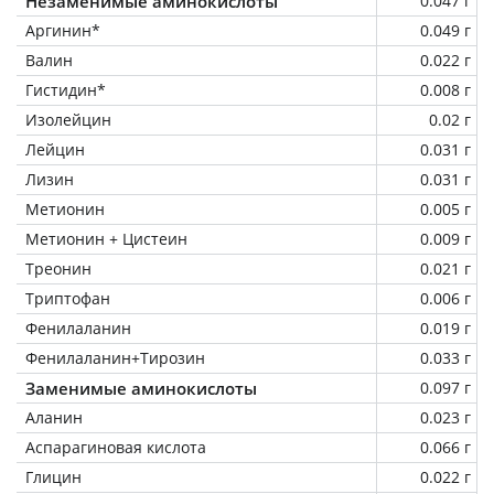
Незаменимые аминокислоты
0.047 г
Аргинин*
0.049 г
Валин
0.022 г
Гистидин*
0.008 г
Изолейцин
0.02 г
Лейцин
0.031 г
Лизин
0.031 г
Метионин
0.005 г
Метионин + Цистеин
0.009 г
Треонин
0.021 г
Триптофан
0.006 г
Фенилаланин
0.019 г
Фенилаланин+Тирозин
0.033 г
Заменимые аминокислоты
0.097 г
Аланин
0.023 г
Аспарагиновая кислота
0.066 г
Глицин
0.022 г