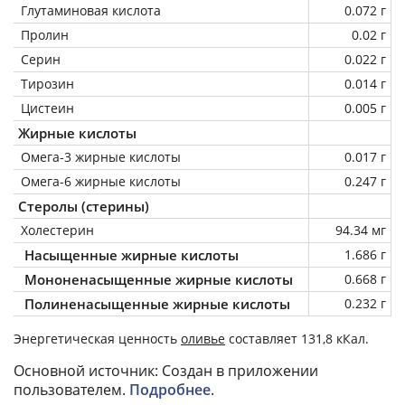
Глутаминовая кислота
0.072 г
Пролин
0.02 г
Серин
0.022 г
Тирозин
0.014 г
Цистеин
0.005 г
Жирные кислоты
Омега-3 жирные кислоты
0.017 г
Омега-6 жирные кислоты
0.247 г
Стеролы (стерины)
Холестерин
94.34 мг
Насыщенные жирные кислоты
1.686 г
Мононенасыщенные жирные кислоты
0.668 г
Полиненасыщенные жирные кислоты
0.232 г
Энергетическая ценность
оливье
составляет 131,8 кКал.
Основной источник: Создан в приложении
пользователем.
Подробнее
.