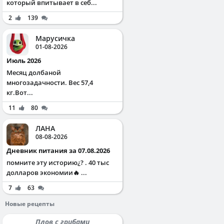
который впитывает в себ...
2
139
Марусичка
01-08-2026
Июль 2026
Месяц долбаной
многозадачности. Вес 57,4
кг.Вот...
11
80
ЛАНА
08-08-2026
Дневник питания за 07.08.2026
помните эту историю¿? . 40 тыс
долларов экономии🔥 ...
7
63
Новые рецепты
Плов с грибами