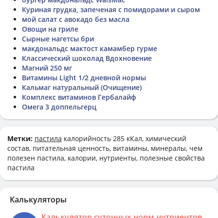
Куриная грудка, запеченая с помидорами и сыром
мой салат с авокадо без масла
Овощи на гриле
Сырные нагетсы бри
макдональдс мактост камамбер гурме
Классический шоколад Вдохновение
Магний 250 мг
Витамины Light 1/2 дневной нормы
Кальмаг натуральный (Очищение)
Комплекс витаминов Гербалайф
Омега 3 доппельгерц
Метки:
пастила
калорийность 285 кКал, химический
состав, питательная ценность, витамины, минералы, чем
полезен пастила, калории, нутриенты, полезные свойства
пастила
Калькуляторы
Калькулятор суточных норм нутриентов