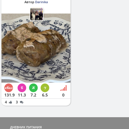
Автор
Darinika
131.9
11.3
7.2
6.5
0
4
3
ДНЕВНИК ПИТАНИЯ