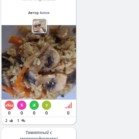
Автор
Алеся
0
0
0
0
0
2
1
Томатный с
морепродуктами