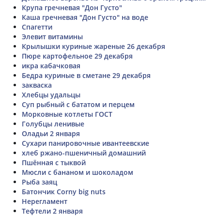
Крупа гречневая "Дон Густо"
Каша гречневая "Дон Густо" на воде
Спагетти
Элевит витамины
Крылышки куриные жареные 26 декабря
Пюре картофельное 29 декабря
икра кабачковая
Бедра куриные в сметане 29 декабря
закваска
Хлебцы удальцы
Суп рыбный с бататом и перцем
Морковные котлеты ГОСТ
Голубцы ленивые
Оладьи 2 января
Сухари панировочные ивантеевские
хлеб ржано-пшеничный домашний
Пшённая с тыквой
Мюсли с бананом и шоколадом
Рыба заяц
Батончик Corny big nuts
Нерегламент
Тефтели 2 января