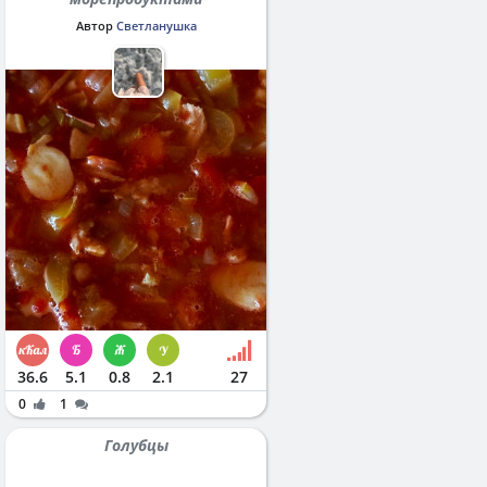
Автор
Светланушка
36.6
5.1
0.8
2.1
27
0
1
Голубцы