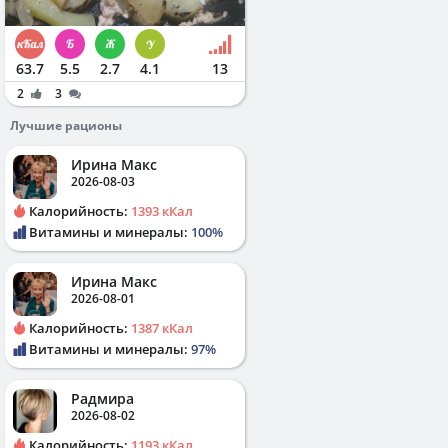
63.7
5.5
2.7
4.1
13
2
3
Лучшие рационы
Ирина Макс
2026-08-03
Калорийность:
1393 кКал
Витамины и минералы:
100%
Ирина Макс
2026-08-01
Калорийность:
1387 кКал
Витамины и минералы:
97%
Радмира
2026-08-02
Калорийность:
1193 кКал