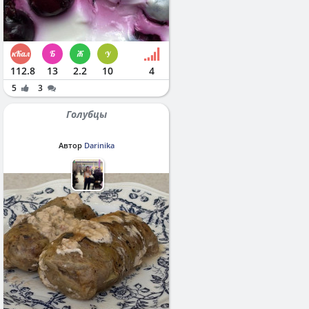
112.8
13
2.2
10
4
5
3
Голубцы
Автор
Darinika