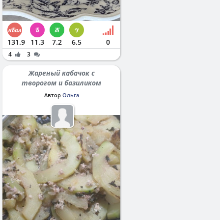
131.9
11.3
7.2
6.5
0
4
3
Жареный кабачок с
творогом и базиликом
Автор
Ольга