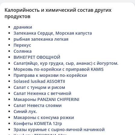
Калорийность и химический состав других
продуктов
драники
Запеканка Сердце, Морская капуста
рыбная запеканка легкая
Перекус
Солянка
ВИНЕГРЕТ ОВОЩНОЙ
Салат(яйцо, кур грудка, сыр, ананас) с йогуртом.
Морковь по-корейски с приправой KAMIS
Приправа к моркови по-корейски
Solased lusikad ASSORTII
Салат с тунцом и рисом
Салат Неженка с ветчиной
Макароны PANZANI CHIFFERINI
Салат Невеста слоями
Синий лук.
Макароны с консума рожки
Конфеты КОМЕТА 12гр
Зразы куриные с сырно-яичной начинкой