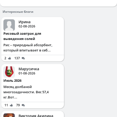
Интересные блоги
Ирина
02-08-2026
Рисовый завтрак для
выведения солей
Рис – природный абсорбент,
который впитывает в себ...
2
137
Марусичка
01-08-2026
Июль 2026
Месяц долбаной
многозадачности. Вес 57,4
кг.Вот...
11
79
Виктория Акилина