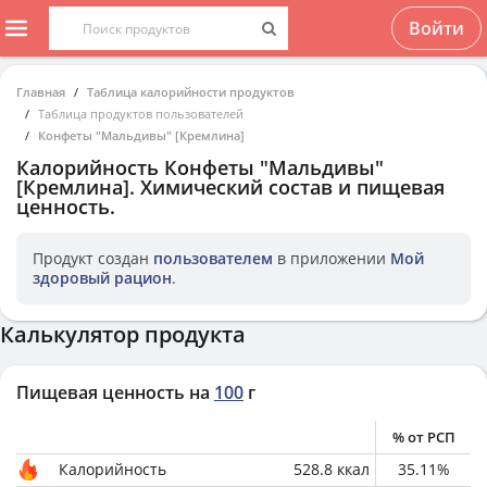
Войти
Главная
Таблица калорийности продуктов
Таблица продуктов пользователей
Конфеты "Мальдивы" [Кремлина]
Калорийность
Конфеты "Мальдивы"
[Кремлина]
. Химический состав и пищевая
ценность.
Продукт создан
пользователем
в приложении
Мой
здоровый рацион
.
Калькулятор продукта
Пищевая ценность на
100
г
% от РСП
Калорийность
528.8
ккал
35.11
%