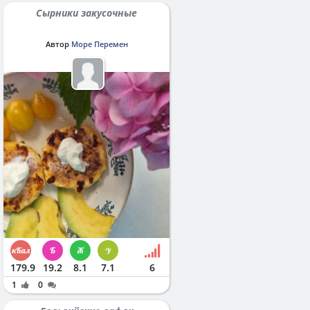
Сырники закусочные
Автор
Море Перемен
179.9
19.2
8.1
7.1
6
1
0