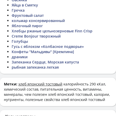
Яйца в Смятку
Гречка
Фруктовый салат
кольмар консервированный
Яблочный пирог
Хлебцы ржаные цельнозерновые Finn Crisp
Creme Bonjour творожный
Голубцы
Гусь с яблоком «Колбасное подворье»
Конфеты "Мальдивы" [Кремлина]
драники
Запеканка Сердце, Морская капуста
рыбная запеканка легкая
Метки:
хлеб японский тостовый
калорийность 290 кКал,
химический состав, питательная ценность, витамины,
минералы, чем полезен хлеб японский тостовый, калории,
нутриенты, полезные свойства хлеб японский тостовый