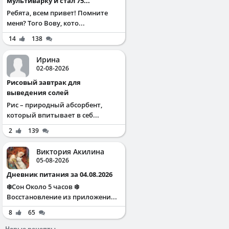
мультиварку и стал 75...
Ребята, всем привет! Помните
меня? Того Вову, кото...
14
138
Ирина
02-08-2026
Рисовый завтрак для
выведения солей
Рис – природный абсорбент,
который впитывает в себ...
2
139
Виктория Акилина
05-08-2026
Дневник питания за 04.08.2026
❄️Сон Около 5 часов ❄️
Восстановление из приложени...
8
65
Новые рецепты