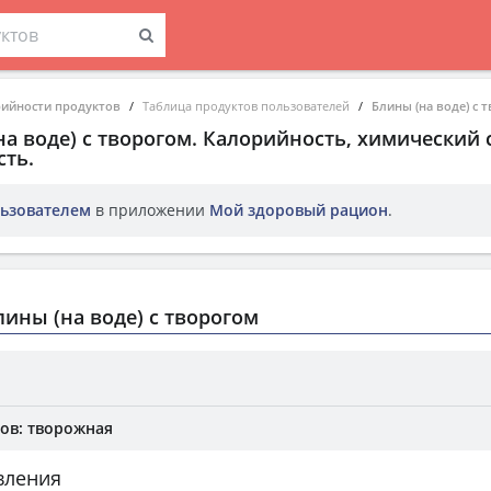
рийности продуктов
Таблица продуктов пользователей
Блины (на воде) с 
а воде) с творогом
. Калорийность, химический 
ть.
ьзователем
в приложении
Мой здоровый рацион
.
ины (на воде) с творогом
ов: творожная
вления