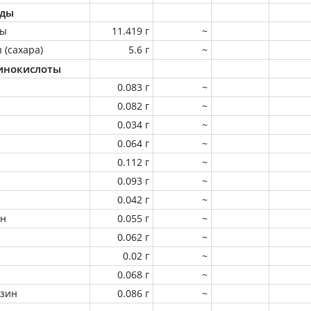
оды
ны
11.419 г
~
 (сахара)
5.6 г
~
инокислоты
0.083 г
~
0.082 г
~
0.034 г
~
0.064 г
~
0.112 г
~
0.093 г
~
0.042 г
~
ин
0.055 г
~
0.062 г
~
0.02 г
~
0.068 г
~
зин
0.086 г
~