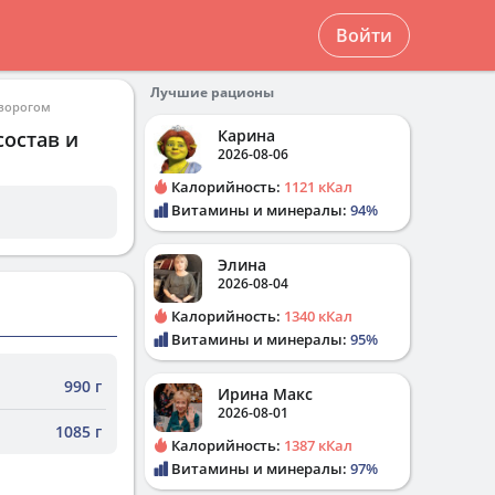
Войти
Лучшие рационы
творогом
Карина
состав и
2026-08-06
Калорийность:
1121 кКал
Витамины и минералы:
94%
Элина
2026-08-04
Калорийность:
1340 кКал
Витамины и минералы:
95%
990 г
Ирина Макс
2026-08-01
1085 г
Калорийность:
1387 кКал
Витамины и минералы:
97%