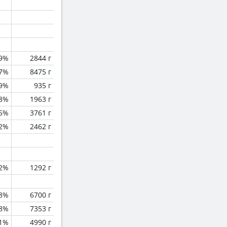
.9%
2844 г
.7%
8475 г
.9%
935 г
.8%
1963 г
.5%
3761 г
.2%
2462 г
.2%
1292 г
.8%
6700 г
.8%
7353 г
.1%
4990 г