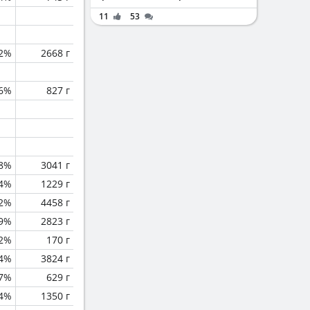
11
53
2%
2668 г
.6%
827 г
.8%
3041 г
.4%
1229 г
.2%
4458 г
.9%
2823 г
.2%
170 г
.4%
3824 г
.7%
629 г
4%
1350 г