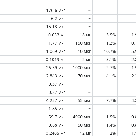
176.6 мкг
~
6.2 мкг
~
15.13 мкг
~
0.633 мг
18 мг
3.5%
1
1.77 мкг
150 мкг
1.2%
0
1.069 мкг
10 мкг
10.7%
5
0.1019 мг
2 мг
5.1%
2
26.59 мкг
1000 мкг
2.7%
1
2.843 мкг
70 мкг
4.1%
2
0.37 мкг
~
0.87 мкг
~
4.257 мкг
55 мкг
7.7%
4
1.85 мкг
~
59.7 мкг
4000 мкг
1.5%
0
0.68 мкг
50 мкг
1.4%
0
0.2405 мг
12 мг
2%
1