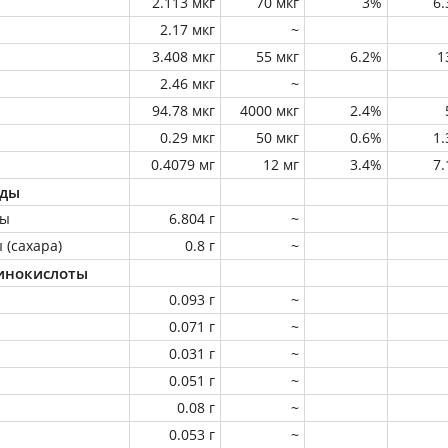
2.113 мкг
70 мкг
3%
6
2.17 мкг
~
3.408 мкг
55 мкг
6.2%
1
2.46 мкг
~
94.78 мкг
4000 мкг
2.4%
0.29 мкг
50 мкг
0.6%
1
0.4079 мг
12 мг
3.4%
7
оды
ны
6.804 г
~
 (сахара)
0.8 г
~
инокислоты
0.093 г
~
0.071 г
~
0.031 г
~
0.051 г
~
0.08 г
~
0.053 г
~