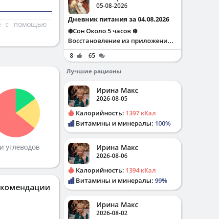
05-08-2026
Дневник питания за 04.08.2026
те с помощью
❄️Сон Около 5 часов ❄️
Восстановление из приложени...
8
65
Лучшие рационы
Ирина Макс
2026-08-05
Калорийность:
1397 кКал
Витамины и минералы:
100%
и углеводов
Ирина Макс
2026-08-06
Калорийность:
1394 кКал
Витамины и минералы:
99%
екомендации
Ирина Макс
2026-08-02