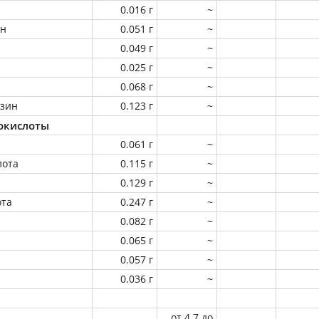
0.016 г
~
ин
0.051 г
~
0.049 г
~
0.025 г
~
0.068 г
~
зин
0.123 г
~
окислоты
0.061 г
~
лота
0.115 г
~
0.129 г
~
ота
0.247 г
~
0.082 г
~
0.065 г
~
0.057 г
~
0.036 г
~
от 4.7 до