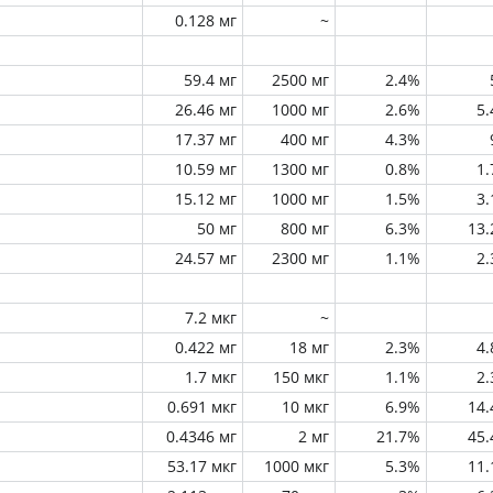
0.128 мг
~
59.4 мг
2500 мг
2.4%
26.46 мг
1000 мг
2.6%
5
17.37 мг
400 мг
4.3%
10.59 мг
1300 мг
0.8%
1
15.12 мг
1000 мг
1.5%
3
50 мг
800 мг
6.3%
13
24.57 мг
2300 мг
1.1%
2
7.2 мкг
~
0.422 мг
18 мг
2.3%
4
1.7 мкг
150 мкг
1.1%
2
0.691 мкг
10 мкг
6.9%
14
0.4346 мг
2 мг
21.7%
45
53.17 мкг
1000 мкг
5.3%
11