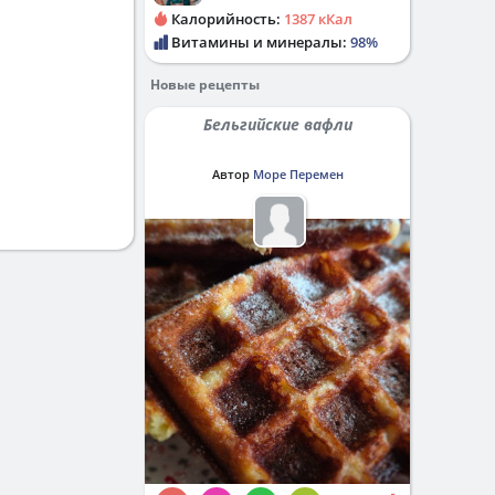
Калорийность:
1387 кКал
Витамины и минералы:
98%
Новые рецепты
Бельгийские вафли
Автор
Море Перемен