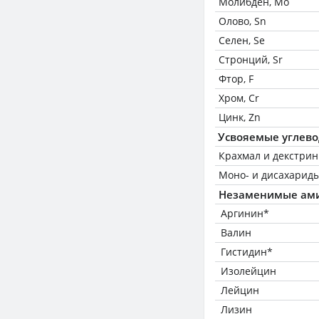
Молибден, Mo
Олово, Sn
Селен, Se
Стронций, Sr
Фтор, F
Хром, Cr
Цинк, Zn
Усвояемые углев
Крахмал и декстри
Моно- и дисахариды
Незаменимые ам
Аргинин*
Валин
Гистидин*
Изолейцин
Лейцин
Лизин